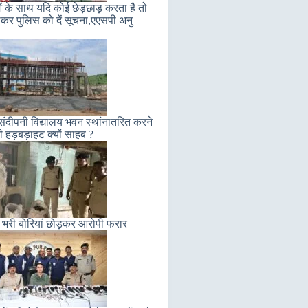
ं के साथ यदि कोई छेड़छाड़ करता है तो
कर पुलिस को दें सूचना,एएसपी अनु
संदीपनी विद्यालय भवन स्थांनातरित करने
ी हड़बड़ाहट क्यों साहब ?
 भरी बोरियां छोड़कर आरोपी फरार