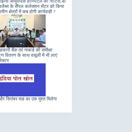
इल्स आयुर्वेदिक हॉस्पिटल को नोटिस,डॉ
लैब्स के सैंपल कलेक्शन सेंटर को किया
मीण क्षेत्रों में कब होगी कार्यवाही ?
कारी बैंक एवं नाबार्ड की समीक्षा
 वितरण के साथ वसूली में भी लाएं
ेक्टर
र सितंबर माह का एक मुश्त मिलेगा