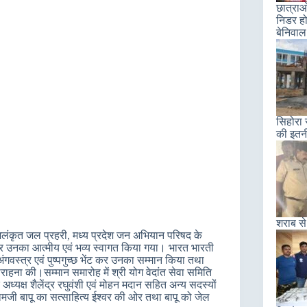
छात्राओ
निडर हो
बेनिवाल
सिहोरा 
की इतन
शराब से
न से अलंकृत जल प्रहरी, मध्य प्रदेश जन अभियान परिषद के
न पर उनका आत्मीय एवं भव्य स्वागत किया गया। भारत भारती
ंगवस्त्र एवं पुष्पगुच्छ भेंट कर उनका सम्मान किया तथा
सराहना की।सम्मान समारोह में श्री योग वेदांत सेवा समिति
े अध्यक्ष शैलेंद्र रघुवंशी एवं मोहन मदान सहित अन्य सदस्यों
मजी बापू का सत्साहित्य ईश्वर की ओर तथा बापू को जेल