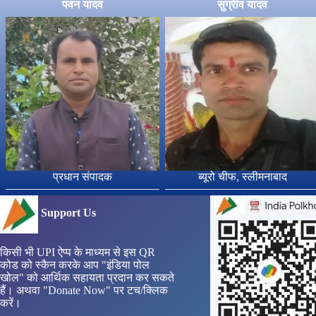
पवन यादव
सुग्रीव यादव
प्रधान संपादक
ब्यूरो चीफ, स्लीमनाबाद
Support Us
किसी भी UPI ऐप्प के माध्यम से इस QR
कोड को स्कैन करके आप "इंडिया पोल
खोल" को आर्थिक सहायता प्रदान कर सकते
हैं। अथवा "Donate Now" पर टच/क्लिक
करें।