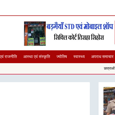
एवं राजनीति
आस्था एवं संस्कृति
ज्योतिष
स्वास्थ्य
अपराध समाचार
छात्राओं के साथ यदि कोई छेड़छ