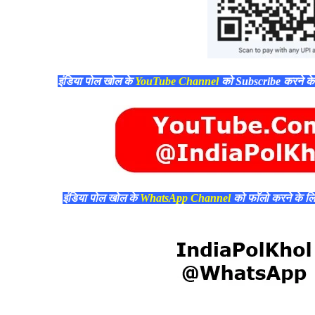
इंडिया पोल खोल के
YouTube Channel
को Subscribe करने क
इंडिया पोल खोल के
WhatsApp Channel
को फॉलो करने के ल