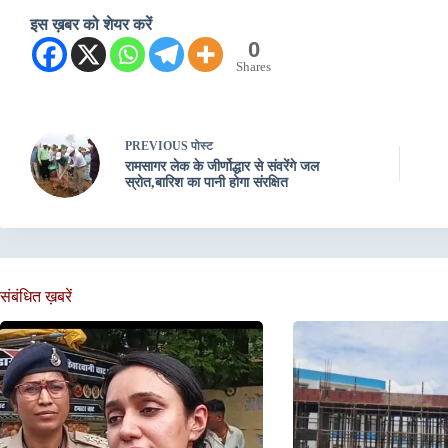
इस ख़बर को शेयर करें
0
Shares
PREVIOUS
पोस्ट
रामसागर लेक के जीर्णोद्धार से संवरेंगे जल
स्रोत,बारिश का पानी होगा संरक्षित
संबंधित ख़बरें