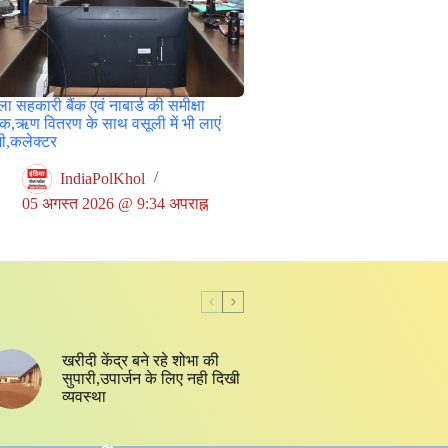
ा सहकारी बैंक एवं नाबार्ड की समीक्षा
ठक,ऋण वितरण के साथ वसूली में भी लाएं
जी,कलेक्टर
IndiaPolKhol
05 अगस्त 2026 @ 9:34 अपराह्न
खरीदी केंद्र बने रहे शोभा की
सुपारी,उपार्जन के लिए नही दिखी
व्यवस्था