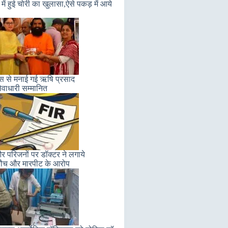
में हुई चोरी का खुलासा,ऐसे पकड़ में आये
लास से मनाई गई ऋषि प्रसाद
ेवाधारी सम्मानित
 परिजनों पर डॉक्टर ने लगाये
ौच और मारपीट के आरोप