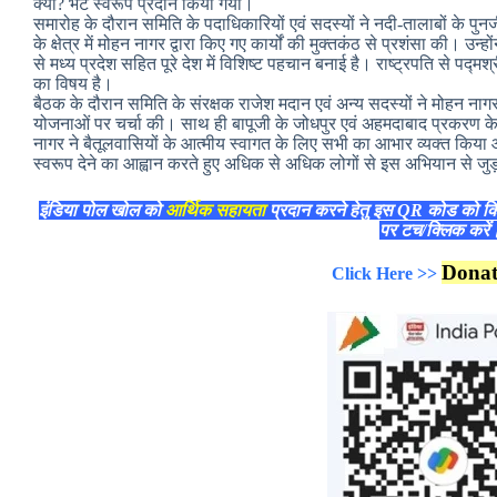
क्यों? भेंट स्वरूप प्रदान किया गया।
समारोह के दौरान समिति के पदाधिकारियों एवं सदस्यों ने नदी-तालाबों के पुन
के क्षेत्र में मोहन नागर द्वारा किए गए कार्यों की मुक्तकंठ से प्रशंसा की। उन्
से मध्य प्रदेश सहित पूरे देश में विशिष्ट पहचान बनाई है। राष्ट्रपति से पद्मश्
का विषय है।
बैठक के दौरान समिति के संरक्षक राजेश मदान एवं अन्य सदस्यों ने मोहन नाग
योजनाओं पर चर्चा की। साथ ही बापूजी के जोधपुर एवं अहमदाबाद प्रकरण के स
नागर ने बैतूलवासियों के आत्मीय स्वागत के लिए सभी का आभार व्यक्त किय
स्वरूप देने का आह्वान करते हुए अधिक से अधिक लोगों से इस अभियान से ज
इंडिया पोल खोल को
आर्थिक सहायता
प्रदान करने हेतु इस QR कोड को क
पर टच/क्लिक करे
Dona
Click Here >>