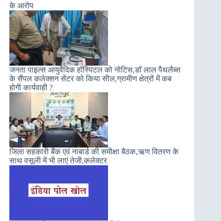
के आरोप
जनता पाइल्स आयुर्वेदिक हॉस्पिटल को नोटिस,डॉ लाल पैथलैब्स
के सैंपल कलेक्शन सेंटर को किया सील,ग्रामीण क्षेत्रों में कब
होगी कार्यवाही ?
जिला सहकारी बैंक एवं नाबार्ड की समीक्षा बैठक,ऋण वितरण के
साथ वसूली में भी लाएं तेजी,कलेक्टर