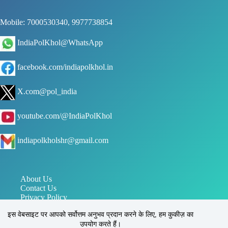
Mobile: 7000530340, 9977738854
IndiaPolKhol@WhatsApp
facebook.com/indiapolkhol.in
X.com@pol_india
youtube.com/@IndiaPolKhol
indiapolkholshr@gmail.com
About Us
Contact Us
Privacy Policy
जन संपर्क विभाग मध्य प्रदेश
इस वेबसाइट पर आपको सर्वोत्तम अनुभव प्रदान करने के लिए, हम कुकीज़ का
पत्र सूचना कार्यालय PIB
इंडिया पोल खोल, सिहोरा, जबलपुर, मध्य प्रदेश, भारत 483225
उपयोग करते हैं।