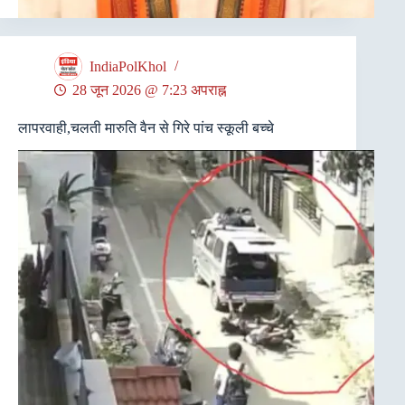
IndiaPolKhol
28 जून 2026 @ 7:23 अपराह्न
लापरवाही,चलती मारुति वैन से गिरे पांच स्कूली बच्चे