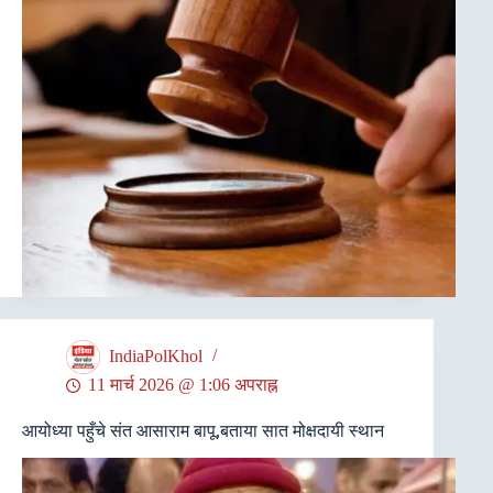
IndiaPolKhol
11 मार्च 2026 @ 1:06 अपराह्न
आयोध्या पहुँचे संत आसाराम बापू,बताया सात मोक्षदायी स्थान