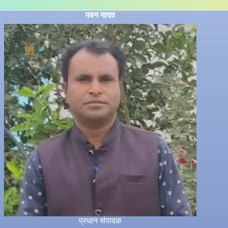
पवन यादव
प्रधान संपादक