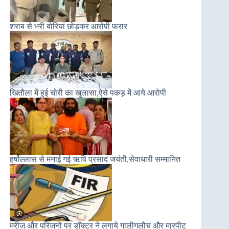
शराब से भरी बोरियां छोड़कर आरोपी फरार
खितौला में हुई चोरी का खुलासा,ऐसे पकड़ में आये आरोपी
हर्षोल्लास से मनाई गई ऋषि प्रसाद जयंती,सेवाधारी सम्मानित
मरीज और परिजनों पर डॉक्टर ने लगाये गालीगलौच और मारपीट