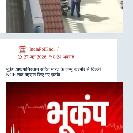
IndiaPolKhol
27 जून 2026 @ 8:24 अपराह्न
भूकंप:अफगानिस्तान सहित भारत के जम्मू-कश्मीर से दिल्ली
NCR तक महसूस किए गए झटके