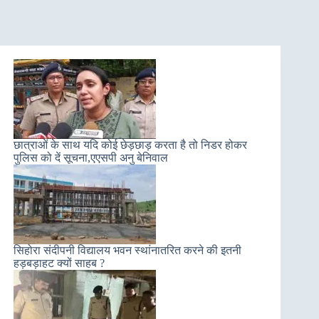
छात्राओं के साथ यदि कोई छेड़छाड़ करता है तो निडर होकर
पुलिस को दें सूचना,एएसपी अनु बेनिवाल
सिहोरा संदीपनी विद्यालय भवन स्थांनातरित करने की इतनी
हड़बड़ाहट क्यों साहब ?