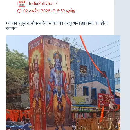
IndiaPolKhol
02 अप्रैल 2026 @ 6:52 पूर्वाह्न
गंज का हनुमान चौक बनेगा भक्ति का केंद्र,भव्य झांकियों का होगा
स्वागत