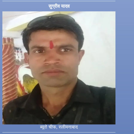
सुग्रीव यादव
ब्यूरो चीफ, स्लीमनाबाद