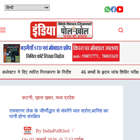
Skip
to
content
करण के निर्देश
46 बच्चों के हृदय जांच शिविर परीक्षण में 29 बच्चों में हृदय रोग की 
कटनी
,
ख़ास ख़बर
,
मध्य प्रदेश
रामसागर लेक के जीर्णोद्धार से संवरेंगे जल स्रोत,बारिश का
पानी होगा संरक्षित
By
IndiaPolKhol
On
01 जुलाई 2026 @ 7:33 पूर्वाह्न