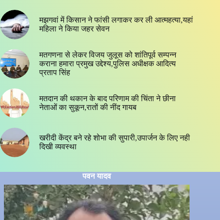
मझगवां में किसान ने फांसी लगाकर कर ली आत्महत्या,यहां
महिला ने किया जहर सेवन
मतगणना से लेकर विजय जुलूस को शांतिपूर्व सम्पन्न
कराना हमारा प्रमुख उद्देश्य,पुलिस अधीक्षक आदित्य
प्रताप सिंह
मतदान की थकान के बाद परिणाम की चिंता ने छीना
नेताओं का सुकून,रातों की नींद गायब
खरीदी केंद्र बने रहे शोभा की सुपारी,उपार्जन के लिए नही
दिखी व्यवस्था
पवन यादव