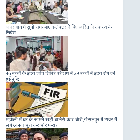
जनसंवाद में सुनीं समस्याएं,कलेक्टर ने दिए त्वरित निराकरण के
निर्देश
46 बच्चों के हृदय जांच शिविर परीक्षण में 29 बच्चों में हृदय रोग की
हुई पुष्टि
मझौली में घर के सामने खड़ी बोलेरो कार चोरी,गोसलपुर में टावर में
लगे अजना चुरा कर चोर फरार