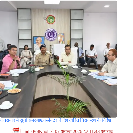
जनसंवाद में सुनीं समस्याएं,कलेक्टर ने दिए त्वरित निराकरण के निर्देश
IndiaPolKhol
07 अगस्त 2026 @ 11:43 अपराह्न