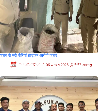
शराब से भरी बोरियां छोड़कर आरोपी फरार
IndiaPolKhol
06 अगस्त 2026 @ 5:53 अपराह्न