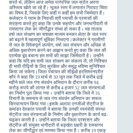
करते थे, लेकिन आज अनेक पारंपरिक जल स्रोत अपना
अस्तित्व खोते जा रहे हैं। भूजल स्तर में लगातार गिरावट चिंता
का विषय है, जिसके लिए कहीं न कहीं हम सभी जिम्मेदार हैं।
कलेक्टर ने ग्राम के निवासी श्री पयासी के प्रयासों की
सराहना करते हुए कहा कि उनके सहयोग और जनभागीदारी से
रामसागर लेक का जीर्णोद्धार संभव हो सका है। यह तालाब
वर्षा जल संरक्षण का सशक्त माध्यम बनकर क्षेत्र के जल स्तर
को बढ़ाने में महत्वपूर्ण भूमिका निभाएगा।कलेक्टर ने ग्रामीणों
से जल के विवेकपूर्ण उपयोग, वर्षा जल संचयन और अधिक से
अधिक वृक्षारोपण करने का आह्वान करते हुए कहा कि जल की
प्रत्येक बूंद बचाना हम सभी की साझा जिम्मेदारी है। उन्होंने
कहा कि यदि हम सभी जल संरक्षण का संकल्प लें, तो निश्चित
ही भावी पीढ़ियों के लिए सुरक्षित और समृद्ध भविष्य सुनिश्चित
किया जा सकेगा।जिला पंचायत की सीईओ हरसिमरनप्रीत
कौर ने कहा कि 19 मार्च से 30 जून तक जिले में करीब ढाई
महीने चले जल गंगा संवर्धन अभियान के दौरान करीब 94
करोड़ रूपये की लागत से करीब 4 हजार 52 जल संरचनाओं
का निर्माण पूरा किया गया। उन्‍होंने बताया कि जिले में 16
विभागों के समन्‍वय से जल गंगा संवर्धन अभियान का सफल
क्रियान्‍वयन किया गया।इसके अलावा एनजीओ सेट्रीज के
कमांडर देवकांत पयासी ने बताया कि उनकी स्वयंसेवी संस्‍था
सेट्रीज जल संरचनाओं के निर्माण और वृक्षारोपण के कार्य बढ-
चढ़कर करती है। उन्‍होंने बताया कि जिला प्रशासन और
सेट्रीज की संयुक्‍त भागीदारी से बड़खेरा छहरी के रामसागर
लेक का जीर्णोद्धार एवं मरम्‍मत किया गया है। करीब 19 एकड़