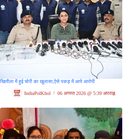
खितौला में हुई चोरी का खुलासा,ऐसे पकड़ में आये आरोपी
IndiaPolKhol
06 अगस्त 2026 @ 5:39 अपराह्न