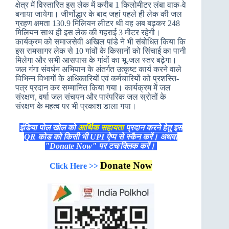
क्षेत्र में विस्‍तारित इस लेक में करीब 1 किलोमीटर लंबा वाक-वे
बनाया जायेगा। जीर्णोद्धार के बाद जहां पहले ही लेक की जल
ग्रहण क्षमता 130.9 मिलियन लीटर थी वह अब बढ़कर 248
मिलियन साथ ही इस लेक की गहराई 3 मीटर रहेगी।
कार्यक्रम को समाजसेवी अखिल पांडे ने भी संबोधित किया कि
इस रामसागर लेक से 10 गांवों के किसानों को सिंचाई का पानी
मिलेगा और सभी आसपास के गांवों का भू-जल स्‍तर बढ़ेगा।
जल गंगा संवर्धन अभियान के अंतर्गत उत्कृष्ट कार्य करने वाले
विभिन्न विभागों के अधिकारियों एवं कर्मचारियों को प्रशस्ति-
पत्र प्रदान कर सम्मानित किया गया। कार्यक्रम में जल
संरक्षण, वर्षा जल संचयन और पारंपरिक जल स्रोतों के
संरक्षण के महत्व पर भी प्रकाश डाला गया।
इंडिया पोल खोल को
आर्थिक सहायता
प्रदान करने हेतु इस
QR कोड को किसी भी UPI ऐप्प से स्कैन करें। अथवा
"Donate Now" पर टच/क्लिक करें।
Donate Now
Click Here >>