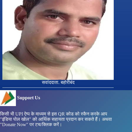
सवांददाता. बहोरीबंद
Support Us
किसी भी UPI ऐप्प के माध्यम से इस QR कोड को स्कैन करके आप
"इंडिया पोल खोल" को आर्थिक सहायता प्रदान कर सकते हैं। अथवा
"Donate Now" पर टच/क्लिक करें।