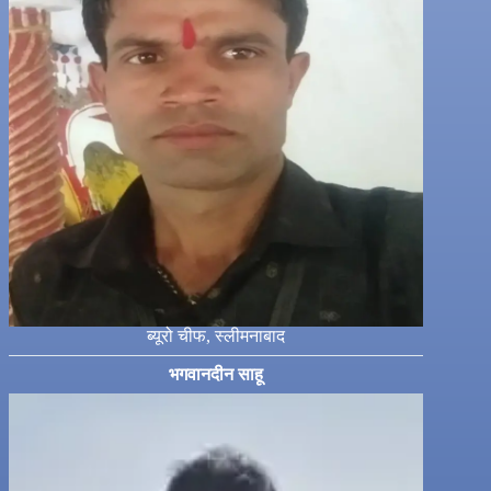
ब्यूरो चीफ, स्लीमनाबाद
भगवानदीन साहू