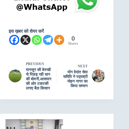
इस ख़बर को शेयर करें
0
Shares
PREVIOUS
NEXT
मानसून की बेरुखी
योग वेदांत सेवा
से पिछड़ रही धान
समिति ने पद्मश्री
की बोवनी,आसमान
मोहन नागर का
की ओर टकटकी
किया सम्मान
लगाए बैठा किसान