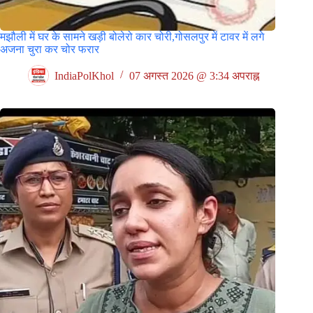
मझौली में घर के सामने खड़ी बोलेरो कार चोरी,गोसलपुर में टावर में लगे
अजना चुरा कर चोर फरार
IndiaPolKhol
07 अगस्त 2026 @ 3:34 अपराह्न