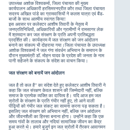
उपाध्यक्ष अशोक विश्वकर्मा, जिला पंचायत की मुख्य
कार्यपालन अधिकारी हरसिमरनप्रीत कौर तथा जिला पंचायत
सदस्य अखिल पांडे का ग्रामवासियों ने कलश यात्रा एवं बैंड-
बाजों के साथ आत्मीय स्वागत किया!
इस अवसर पर कलेक्टर आशीष तिवारी के नेतृत्व में
जनप्रतिनिधियों, अधिकारियों और ग्रामीणों ने रामसागर लेक
में श्रमदान कर जल संरक्षण के प्रति अपनी प्रतिबद्धता
प्रदर्शित की। कार्यक्रम में जल संरक्षण को जन आंदोलन
बनाने का संकल्प भी दोहराया गया।जिला पंचायत के उपाध्‍यक्ष
अशोक विश्‍वकर्मा ने जल गंगा संवर्धन अभियान के समापन के
दौरान मुख्‍यमंत्री डॉ. मोहन यादव के प्रदेश की जनता के नाम
पानी सहेजने के संकल्‍प के संदेश का वाचन किया।
जल संरक्षण को बनायें जन आंदोलन
जल है तो कल है” का संदेश देते हुए कलेक्टर आशीष तिवारी ने
कहा कि जल संरक्षण केवल शासन की जिम्मेदारी नहीं, बल्कि
समाज के प्रत्येक व्यक्ति का दायित्व है। यदि आज हम जल
स्रोतों के संरक्षण के प्रति गंभीर नहीं हुए, तो आने वाली
पीढ़ियों को गंभीर जल संकट का सामना करना पड़ सकता है।
इसलिए जल संरक्षण को अभियान नहीं, बल्कि जन आंदोलन
और जीवनशैली का हिस्सा बनाना होगा। उन्होंने कहा कि एक
समय गांवों के तालाब और नदियां सामाजिक जीवन का केंद्र
हुआ करते थे। हमारे बुजुर्ग इन जल स्रोतों में तैरकर आवागमन