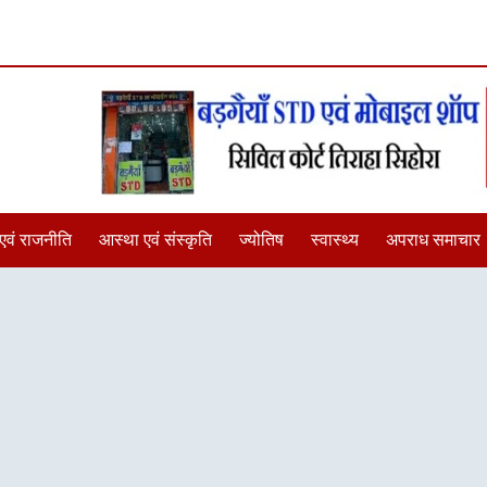
एवं राजनीति
आस्था एवं संस्कृति
ज्योतिष
स्वास्थ्य
अपराध समाचार