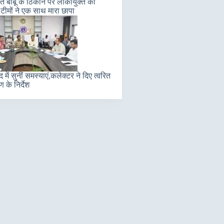
 बाबू के ठिकाने पर लोकायुक्त की
टीमों ने एक साथ मारा छापा
में सुनीं समस्याएं,कलेक्टर ने दिए त्वरित
 के निर्देश