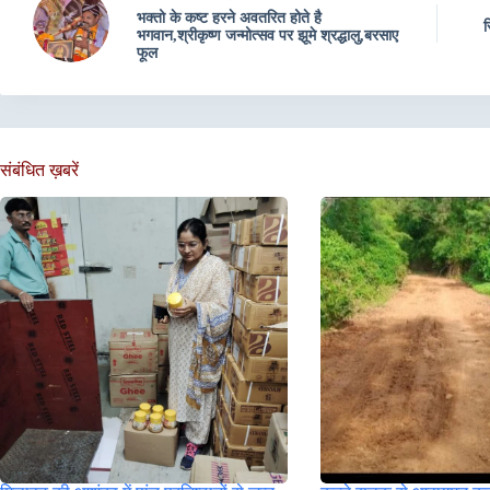
भक्तो के कष्ट हरने अवतरित होते है
स
भगवान,श्रीकृष्ण जन्मोत्सव पर झूमे श्रद्धालु,बरसाए
फूल
संबंधित ख़बरें