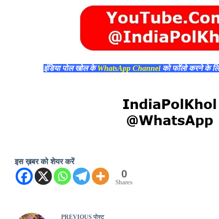
इंडिया पोल खोल के
WhatsApp Channel
को फॉलो करने के ल
इस ख़बर को शेयर करें
0
Shares
PREVIOUS
पोस्ट