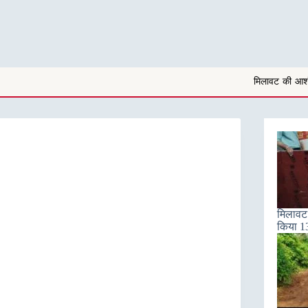
मिलावट की आशंका में पांच प्रतिष्ठानों से जब्
मिलावट क
किया 13