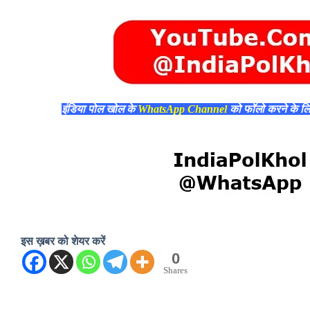
इंडिया पोल खोल के
WhatsApp Channel
को फॉलो करने के ल
इस ख़बर को शेयर करें
0
Shares