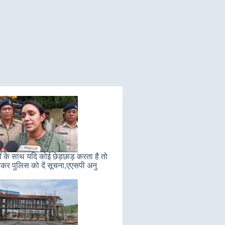
ं के साथ यदि कोई छेड़छाड़ करता है तो
कर पुलिस को दें सूचना,एएसपी अनु