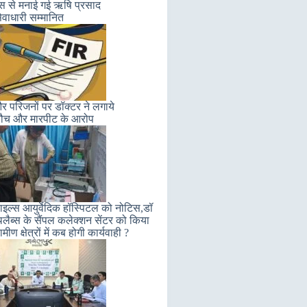
लास से मनाई गई ऋषि प्रसाद
ेवाधारी सम्मानित
 परिजनों पर डॉक्टर ने लगाये
ौच और मारपीट के आरोप
इल्स आयुर्वेदिक हॉस्पिटल को नोटिस,डॉ
लैब्स के सैंपल कलेक्शन सेंटर को किया
मीण क्षेत्रों में कब होगी कार्यवाही ?