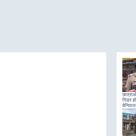
छात्राओ
निडर हो
बेनिवाल