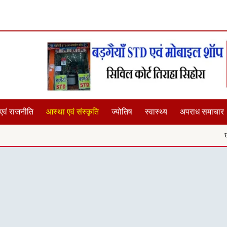
एवं राजनीति
आस्था एवं संस्कृति
ज्योतिष
स्वास्थ्य
अपराध समाचार
छात्राओं के साथ यदि 