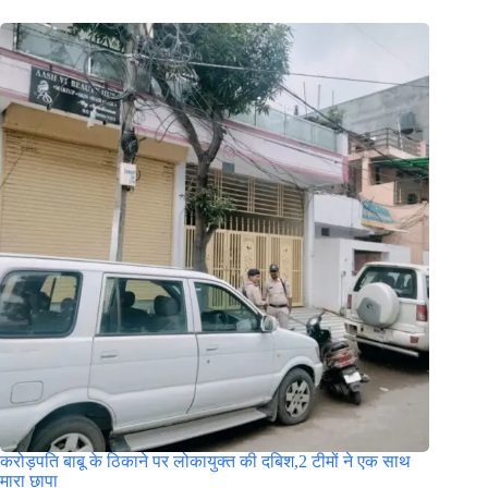
करोड़पति बाबू के ठिकाने पर लोकायुक्त की दबिश,2 टीमों ने एक साथ
मारा छापा