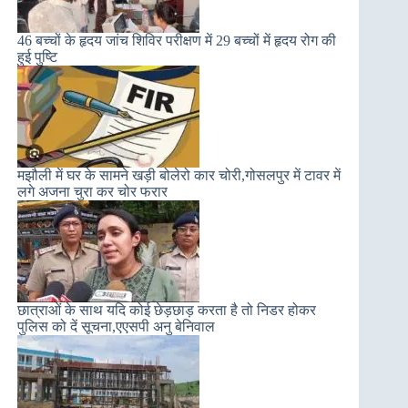
46 बच्चों के हृदय जांच शिविर परीक्षण में 29 बच्चों में हृदय रोग की
हुई पुष्टि
मझौली में घर के सामने खड़ी बोलेरो कार चोरी,गोसलपुर में टावर में
लगे अजना चुरा कर चोर फरार
छात्राओं के साथ यदि कोई छेड़छाड़ करता है तो निडर होकर
पुलिस को दें सूचना,एएसपी अनु बेनिवाल