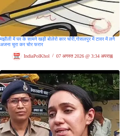
मझौली में घर के सामने खड़ी बोलेरो कार चोरी,गोसलपुर में टावर में लगे
अजना चुरा कर चोर फरार
IndiaPolKhol
07 अगस्त 2026 @ 3:34 अपराह्न