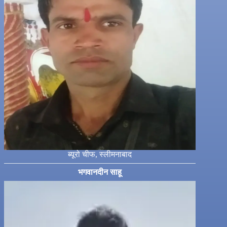
ब्यूरो चीफ, स्लीमनाबाद
भगवानदीन साहू