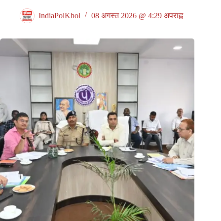
IndiaPolKhol
08 अगस्त 2026 @ 4:29 अपराह्न