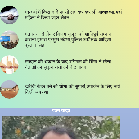
मझगवां में किसान ने फांसी लगाकर कर ली आत्महत्या,यहां
महिला ने किया जहर सेवन
मतगणना से लेकर विजय जुलूस को शांतिपूर्व सम्पन्न
कराना हमारा प्रमुख उद्देश्य,पुलिस अधीक्षक आदित्य
प्रताप सिंह
मतदान की थकान के बाद परिणाम की चिंता ने छीना
नेताओं का सुकून,रातों की नींद गायब
खरीदी केंद्र बने रहे शोभा की सुपारी,उपार्जन के लिए नही
दिखी व्यवस्था
पवन यादव