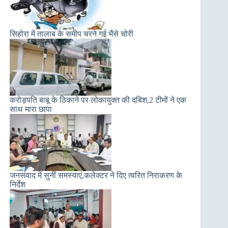
सिहोरा में तालाब के समीप चरने गई भैंसे चोरी
करोड़पति बाबू के ठिकाने पर लोकायुक्त की दबिश,2 टीमों ने एक
साथ मारा छापा
जनसंवाद में सुनीं समस्याएं,कलेक्टर ने दिए त्वरित निराकरण के
निर्देश