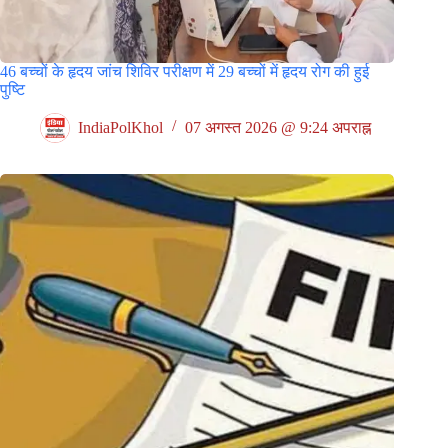
46 बच्चों के हृदय जांच शिविर परीक्षण में 29 बच्चों में हृदय रोग की हुई
पुष्टि
IndiaPolKhol
07 अगस्त 2026 @ 9:24 अपराह्न