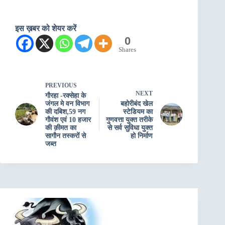
इस ख़बर को शेयर करें
0
Shares
PREVIOUS
NEXT
गौरहा -रक्सेहा के
जंगल मे वन विभाग
बहोरीबंद खेल
की दबिश,59 नग
स्टेडियम का
गौवंश एवं 10 हजार
गुणवत्ता युक्त तरीके
की क़ीमत का
से सर्व सुविधा युक्त
सागौन तस्करों से
हो निर्माण
जब्त