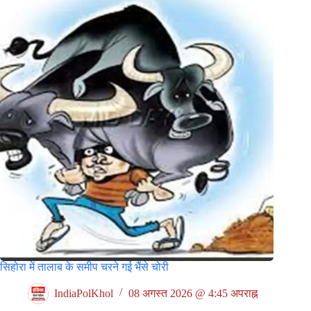
सिहोरा में तालाब के समीप चरने गई भैंसे चोरी
IndiaPolKhol
08 अगस्त 2026 @ 4:45 अपराह्न