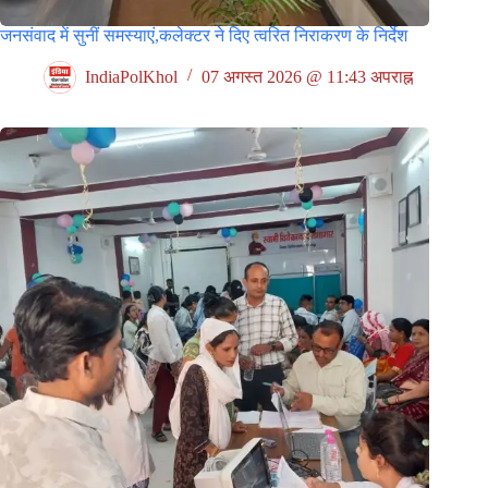
जनसंवाद में सुनीं समस्याएं,कलेक्टर ने दिए त्वरित निराकरण के निर्देश
IndiaPolKhol
07 अगस्त 2026 @ 11:43 अपराह्न