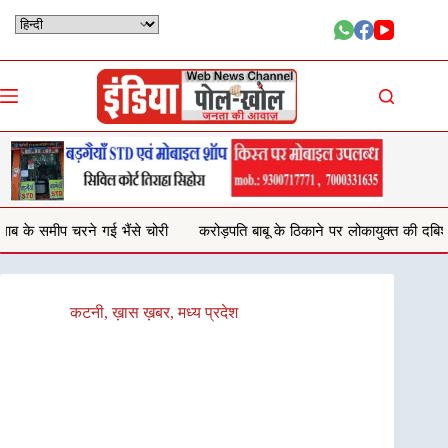
Skip
to
content
चोरी
करोड़पति बाबू के ठिकाने पर लोकायुक्त की दबिश,2 टीमों ने एक साथ मारा छा
कटनी
,
ख़ास ख़बर
,
मध्य प्रदेश