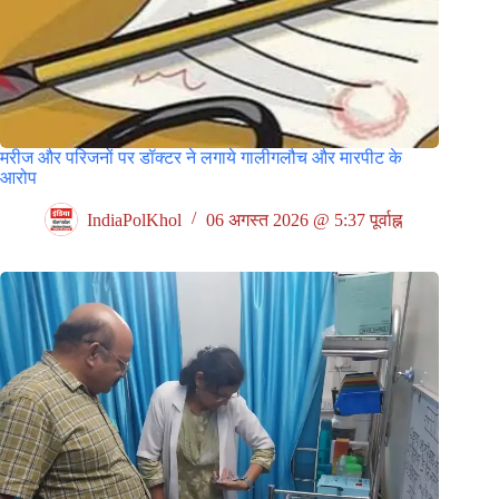
मरीज और परिजनों पर डॉक्टर ने लगाये गालीगलौच और मारपीट के
आरोप
IndiaPolKhol
06 अगस्त 2026 @ 5:37 पूर्वाह्न