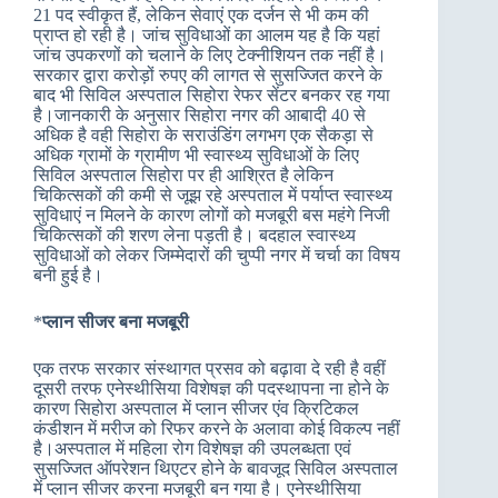
21 पद स्वीकृत हैं, लेकिन सेवाएं एक दर्जन से भी कम की
प्राप्त हो रही है। जांच सुविधाओं का आलम यह है कि यहां
जांच उपकरणों को चलाने के लिए टेक्नीशियन तक नहीं है।
सरकार द्वारा करोड़ों रुपए की लागत से सुसज्जित करने के
बाद भी सिविल अस्पताल सिहोरा रेफर सेंटर बनकर रह गया
है।जानकारी के अनुसार सिहोरा नगर की आबादी 40 से
अधिक है वही सिहोरा के सराउंडिंग लगभग एक सैकड़ा से
अधिक ग्रामों के ग्रामीण भी स्वास्थ्य सुविधाओं के लिए
सिविल अस्पताल सिहोरा पर ही आश्रित है लेकिन
चिकित्सकों की कमी से जूझ रहे अस्पताल में पर्याप्त स्वास्थ्य
सुविधाएं न मिलने के कारण लोगों को मजबूरी बस महंगे निजी
चिकित्सकों की शरण लेना पड़ती है। बदहाल स्वास्थ्य
सुविधाओं को लेकर जिम्मेदारों की चुप्पी नगर में चर्चा का विषय
बनी हुई है।
*
प्लान सीजर बना मजबूरी
एक तरफ सरकार संस्थागत प्रसव को बढ़ावा दे रही है वहीं
दूसरी तरफ एनेस्थीसिया विशेषज्ञ की पदस्थापना ना होने के
कारण सिहोरा अस्पताल में प्लान सीजर एंव क्रिटिकल
कंडीशन में मरीज को रिफर करने के अलावा कोई विकल्प नहीं
है।अस्पताल में महिला रोग विशेषज्ञ की उपलब्धता एवं
सुसज्जित ऑपरेशन थिएटर होने के बावजूद सिविल अस्पताल
में प्लान सीजर करना मजबूरी बन गया है। एनेस्थीसिया