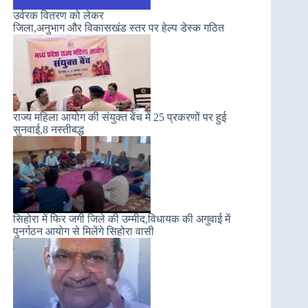
उर्वरक वितरण को लेकर
जिला,अनुभाग और विकासखंड स्तर पर हेल्प डेस्क गठित
राज्य महिला आयोग की संयुक्त बेंच में 25 प्रकरणों पर हुई
सुनवाई,8 नस्तीबद्ध
सिहोरा में फिर जगी जिले की उम्मीद,विधायक की अगुवाई में
पुनर्गठन आयोग से मिलेंगे सिहोरा वासी