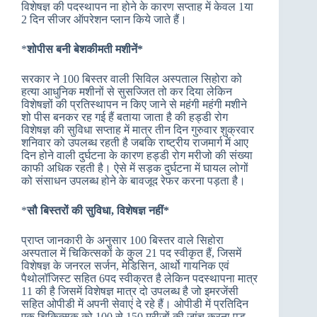
विशेषज्ञ की पदस्थापन ना होने के कारण सप्ताह में केवल 1या
2 दिन सीजर ऑपरेशन प्लान किये जाते हैं।
*
शोपीस बनी बेशकीमती मशीनें*
सरकार ने 100 बिस्तर वाली सिविल अस्पताल सिहोरा को
हत्या आधुनिक मशीनों से सुसज्जित तो कर दिया लेकिन
विशेषज्ञों की प्रतिस्थापन न किए जाने से महंगी महंगी मशीने
शो पीस बनकर रह गई हैं बताया जाता है की हड्डी रोग
विशेषज्ञ की सुविधा सप्ताह में मात्र तीन दिन गुरुवार शुक्रवार
शनिवार को उपलब्ध रहती है जबकि राष्ट्रीय राजमार्ग में आए
दिन होने वाली दुर्घटना के कारण हड्डी रोग मरीजो की संख्या
काफी अधिक रहती है। ऐसे में सड़क दुर्घटना में घायल लोगों
को संसाधन उपलब्ध होने के बावजूद रेफर करना पड़ता है।
*
सौ बिस्तरों की सुविधा, विशेषज्ञ नहीं*
प्राप्त जानकारी के अनुसार 100 बिस्तर वाले सिहोरा
अस्पताल में चिकित्सकों के कुल 21 पद स्वीकृत हैं, जिसमें
विशेषज्ञ के जनरल सर्जन, मेडिसिन, आर्थो गायनिक एवं
पैथोलॉजिस्ट सहित 6पद स्वीक्रत है लेकिन पदस्थापना मात्र
11 की है जिसमें विशेषज्ञ मात्र दो उपलब्ध है जो इमरजेंसी
सहित ओपीडी में अपनी सेवाएं दे रहे हैं। ओपीडी में प्रतिदिन
एक चिकित्सक को 100 से 150 मरीजों की जांच करना पड़