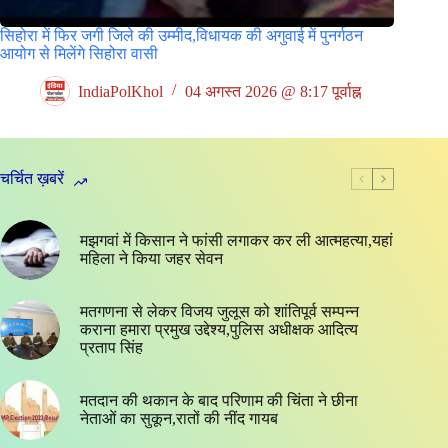
सिहोरा में फिर जगी जिले की उम्मीद,विधायक की अगुवाई में पुनर्गठन
आयोग से मिलेंगे सिहोरा वासी
IndiaPolKhol
04 अगस्त 2026 @ 8:17 पूर्वाह्न
चर्चित ख़बरें
मझगवां में किसान ने फांसी लगाकर कर ली आत्महत्या,यहां
महिला ने किया जहर सेवन
मतगणना से लेकर विजय जुलूस को शांतिपूर्व सम्पन्न
कराना हमारा प्रमुख उद्देश्य,पुलिस अधीक्षक आदित्य
प्रताप सिंह
मतदान की थकान के बाद परिणाम की चिंता ने छीना
नेताओं का सुकून,रातों की नींद गायब