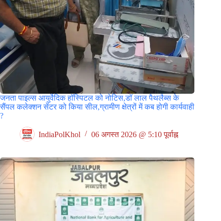
जनता पाइल्स आयुर्वेदिक हॉस्पिटल को नोटिस,डॉ लाल पैथलैब्स के
सैंपल कलेक्शन सेंटर को किया सील,ग्रामीण क्षेत्रों में कब होगी कार्यवाही
?
IndiaPolKhol
06 अगस्त 2026 @ 5:10 पूर्वाह्न