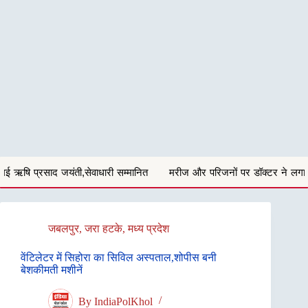
ारी सम्मानित
मरीज और परिजनों पर डॉक्टर ने लगाये गालीगलौच और मारपीट के
जबलपुर
,
जरा हटके
,
मध्य प्रदेश
वेंटिलेटर में सिहोरा का सिविल अस्पताल,शोपीस बनी
बेशकीमती मशीनें
By
IndiaPolKhol