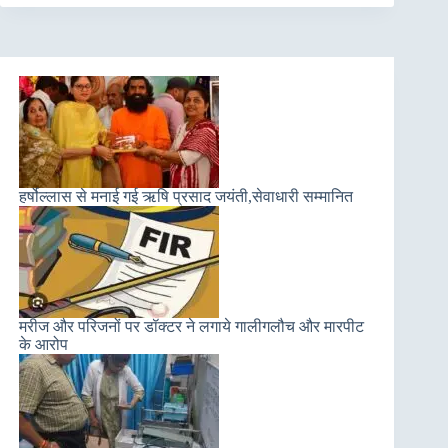
हर्षोल्लास से मनाई गई ऋषि प्रसाद जयंती,सेवाधारी सम्मानित
मरीज और परिजनों पर डॉक्टर ने लगाये गालीगलौच और मारपीट
के आरोप