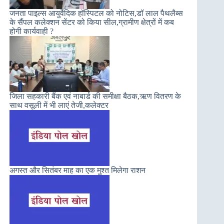
जनता पाइल्स आयुर्वेदिक हॉस्पिटल को नोटिस,डॉ लाल पैथलैब्स
के सैंपल कलेक्शन सेंटर को किया सील,ग्रामीण क्षेत्रों में कब
होगी कार्यवाही ?
जिला सहकारी बैंक एवं नाबार्ड की समीक्षा बैठक,ऋण वितरण के
साथ वसूली में भी लाएं तेजी,कलेक्टर
अगस्त और सितंबर माह का एक मुश्त मिलेगा राशन