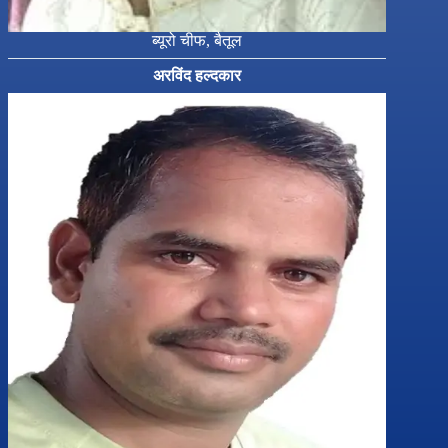
ब्यूरो चीफ, बैतूल
अरविंद हल्दकार