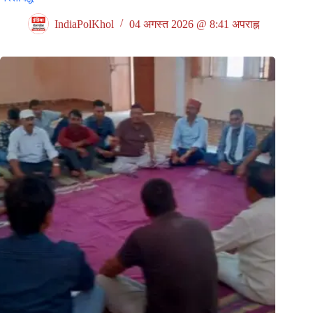
IndiaPolKhol
04 अगस्त 2026 @ 8:41 अपराह्न