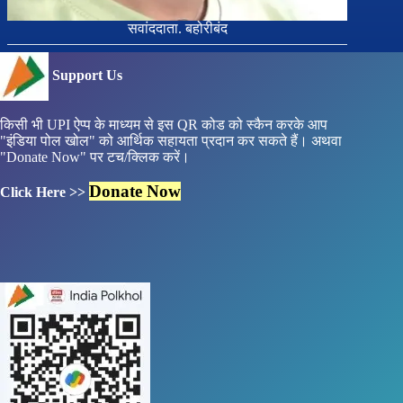
सवांददाता. बहोरीबंद
Support Us
किसी भी UPI ऐप्प के माध्यम से इस QR कोड को स्कैन करके आप
"इंडिया पोल खोल" को आर्थिक सहायता प्रदान कर सकते हैं। अथवा
"Donate Now" पर टच/क्लिक करें।
Donate Now
Click Here >>