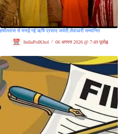
हर्षोल्लास से मनाई गई ऋषि प्रसाद जयंती,सेवाधारी सम्मानित
IndiaPolKhol
06 अगस्त 2026 @ 7:49 पूर्वाह्न