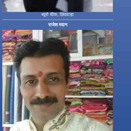
ब्यूरो चीफ, छिंदवाड़ा
राजेश मदान