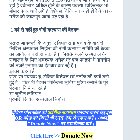
रही है वर्कलोड अधिक होने के कारण पदस्थ चिकित्सक भी
बीमार नजर आने लगे हैं विशेषज्ञ चिकित्सक नहीं होने के कारण
मरीज को जबलपुर जाना पड़ रहा है।
1 वर्ष से नहीं हुई रोगी कल्याण की बैठक*
प्राप्त जानकारी के अनुसार विधानसभा चुनाव के बाद से
सिविल अस्पताल सिहोरा की रोगी कल्याण समिति की बैठक
का आयोजन नहीं हो सका है। जिसके चलते अस्पताल के
संचालन के लिए आवश्यक अनेक मुद्दे बन्द फाइलो में माननीय
की नजरें इनायत का इंतजार कर रहे है।
इनका कहना है
संसाधन उपलब्ध है, लेकिन विशेषज्ञ एवं स्टॉक की कमी बनी
हुई है। फिर भी बेहतर चिकित्सा सुविधा मुहैया कराने के पुरे
प्रयास किये जा रहे है
डा सुनील लटियार
प्रभारी सिविल अस्पताल सिहोरा
इंडिया पोल खोल को
आर्थिक सहायता
प्रदान करने हेतु इस
QR कोड को किसी भी UPI ऐप्प से स्कैन करें। अथवा
"Donate Now" पर टच/क्लिक करें।
Donate Now
Click Here >>