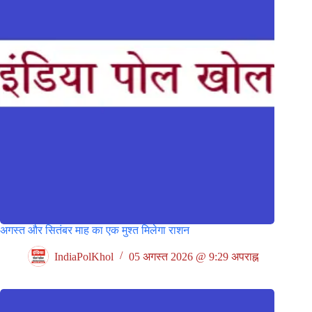
अगस्त और सितंबर माह का एक मुश्त मिलेगा राशन
IndiaPolKhol
05 अगस्त 2026 @ 9:29 अपराह्न