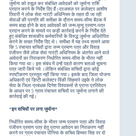
जुर्माना को वसूल कर संबंधित आवेदकों को जुर्माना राशि
प्रदान करने के निर्देश दिए हैं।दरअसल पर कलेक्टर आशीष
तिवारी ने लोक सेवा गारंटी अधिनियम के तहत दी जा रही
सेवाओं की प्रगति की समीक्षा के दौरान समय-सीमा बैठक में
समय बाह्य होने के बाद आवेदकों को जन्म-मृत्यु प्रमाण-पत्र
प्रदान करने के मामले पर कड़ी कार्रवाई करने के निर्देश देते
हुए संबंधित शासकीय कर्मचारियों के विरुद्ध जुर्माना अधिरोपित
करने के सख्त निर्देश दिए थे। समीक्षा में यह तथ्य सामने आया
कि 5 पंचायत सचिवों द्वारा जन्‍म प्रमाण पत्र और विवाह
पंजीयन जैसे लोक सेवा गारंटी अधिनियम के अंतर्गत आने वाले
आवेदनों का निराकरण निर्धारित समय-सीमा के भीतर नहीं
किया गया था। इस संबंध में उन्‍हें पहले कारण बताओ सूचना
पत्र जारी किये गये ।लेकिन संबंधित सचिवों द्वारा कोई
स्‍पष्‍टीकरण प्रस्‍तुत नहीं किया गया। इसके बाद जिला योजना
अधिकारी एवं डिप्टी कलेक्टर विंकी सिंहमारे उइके ने लोक
सेवा के जिला प्रबंधक दिनेश विश्वकर्मा से प्राप्त प्रतिवेदन
के आधार पर 5 ग्राम पंचायत सचिवों पर जुर्माना लगाने की
कार्रवाई की गई।
*
इन सचिवों पर लगा जुर्माना*
निर्धारित समय-सीमा के भीतर जन्‍म प्रमाण पत्र और विवाह
पंजीयन प्रमाण पत्र हेतु प्राप्‍त आवेदन का निराकरण नहीं
करने पर ग्राम पंचायत पोंनिया के सचिव हिम्मत सिंह पर दो