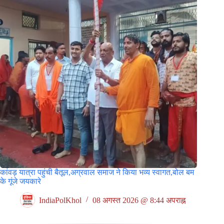
कांवड़ यात्रा पहुंची बैतूल,अग्रवाल समाज ने किया भव्य स्वागत,बोल बम
के गूंजे जयकारे
IndiaPolKhol
08 अगस्त 2026 @ 8:44 अपराह्न