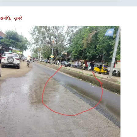
संबंधित ख़बरें