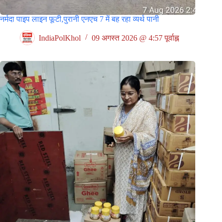
नर्मदा पाइप लाइन फूटी,पुरानी एनएच 7 में बह रहा व्यर्थ पानी
IndiaPolKhol
09 अगस्त 2026 @ 4:57 पूर्वाह्न