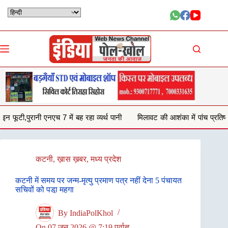
Skip
to
content
 रहा व्यर्थ पानी
मिलावट की आशंका में पांच प्रतिष्ठानों से जब्त किया 132 किलो घी
कटनी
,
ख़ास ख़बर
,
मध्य प्रदेश
कटनी में समय पर जन्म-मृत्यु प्रमाण पत्र नहीं देना 5 पंचायत
सचिवों को पडा़ महगा
By
IndiaPolKhol
On
07 जून 2026 @ 7:19 पूर्वाह्न