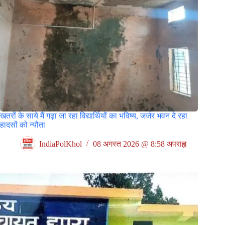
खतरों के साये मैं गढ़ा जा रहा विद्यार्थियों का भविष्य, जर्जर भवन दे रहा
हादसों को न्यौता
IndiaPolKhol
08 अगस्त 2026 @ 8:58 अपराह्न