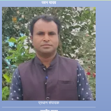
पवन यादव
प्रधान संपादक