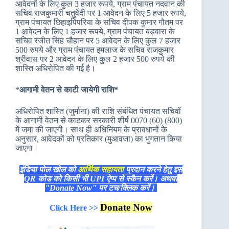
आवेदनों के लिए कुल 3 हजार रूपये, ग्राम पंचायत नदवान की
सचिव राजकुमारी चतुर्वेदी पर 1 आवेदन के लिए 5 हजार रुपये,
ग्राम पंचायत छिहाइपिपरिया के सचिव दीपक कुमार गौतम पर
1 आवेदन के लिए 1 हजार रूपये, ग्राम पंचायत बड़वारा के
सचिव रंजीत सिंह चौहान पर 5 आवेदन के लिए कुल 7 हजार
500 रुपये और ग्राम पंचायत इमलाज के सचिव राजकुमार
श्रीवास पर 2 आवेदन के लिए कुल 2 हजार 500 रुपये की
शास्ति अधिरोपित की गई है।
*
आगामी वेतन से काटी जायेगी राशि*
अधिरोपित शास्ति (जुर्माना) की राशि संबंधित पंचायत सचिवों
के आगामी वेतन से काटकर सरकारी शीर्ष 0070 (60) (800)
में जमा की जाएगी। साथ ही अधिनियम के प्रावधानों के
अनुसार, आवेदकों को प्रतिकार (मुआवजा) का भुगतान किया
जाएगा।
इंडिया पोल खोल को
आर्थिक सहायता
प्रदान करने हेतु इस
QR कोड को किसी भी UPI ऐप्प से स्कैन करें। अथवा
"Donate Now" पर टच/क्लिक करें।
Donate Now
Click Here >>