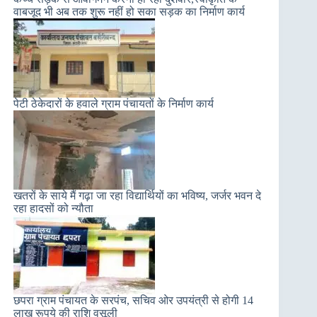
वाबजूद भी अब तक शुरू नहीं हो सका सड़क का निर्माण कार्य
पेटी ठेकेदारों के हवाले ग्राम पंचायतों के निर्माण कार्य
खतरों के साये मैं गढ़ा जा रहा विद्यार्थियों का भविष्य, जर्जर भवन दे
रहा हादसों को न्यौता
छपरा ग्राम पंचायत के सरपंच, सचिव ओर उपयंत्री से होगी 14
लाख रूपये की राशि वसूली