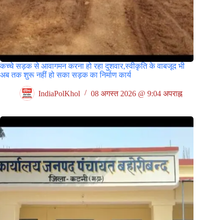
कच्चे सड़क से आवागमन करना हो रहा दुशवार,स्वीकृति के वाबजूद भी
अब तक शुरू नहीं हो सका सड़क का निर्माण कार्य
IndiaPolKhol
08 अगस्त 2026 @ 9:04 अपराह्न