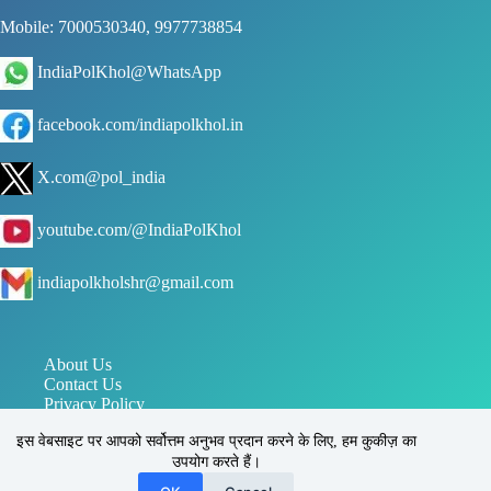
Mobile: 7000530340, 9977738854
IndiaPolKhol@WhatsApp
facebook.com/indiapolkhol.in
X.com@pol_india
youtube.com/@IndiaPolKhol
indiapolkholshr@gmail.com
About Us
Contact Us
Privacy Policy
जन संपर्क विभाग मध्य प्रदेश
इस वेबसाइट पर आपको सर्वोत्तम अनुभव प्रदान करने के लिए, हम कुकीज़ का
पत्र सूचना कार्यालय PIB
उपयोग करते हैं।
इंडिया पोल खोल, सिहोरा, जबलपुर, मध्य प्रदेश, भारत 483225
Reg. No.: UAM - MP24D0031170