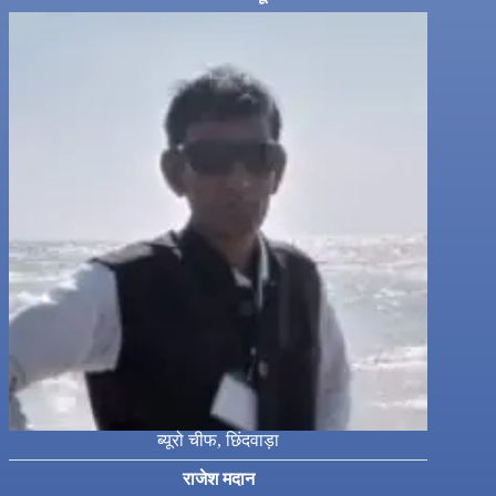
ब्यूरो चीफ, छिंदवाड़ा
राजेश मदान