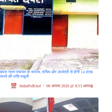
छपरा ग्राम पंचायत के सरपंच, सचिव ओर उपयंत्री से होगी 14 लाख
रूपये की राशि वसूली
IndiaPolKhol
08 अगस्त 2026 @ 8:53 अपराह्न