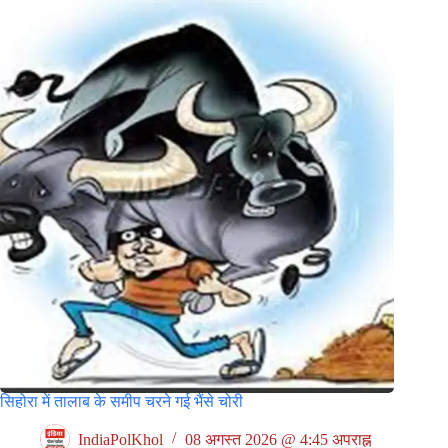
सिहोरा में तालाब के समीप चरने गई भैंसे चोरी
IndiaPolKhol
08 अगस्त 2026 @ 4:45 अपराह्न