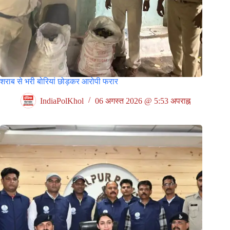
शराब से भरी बोरियां छोड़कर आरोपी फरार
IndiaPolKhol
06 अगस्त 2026 @ 5:53 अपराह्न