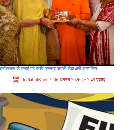
हर्षोल्लास से मनाई गई ऋषि प्रसाद जयंती,सेवाधारी सम्मानित
IndiaPolKhol
06 अगस्त 2026 @ 7:49 पूर्वाह्न