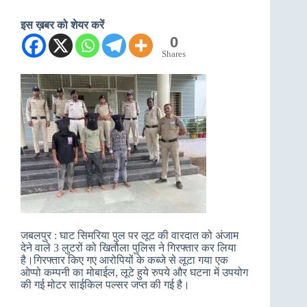
इस ख़बर को शेयर करें
0
Shares
जबलपुर : घाट सिमरिया पुल पर लूट की वारदात को अंजाम
देने वाले 3 लुटरों को खितौला पुलिस ने गिरफ्तार कर लिया
है।गिरफ्तार किए गए आरोपियों के कब्जे से लूटा गया एक
ओप्पो कम्पनी का मोबाईल, लूटे हुये रुपये और घटना में उपयोग
की गई मोटर साईकिल पल्सर जप्त की गई है।