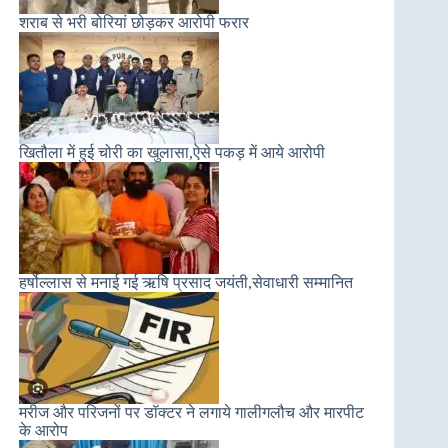
शराब से भरी बोरियां छोड़कर आरोपी फरार
खितौला में हुई चोरी का खुलासा,ऐसे पकड़ में आये आरोपी
हर्षोल्लास से मनाई गई ऋषि प्रसाद जयंती,सेवाधारी सम्मानित
मरीज और परिजनों पर डॉक्टर ने लगाये गालीगलौच और मारपीट
के आरोप