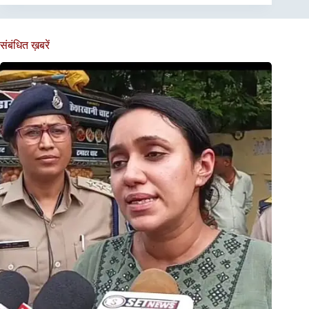
संबंधित ख़बरें