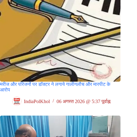
मरीज और परिजनों पर डॉक्टर ने लगाये गालीगलौच और मारपीट के
आरोप
IndiaPolKhol
06 अगस्त 2026 @ 5:37 पूर्वाह्न