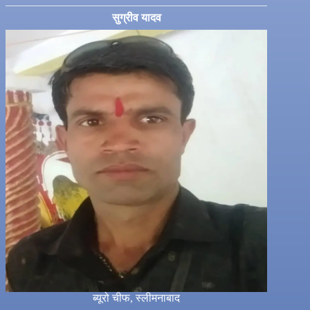
सुग्रीव यादव
ब्यूरो चीफ, स्लीमनाबाद