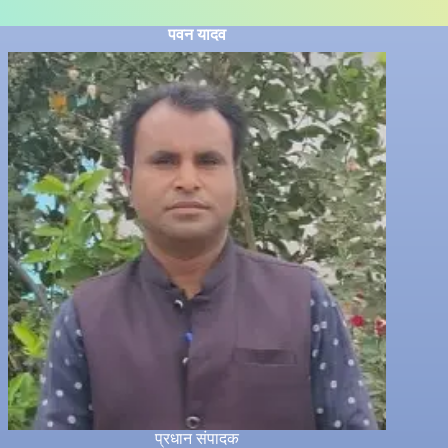
पवन यादव
प्रधान संपादक