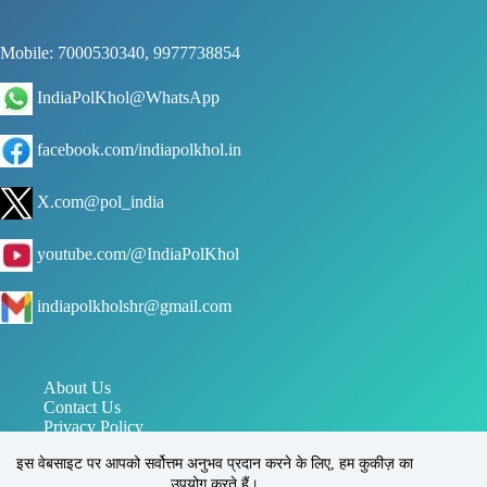
Mobile: 7000530340, 9977738854
IndiaPolKhol@WhatsApp
facebook.com/indiapolkhol.in
X.com@pol_india
youtube.com/@IndiaPolKhol
indiapolkholshr@gmail.com
About Us
Contact Us
Privacy Policy
जन संपर्क विभाग मध्य प्रदेश
इस वेबसाइट पर आपको सर्वोत्तम अनुभव प्रदान करने के लिए, हम कुकीज़ का
पत्र सूचना कार्यालय PIB
उपयोग करते हैं।
इंडिया पोल खोल, सिहोरा, जबलपुर, मध्य प्रदेश, भारत 483225