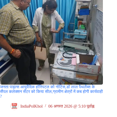
जनता पाइल्स आयुर्वेदिक हॉस्पिटल को नोटिस,डॉ लाल पैथलैब्स के
सैंपल कलेक्शन सेंटर को किया सील,ग्रामीण क्षेत्रों में कब होगी कार्यवाही
?
IndiaPolKhol
06 अगस्त 2026 @ 5:10 पूर्वाह्न