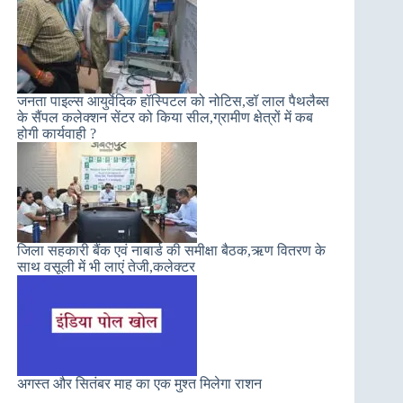
जनता पाइल्स आयुर्वेदिक हॉस्पिटल को नोटिस,डॉ लाल पैथलैब्स
के सैंपल कलेक्शन सेंटर को किया सील,ग्रामीण क्षेत्रों में कब
होगी कार्यवाही ?
जिला सहकारी बैंक एवं नाबार्ड की समीक्षा बैठक,ऋण वितरण के
साथ वसूली में भी लाएं तेजी,कलेक्टर
अगस्त और सितंबर माह का एक मुश्त मिलेगा राशन