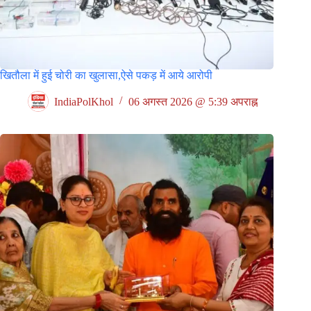
खितौला में हुई चोरी का खुलासा,ऐसे पकड़ में आये आरोपी
IndiaPolKhol
06 अगस्त 2026 @ 5:39 अपराह्न