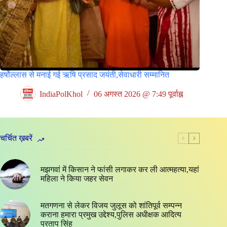
हर्षोल्लास से मनाई गई ऋषि प्रसाद जयंती,सेवाधारी सम्मानित
IndiaPolKhol
06 अगस्त 2026 @ 7:49 पूर्वाह्न
चर्चित ख़बरें
मझगवां में किसान ने फांसी लगाकर कर ली आत्महत्या,यहां
महिला ने किया जहर सेवन
मतगणना से लेकर विजय जुलूस को शांतिपूर्व सम्पन्न
कराना हमारा प्रमुख उद्देश्य,पुलिस अधीक्षक आदित्य
प्रताप सिंह