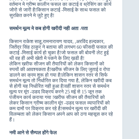
वर्तमान मे ग्रीष्म कालीन फसल का कटाई व थ्रेसिंग का कार्य
जोरो से जारी है!किसान कटाई -मिसाई के साथ फसल को
सुरक्षित करने मे जुटे हुए है!
समर्थन मूल्य मे कब होगी खरीदी नही अता -पता
किसान राकेश साहू,रामनारायण यादव, ,अरविंद हल्दकार,
जितेंद्र सिंह ठाकुर ने बताया की लगभग 60 फीसदी फसल की
कटाई -मिसाई कार्य हो चुका है!जो फसल की बोवनी लेट हुई
थी वह ही अभी खेतो मे पकने के लिए ख़डी है!
लेकिन खरीफ सीजन की तैयारियों को लेकर किसानों को
रुपयों की आवश्यकता है!खरीफ सीजन के लिए जुताई व रोपा
डालने का क्रम शुरू हो गया है!लेकिन शासन स्तर से सिर्फ
समर्थन मूल्य तो निर्धारित कर दिया गया है, लेकिन खरीदी कब
से होगी यह निर्धारित नही हुआ है!वहीं शासन स्तर से समर्थन
मूल्य पर मूंग -उडद विक्रय करने 25 मई से 15 जून तक
पंजीयन कार्य कराया गया !खरीफ सीजन की तैयारियों को
लेकर किसान ग्रीष्म कालीन मूंग -उडद फसल व्यापारियों को
कम दामों पर विक्रय कर रहे है!समर्थन मूल्य पर खरीदी की
विलम्बता को लेकर किसान अपने आप को ठगा महसूस कर रहे
हैं।
नमी आने से सैम्पल होंगे फेल