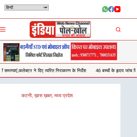
Skip
to
content
्वरित निराकरण के निर्देश
46 बच्चों के हृदय जांच शिविर परीक्षण में 29 बच्चों में ह
कटनी
,
ख़ास ख़बर
,
मध्य प्रदेश