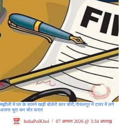
मझौली में घर के सामने खड़ी बोलेरो कार चोरी,गोसलपुर में टावर में लगे
अजना चुरा कर चोर फरार
IndiaPolKhol
07 अगस्त 2026 @ 3:34 अपराह्न