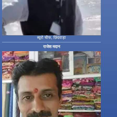
ब्यूरो चीफ, छिंदवाड़ा
राजेश मदान