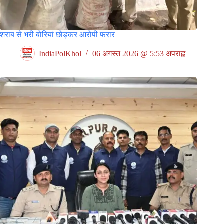
शराब से भरी बोरियां छोड़कर आरोपी फरार
IndiaPolKhol
06 अगस्त 2026 @ 5:53 अपराह्न