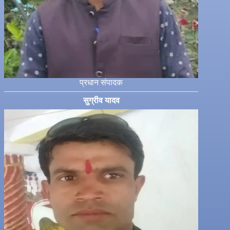
प्रधान संपादक
सुग्रीव यादव