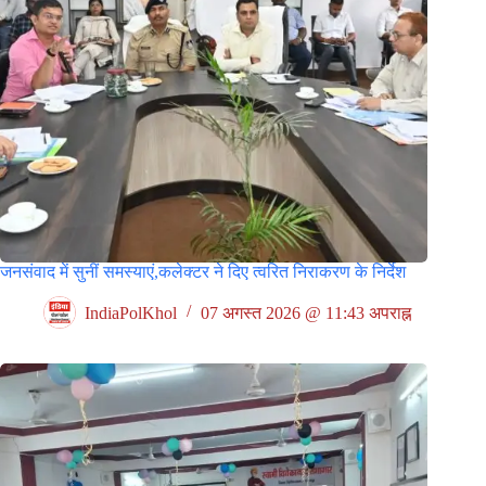
जनसंवाद में सुनीं समस्याएं,कलेक्टर ने दिए त्वरित निराकरण के निर्देश
IndiaPolKhol
07 अगस्त 2026 @ 11:43 अपराह्न