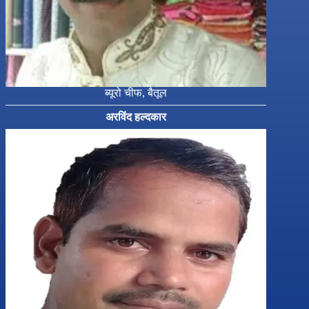
ब्यूरो चीफ, बैतूल
अरविंद हल्दकार