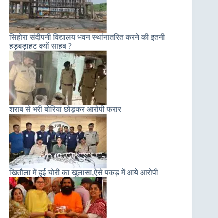
सिहोरा संदीपनी विद्यालय भवन स्थांनातरित करने की इतनी
हड़बड़ाहट क्यों साहब ?
शराब से भरी बोरियां छोड़कर आरोपी फरार
खितौला में हुई चोरी का खुलासा,ऐसे पकड़ में आये आरोपी