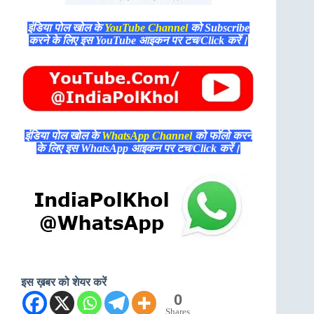
इंडिया पोल खोल के
YouTube Channel
को Subscribe
करने के लिए इस YouTube आइकन पर टच/Click करें।
इंडिया पोल खोल के
WhatsApp Channel
को फॉलो करने
के लिए इस WhatsApp आइकन पर टच/Click करें।
इस ख़बर को शेयर करें
0
Shares