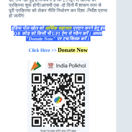
प्रक्रिया शुरू होगी!आगामी एक -दो दिनों मैं शासन स्तर से
पूरी प्रक्रिया को लेकर नीति निर्धारण कर दिशा -निर्देश प्राप्त
हो जायेंगे!
इंडिया पोल खोल को
आर्थिक सहायता
प्रदान करने हेतु इस
QR कोड को किसी भी UPI ऐप्प से स्कैन करें। अथवा
"Donate Now" पर टच/क्लिक करें।
Donate Now
Click Here >>