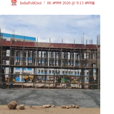
IndiaPolKhol
06 अगस्त 2026 @ 9:13 अपराह्न