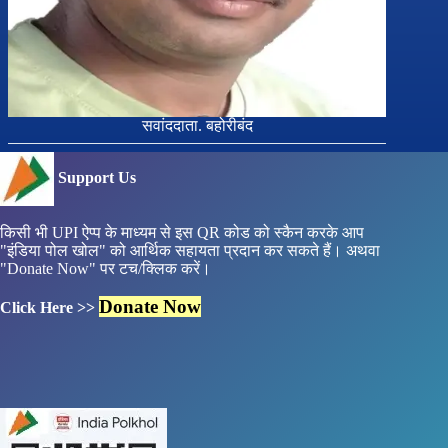
सवांददाता. बहोरीबंद
Support Us
किसी भी UPI ऐप्प के माध्यम से इस QR कोड को स्कैन करके आप
"इंडिया पोल खोल" को आर्थिक सहायता प्रदान कर सकते हैं। अथवा
"Donate Now" पर टच/क्लिक करें।
Donate Now
Click Here >>