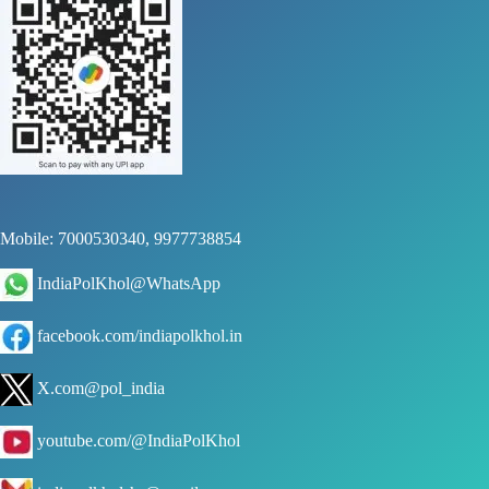
Mobile: 7000530340, 9977738854
IndiaPolKhol@WhatsApp
facebook.com/indiapolkhol.in
X.com@pol_india
youtube.com/@IndiaPolKhol