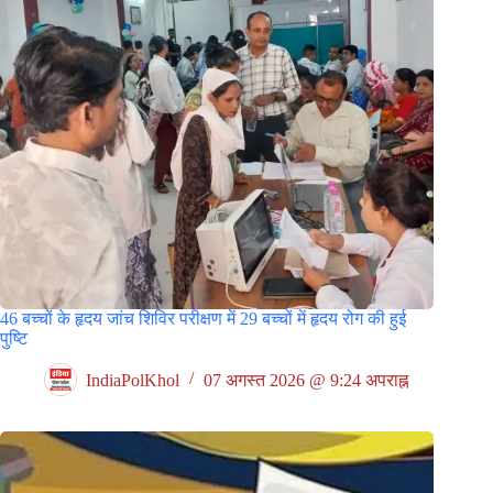
46 बच्चों के हृदय जांच शिविर परीक्षण में 29 बच्चों में हृदय रोग की हुई
पुष्टि
IndiaPolKhol
07 अगस्त 2026 @ 9:24 अपराह्न