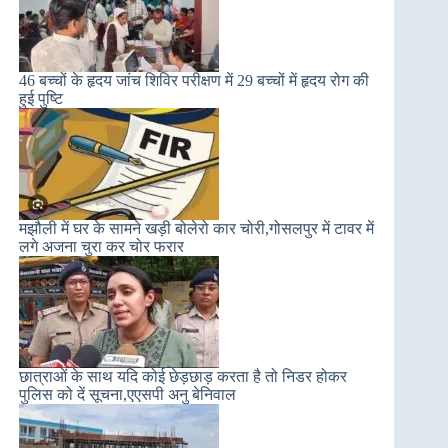
46 बच्चों के हृदय जांच शिविर परीक्षण में 29 बच्चों में हृदय रोग की
हुई पुष्टि
मझौली में घर के सामने खड़ी बोलेरो कार चोरी,गोसलपुर में टावर में
लगे अजना चुरा कर चोर फरार
छात्राओं के साथ यदि कोई छेड़छाड़ करता है तो निडर होकर
पुलिस को दें सूचना,एएसपी अनु बेनिवाल