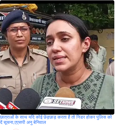
छात्राओं के साथ यदि कोई छेड़छाड़ करता है तो निडर होकर पुलिस को
दें सूचना,एएसपी अनु बेनिवाल