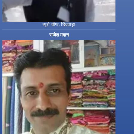
ब्यूरो चीफ, छिंदवाड़ा
राजेश मदान