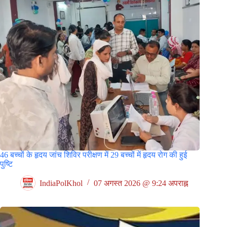
46 बच्चों के हृदय जांच शिविर परीक्षण में 29 बच्चों में हृदय रोग की हुई
पुष्टि
IndiaPolKhol
07 अगस्त 2026 @ 9:24 अपराह्न