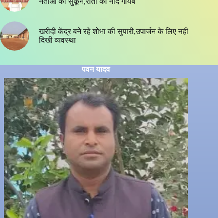
नेताओं का सुकून,रातों की नींद गायब
खरीदी केंद्र बने रहे शोभा की सुपारी,उपार्जन के लिए नही
दिखी व्यवस्था
पवन यादव