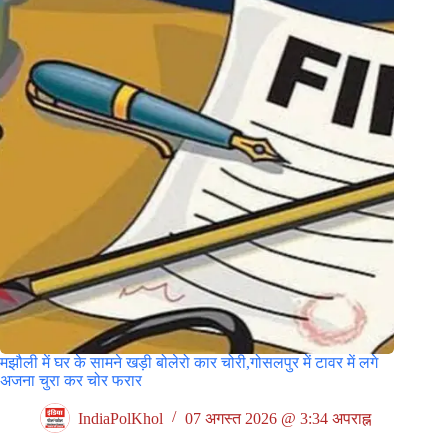
मझौली में घर के सामने खड़ी बोलेरो कार चोरी,गोसलपुर में टावर में लगे
अजना चुरा कर चोर फरार
IndiaPolKhol
07 अगस्त 2026 @ 3:34 अपराह्न