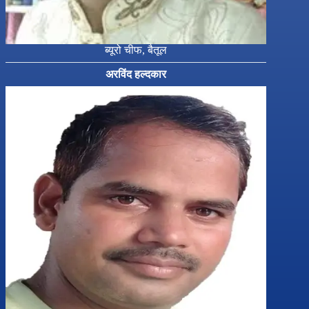
ब्यूरो चीफ, बैतूल
अरविंद हल्दकार