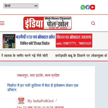
Skip
to
content
भैंसे चोरी
करोड़पति बाबू के ठिकाने पर लोकायुक्त की दबिश,2 टीमों ने एक साथ म
जबलपुर
,
जरा हटके
,
मध्य प्रदेश
सिहोरा में हर गली कुलिया में बैठा है इंजेक्शन लेकर एक
डॉक्टर
By
IndiaPolKhol
On
23 जून 2026 @ 9:58 अपराह्न