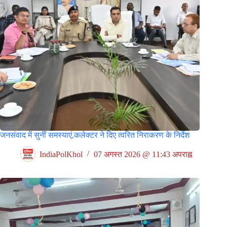
जनसंवाद में सुनीं समस्याएं,कलेक्टर ने दिए त्वरित निराकरण के निर्देश
IndiaPolKhol
07 अगस्त 2026 @ 11:43 अपराह्न