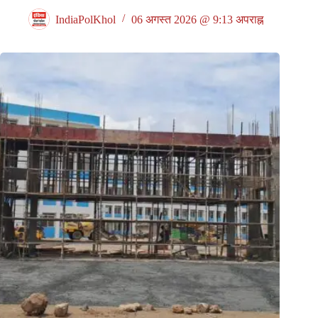
IndiaPolKhol
06 अगस्त 2026 @ 9:13 अपराह्न