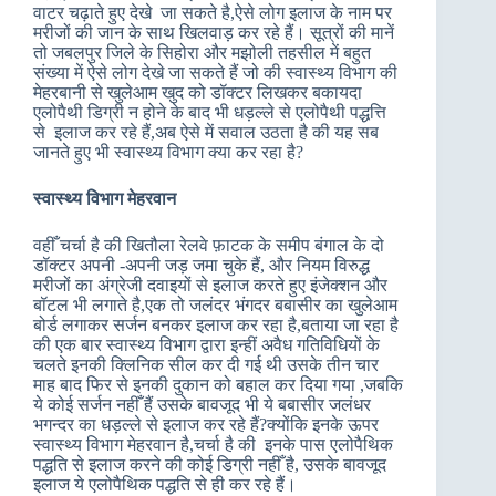
वाटर चढ़ाते हुए देखे जा सकते है,ऐसे लोग इलाज के नाम पर
मरीजों की जान के साथ खिलवाड़ कर रहे हैं। सूत्रों की मानें
तो जबलपुर जिले के सिहोरा और मझोली तहसील में बहुत
संख्या में ऐसे लोग देखे जा सकते हैं जो की स्वास्थ्य विभाग की
मेहरबानी से खुलेआम खुद को डॉक्टर लिखकर बकायदा
एलोपैथी डिग्री न होने के बाद भी धड़ल्ले से एलोपैथी पद्धत्ति
से इलाज कर रहे हैं,अब ऐसे में सवाल उठता है की यह सब
जानते हुए भी स्वास्थ्य विभाग क्या कर रहा है?
स्वास्थ्य विभाग मेहरवान
वहीँ चर्चा है की खितौला रेलवे फ़ाटक के समीप बंगाल के दो
डॉक्टर अपनी -अपनी जड़ जमा चुके हैं, और नियम विरुद्ध
मरीजों का अंग्रेजी दवाइयों से इलाज करते हुए इंजेक्शन और
बॉटल भी लगाते है,एक तो जलंदर भंगदर बबासीर का खुलेआम
बोर्ड लगाकर सर्जन बनकर इलाज कर रहा है,बताया जा रहा है
की एक बार स्वास्थ्य विभाग द्वारा इन्हीं अवैध गतिविधियों के
चलते इनकी क्लिनिक सील कर दी गई थी उसके तीन चार
माह बाद फिर से इनकी दुकान को बहाल कर दिया गया ,जबकि
ये कोई सर्जन नहीँ हैं उसके बावजूद भी ये बबासीर जलंधर
भगन्दर का धड़ल्ले से इलाज कर रहे हैं?क्योंकि इनके ऊपर
स्वास्थ्य विभाग मेहरवान है,चर्चा है की इनके पास एलोपैथिक
पद्धति से इलाज करने की कोई डिग्री नहीँ है, उसके बावजूद
इलाज ये एलोपैथिक पद्धति से ही कर रहे हैं।