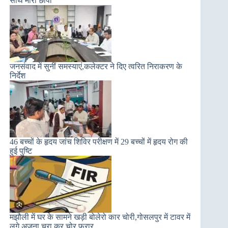
साथ मारा छापा
जनसंवाद में सुनीं समस्याएं,कलेक्टर ने दिए त्वरित निराकरण के
निर्देश
46 बच्चों के हृदय जांच शिविर परीक्षण में 29 बच्चों में हृदय रोग की
हुई पुष्टि
मझौली में घर के सामने खड़ी बोलेरो कार चोरी,गोसलपुर में टावर में
लगे अजना चुरा कर चोर फरार