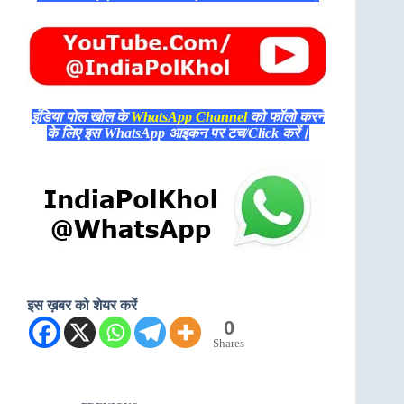
इंडिया पोल खोल के
WhatsApp Channel
को फॉलो करने
के लिए इस WhatsApp आइकन पर टच/Click करें।
इस ख़बर को शेयर करें
0
Shares