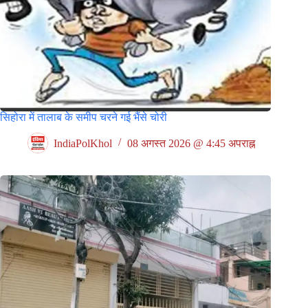
सिहोरा में तालाब के समीप चरने गई भैंसे चोरी
IndiaPolKhol
08 अगस्त 2026 @ 4:45 अपराह्न