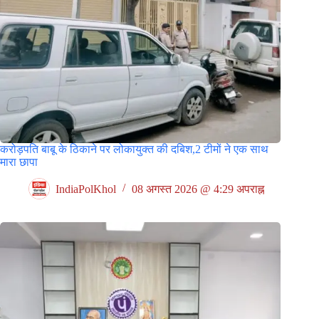
करोड़पति बाबू के ठिकाने पर लोकायुक्त की दबिश,2 टीमों ने एक साथ
मारा छापा
IndiaPolKhol
08 अगस्त 2026 @ 4:29 अपराह्न