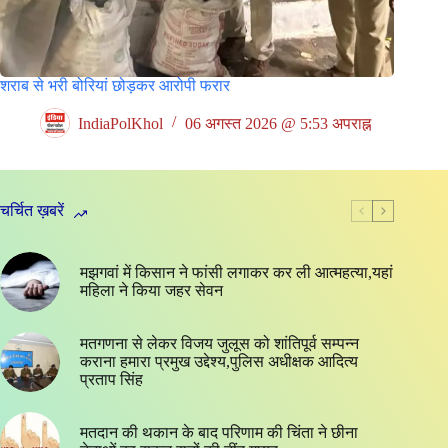
शराब से भरी बोरियां छोड़कर आरोपी फरार
IndiaPolKhol
06 अगस्त 2026 @ 5:53 अपराह्न
चर्चित ख़बरें
मझगवां में किसान ने फांसी लगाकर कर ली आत्महत्या,यहां
महिला ने किया जहर सेवन
मतगणना से लेकर विजय जुलूस को शांतिपूर्व सम्पन्न
कराना हमारा प्रमुख उद्देश्य,पुलिस अधीक्षक आदित्य
प्रताप सिंह
मतदान की थकान के बाद परिणाम की चिंता ने छीना