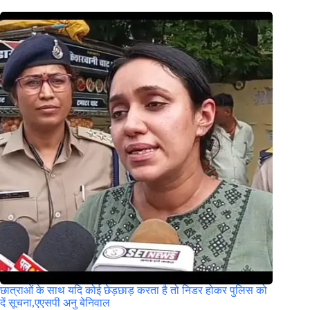
छात्राओं के साथ यदि कोई छेड़छाड़ करता है तो निडर होकर पुलिस को
दें सूचना,एएसपी अनु बेनिवाल