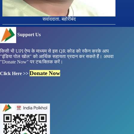
सवांददाता. बहोरीबंद
Support Us
किसी भी UPI ऐप्प के माध्यम से इस QR कोड को स्कैन करके आप
"इंडिया पोल खोल" को आर्थिक सहायता प्रदान कर सकते हैं। अथवा
"Donate Now" पर टच/क्लिक करें।
Donate Now
Click Here >>