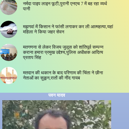
नर्मदा पाइप लाइन फूटी,पुरानी एनएच 7 में बह रहा व्यर्थ
पानी
मझगवां में किसान ने फांसी लगाकर कर ली आत्महत्या,यहां
महिला ने किया जहर सेवन
मतगणना से लेकर विजय जुलूस को शांतिपूर्व सम्पन्न
कराना हमारा प्रमुख उद्देश्य,पुलिस अधीक्षक आदित्य
प्रताप सिंह
मतदान की थकान के बाद परिणाम की चिंता ने छीना
नेताओं का सुकून,रातों की नींद गायब
पवन यादव