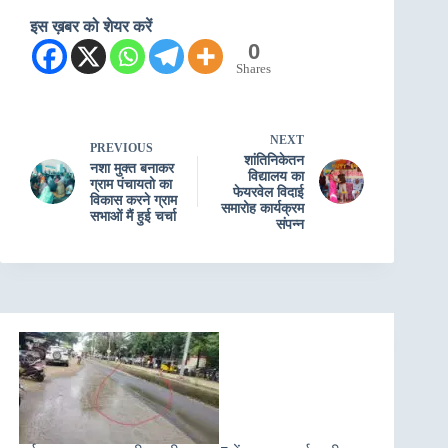
इस ख़बर को शेयर करें
0
Shares
NEXT
PREVIOUS
शांतिनिकेतन
नशा मुक्त बनाकर
विद्यालय का
ग्राम पंचायतो का
फेयरवेल विदाई
विकास करने ग्राम
समारोह कार्यक्रम
सभाओं मैं हुई चर्चा
संपन्न