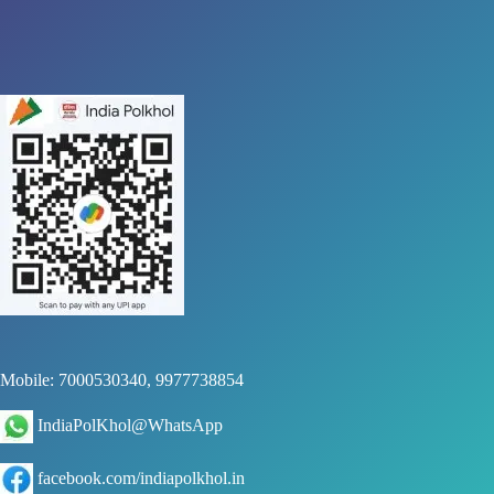
Mobile: 7000530340, 9977738854
IndiaPolKhol@WhatsApp
facebook.com/indiapolkhol.in