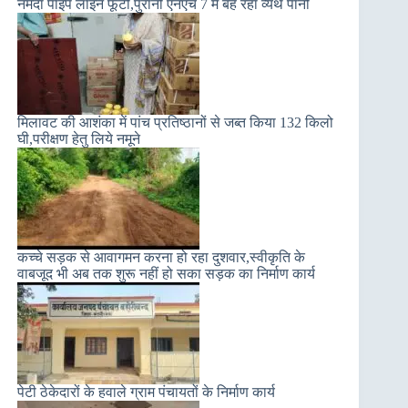
नर्मदा पाइप लाइन फूटी,पुरानी एनएच 7 में बह रहा व्यर्थ पानी
मिलावट की आशंका में पांच प्रतिष्ठानों से जब्त किया 132 किलो
घी,परीक्षण हेतु लिये नमूने
कच्चे सड़क से आवागमन करना हो रहा दुशवार,स्वीकृति के
वाबजूद भी अब तक शुरू नहीं हो सका सड़क का निर्माण कार्य
पेटी ठेकेदारों के हवाले ग्राम पंचायतों के निर्माण कार्य