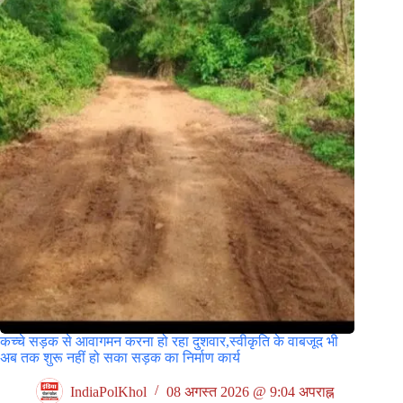
कच्चे सड़क से आवागमन करना हो रहा दुशवार,स्वीकृति के वाबजूद भी
अब तक शुरू नहीं हो सका सड़क का निर्माण कार्य
IndiaPolKhol
08 अगस्त 2026 @ 9:04 अपराह्न