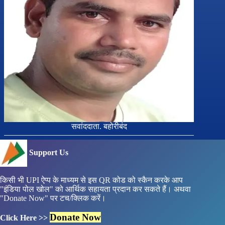
सवांददाता. बहोरीबंद
Support Us
किसी भी UPI ऐप्प के माध्यम से इस QR कोड को स्कैन करके आप
"इंडिया पोल खोल" को आर्थिक सहायता प्रदान कर सकते हैं। अथवा
"Donate Now" पर टच/क्लिक करें।
Donate Now
Click Here >>