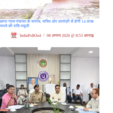
छपरा ग्राम पंचायत के सरपंच, सचिव ओर उपयंत्री से होगी 14 लाख
रूपये की राशि वसूली
IndiaPolKhol
08 अगस्त 2026 @ 8:53 अपराह्न