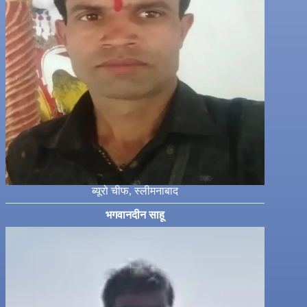
ब्यूरो चीफ, स्लीमनाबाद
भगवानदीन साहू