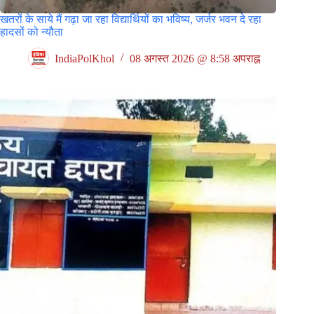
खतरों के साये मैं गढ़ा जा रहा विद्यार्थियों का भविष्य, जर्जर भवन दे रहा
हादसों को न्यौता
IndiaPolKhol
08 अगस्त 2026 @ 8:58 अपराह्न