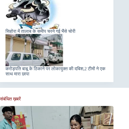
सिहोरा में तालाब के समीप चरने गई भैंसे चोरी
करोड़पति बाबू के ठिकाने पर लोकायुक्त की दबिश,2 टीमों ने एक
साथ मारा छापा
संबंधित ख़बरें