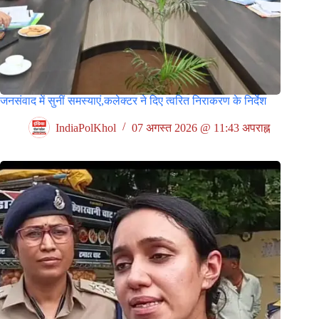
जनसंवाद में सुनीं समस्याएं,कलेक्टर ने दिए त्वरित निराकरण के निर्देश
IndiaPolKhol
07 अगस्त 2026 @ 11:43 अपराह्न