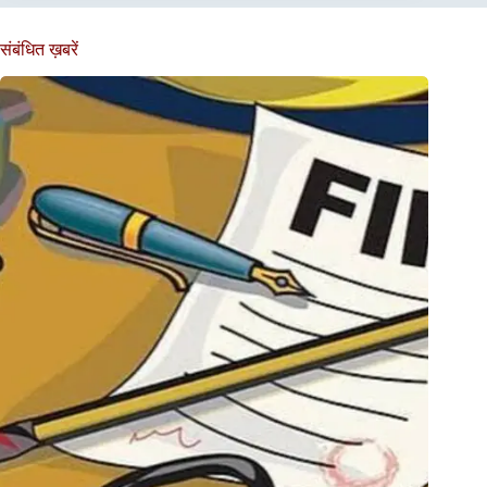
संबंधित ख़बरें