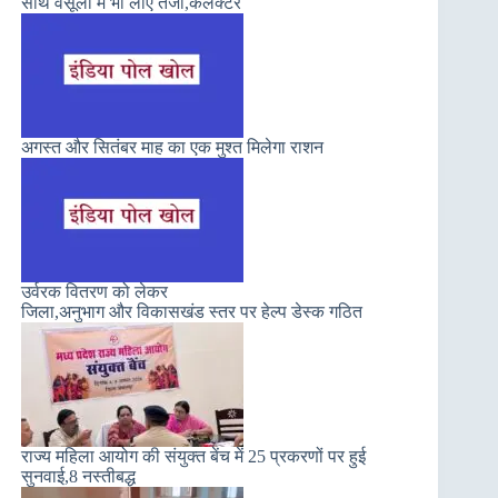
साथ वसूली में भी लाएं तेजी,कलेक्टर
अगस्त और सितंबर माह का एक मुश्त मिलेगा राशन
उर्वरक वितरण को लेकर
जिला,अनुभाग और विकासखंड स्तर पर हेल्प डेस्क गठित
राज्य महिला आयोग की संयुक्त बेंच में 25 प्रकरणों पर हुई
सुनवाई,8 नस्तीबद्ध