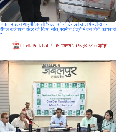
जनता पाइल्स आयुर्वेदिक हॉस्पिटल को नोटिस,डॉ लाल पैथलैब्स के
सैंपल कलेक्शन सेंटर को किया सील,ग्रामीण क्षेत्रों में कब होगी कार्यवाही
?
IndiaPolKhol
06 अगस्त 2026 @ 5:10 पूर्वाह्न