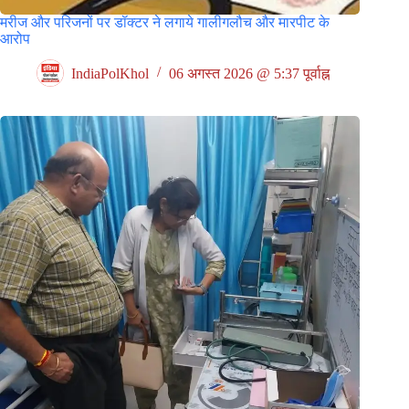
मरीज और परिजनों पर डॉक्टर ने लगाये गालीगलौच और मारपीट के
आरोप
IndiaPolKhol
06 अगस्त 2026 @ 5:37 पूर्वाह्न