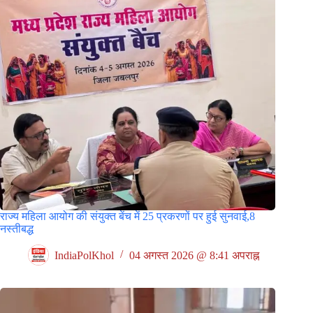
राज्य महिला आयोग की संयुक्त बेंच में 25 प्रकरणों पर हुई सुनवाई,8
नस्तीबद्ध
IndiaPolKhol
04 अगस्त 2026 @ 8:41 अपराह्न