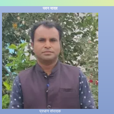
पवन यादव
प्रधान संपादक