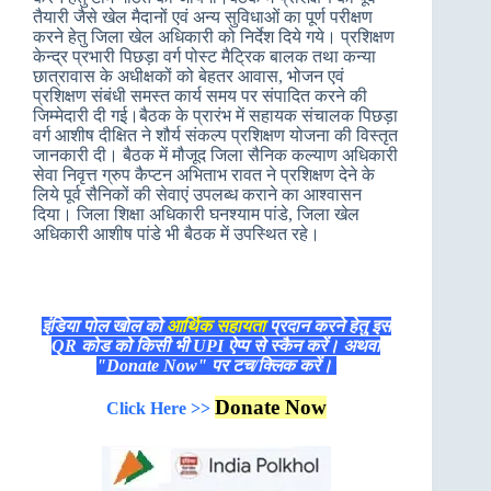
तैयारी जैसे खेल मैदानों एवं अन्य सुविधाओं का पूर्ण परीक्षण
करने हेतु जिला खेल अधिकारी को निर्देश दिये गये। प्रशिक्षण
केन्द्र प्रभारी पिछड़ा वर्ग पोस्ट मैट्रिक बालक तथा कन्या
छात्रावास के अधीक्षकों को बेहतर आवास, भोजन एवं
प्रशिक्षण संबंधी समस्त कार्य समय पर संपादित करने की
जिम्मेदारी दी गई।बैठक के प्रारंभ में सहायक संचालक पिछड़ा
वर्ग आशीष दीक्षित ने शौर्य संकल्प प्रशिक्षण योजना की विस्तृत
जानकारी दी। बैठक में मौजूद जिला सैनिक कल्याण अधिकारी
सेवा निवृत्त ग्रुप कैप्टन अभिताभ रावत ने प्रशिक्षण देने के
लिये पूर्व सैनिकों की सेवाएं उपलब्ध कराने का आश्वासन
दिया। जिला शिक्षा अधिकारी घनश्याम पांडे, जिला खेल
अधिकारी आशीष पांडे भी बैठक में उपस्थित रहे।
इंडिया पोल खोल को
आर्थिक सहायता
प्रदान करने हेतु इस
QR कोड को किसी भी UPI ऐप्प से स्कैन करें। अथवा
"Donate Now" पर टच/क्लिक करें।
Donate Now
Click Here >>