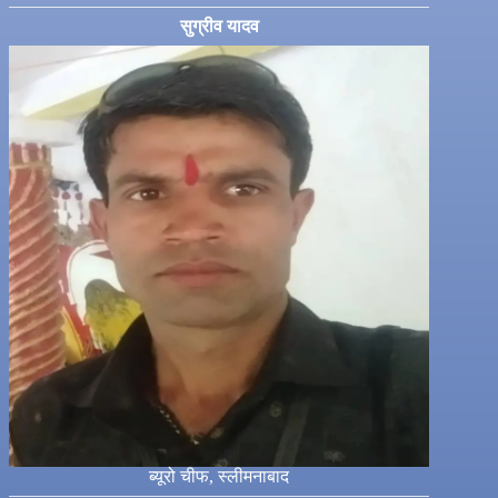
सुग्रीव यादव
ब्यूरो चीफ, स्लीमनाबाद