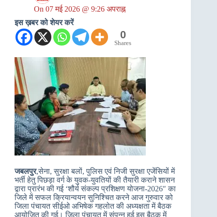
On
07 मई 2026 @ 9:26 अपराह्न
इस ख़बर को शेयर करें
0
Shares
जबलपुर
,सेना, सुरक्षा बलों, पुलिस एवं निजी सुरक्षा एजेंसियों में
भर्ती हेतु पिछड़ा वर्ग के युवक-युवतियों की तैयारी कराने शासन
द्वारा प्रारंभ की गई ‘शौर्य संकल्प प्रशिक्षण योजना-2026″ का
जिले में सफल क्रियान्वयन सुनिश्चित करने आज गुरुवार को
जिला पंचायत सीईओ अभिषेक गहलोत की अध्यक्षता में बैठक
आयोजित की गई। जिला पंचायत में संपन्न हुई इस बैठक में