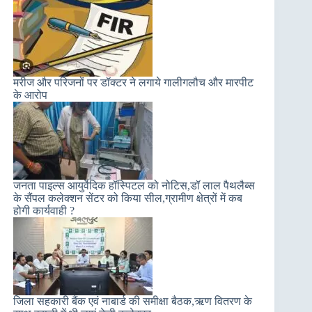
मरीज और परिजनों पर डॉक्टर ने लगाये गालीगलौच और मारपीट
के आरोप
जनता पाइल्स आयुर्वेदिक हॉस्पिटल को नोटिस,डॉ लाल पैथलैब्स
के सैंपल कलेक्शन सेंटर को किया सील,ग्रामीण क्षेत्रों में कब
होगी कार्यवाही ?
जिला सहकारी बैंक एवं नाबार्ड की समीक्षा बैठक,ऋण वितरण के