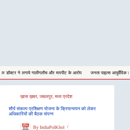
गलौच और मारपीट के आरोप
जनता पाइल्स आयुर्वेदिक हॉस्पिटल को नोटिस,डॉ लाल पैथल
ख़ास ख़बर
,
जबलपुर
,
मध्य प्रदेश
शौर्य संकल्प प्रशिक्षण योजना के क्रियान्वयन को लेकर
अधिकारियों की बैठक संपन्न
By
IndiaPolKhol