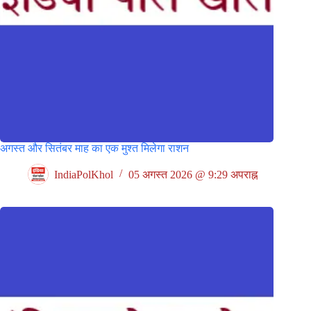
अगस्त और सितंबर माह का एक मुश्त मिलेगा राशन
IndiaPolKhol
05 अगस्त 2026 @ 9:29 अपराह्न