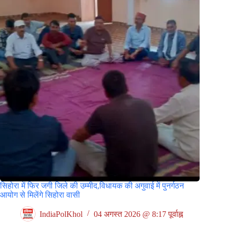
सिहोरा में फिर जगी जिले की उम्मीद,विधायक की अगुवाई में पुनर्गठन
आयोग से मिलेंगे सिहोरा वासी
IndiaPolKhol
04 अगस्त 2026 @ 8:17 पूर्वाह्न