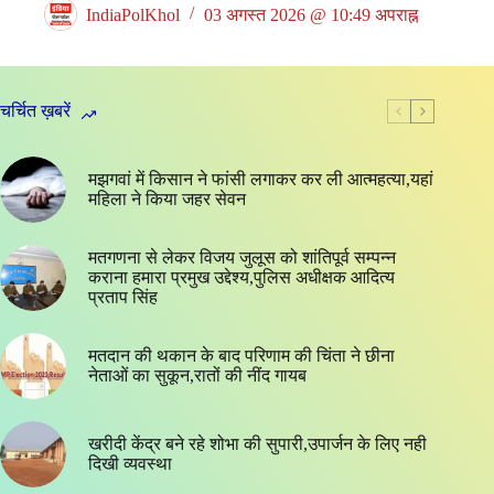
IndiaPolKhol
03 अगस्त 2026 @ 10:49 अपराह्न
चर्चित ख़बरें
मझगवां में किसान ने फांसी लगाकर कर ली आत्महत्या,यहां
महिला ने किया जहर सेवन
मतगणना से लेकर विजय जुलूस को शांतिपूर्व सम्पन्न
कराना हमारा प्रमुख उद्देश्य,पुलिस अधीक्षक आदित्य
प्रताप सिंह
मतदान की थकान के बाद परिणाम की चिंता ने छीना
नेताओं का सुकून,रातों की नींद गायब
खरीदी केंद्र बने रहे शोभा की सुपारी,उपार्जन के लिए नही
दिखी व्यवस्था