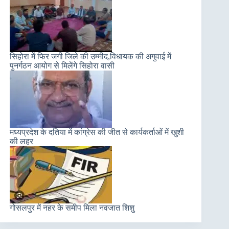
सिहोरा में फिर जगी जिले की उम्मीद,विधायक की अगुवाई में
पुनर्गठन आयोग से मिलेंगे सिहोरा वासी
मध्यप्रदेश के दतिया में कांग्रेस की जीत से कार्यकर्ताओं में खुशी
की लहर
गोसलपुर में नहर के समीप मिला नवजात शिशु