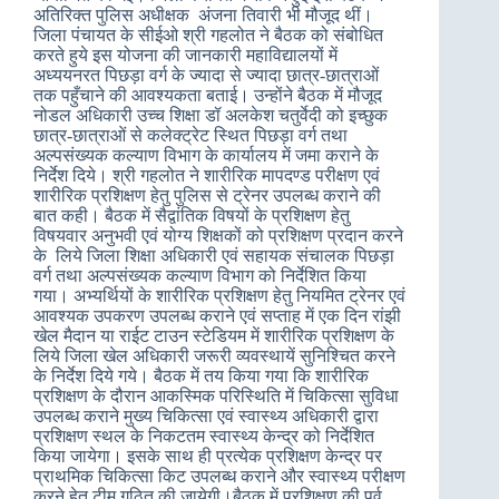
अतिरिक्त पुलिस अधीक्षक अंजना तिवारी भी मौजूद थीं।
जिला पंचायत के सीईओ श्री गहलोत ने बैठक को संबोधित
करते हुये इस योजना की जानकारी महाविद्यालयों में
अध्ययनरत पिछड़ा वर्ग के ज्यादा से ज्यादा छात्र-छात्राओं
तक पहुँचाने की आवश्यकता बताई। उन्होंने बैठक में मौजूद
नोडल अधिकारी उच्च शिक्षा डॉ अलकेश चतुर्वेदी को इच्छुक
छात्र-छात्राओं से कलेक्ट्रेट स्थित पिछड़ा वर्ग तथा
अल्पसंख्यक कल्याण विभाग के कार्यालय में जमा कराने के
निर्देश दिये। श्री गहलोत ने शारीरिक मापदण्ड परीक्षण एवं
शारीरिक प्रशिक्षण हेतु पुलिस से ट्रेनर उपलब्ध कराने की
बात कही। बैठक में सैद्वांतिक विषयों के प्रशिक्षण हेतु
विषयवार अनुभवी एवं योग्य शिक्षकों को प्रशिक्षण प्रदान करने
के लिये जिला शिक्षा अधिकारी एवं सहायक संचालक पिछड़ा
वर्ग तथा अल्पसंख्यक कल्याण विभाग को निर्देशित किया
गया। अभ्यर्थियों के शारीरिक प्रशिक्षण हेतु नियमित ट्रेनर एवं
आवश्यक उपकरण उपलब्ध कराने एवं सप्ताह में एक दिन रांझी
खेल मैदान या राईट टाउन स्टेडियम में शारीरिक प्रशिक्षण के
लिये जिला खेल अधिकारी जरूरी व्यवस्थायें सुनिश्चित करने
के निर्देश दिये गये। बैठक में तय किया गया कि शारीरिक
प्रशिक्षण के दौरान आकस्मिक परिस्थिति में चिकित्सा सुविधा
उपलब्ध कराने मुख्य चिकित्सा एवं स्वास्थ्य अधिकारी द्वारा
प्रशिक्षण स्थल के निकटतम स्वास्थ्य केन्द्र को निर्देशित
किया जायेगा। इसके साथ ही प्रत्येक प्रशिक्षण केन्द्र पर
प्राथमिक चिकित्सा किट उपलब्ध कराने और स्वास्थ्य परीक्षण
करने हेतु टीम गठित की जायेगी।बैठक में प्रशिक्षण की पूर्व