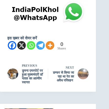
इस ख़बर को शेयर करें
0
Shares
PREVIOUS
NEXT
डुमना एयरपोर्ट पर
डम्फर से किया जा
हुआ मुख्यमंत्री डॉ
रहा था रेत का
यादव का आत्मीय
अवैध परिवहन
स्वागत