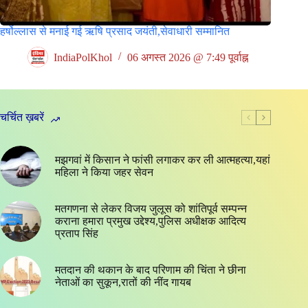
हर्षोल्लास से मनाई गई ऋषि प्रसाद जयंती,सेवाधारी सम्मानित
IndiaPolKhol
06 अगस्त 2026 @ 7:49 पूर्वाह्न
चर्चित ख़बरें
मझगवां में किसान ने फांसी लगाकर कर ली आत्महत्या,यहां
महिला ने किया जहर सेवन
मतगणना से लेकर विजय जुलूस को शांतिपूर्व सम्पन्न
कराना हमारा प्रमुख उद्देश्य,पुलिस अधीक्षक आदित्य
प्रताप सिंह
मतदान की थकान के बाद परिणाम की चिंता ने छीना
नेताओं का सुकून,रातों की नींद गायब