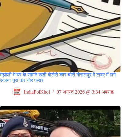
मझौली में घर के सामने खड़ी बोलेरो कार चोरी,गोसलपुर में टावर में लगे
अजना चुरा कर चोर फरार
IndiaPolKhol
07 अगस्त 2026 @ 3:34 अपराह्न