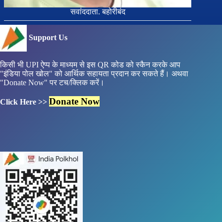
सवांददाता. बहोरीबंद
Support Us
किसी भी UPI ऐप्प के माध्यम से इस QR कोड को स्कैन करके आप
"इंडिया पोल खोल" को आर्थिक सहायता प्रदान कर सकते हैं। अथवा
"Donate Now" पर टच/क्लिक करें।
Donate Now
Click Here >>