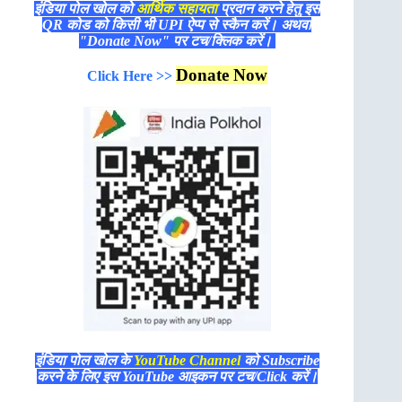
इंडिया पोल खोल को
आर्थिक सहायता
प्रदान करने हेतु इस
QR कोड को किसी भी UPI ऐप्प से स्कैन करें। अथवा
"Donate Now" पर टच/क्लिक करें।
Donate Now
Click Here >>
इंडिया पोल खोल के
YouTube Channel
को Subscribe
करने के लिए इस YouTube आइकन पर टच/Click करें।