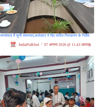
जनसंवाद में सुनीं समस्याएं,कलेक्टर ने दिए त्वरित निराकरण के निर्देश
IndiaPolKhol
07 अगस्त 2026 @ 11:43 अपराह्न