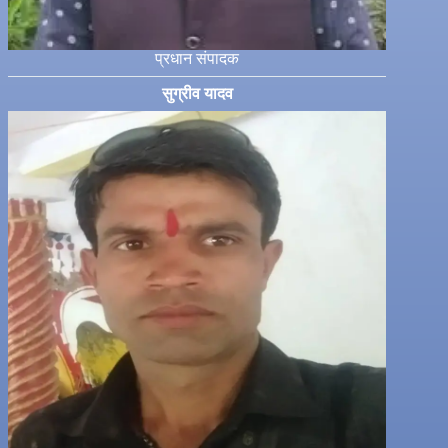
प्रधान संपादक
सुग्रीव यादव