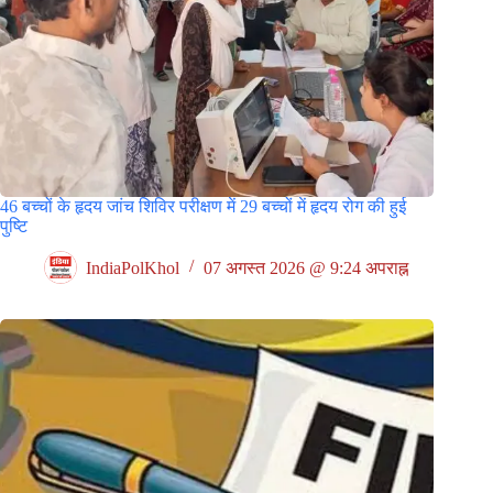
46 बच्चों के हृदय जांच शिविर परीक्षण में 29 बच्चों में हृदय रोग की हुई
पुष्टि
IndiaPolKhol
07 अगस्त 2026 @ 9:24 अपराह्न