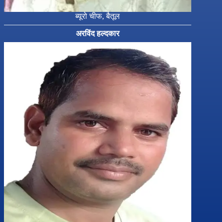
ब्यूरो चीफ, बैतूल
अरविंद हल्दकार