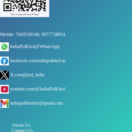
Mobile: 7000530340, 9977738854
IndiaPolKhol@WhatsApp
facebook.com/indiapolkhol.in
X.com@pol_india
youtube.com/@IndiaPolKhol
indiapolkholshr@gmail.com
About Us
Contact Us