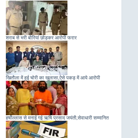
शराब से भरी बोरियां छोड़कर आरोपी फरार
खितौला में हुई चोरी का खुलासा,ऐसे पकड़ में आये आरोपी
हर्षोल्लास से मनाई गई ऋषि प्रसाद जयंती,सेवाधारी सम्मानित