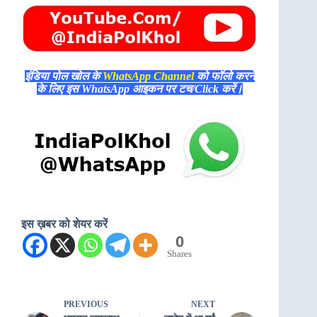
इंडिया पोल खोल के
WhatsApp Channel
को फॉलो करने
के लिए इस WhatsApp आइकन पर टच/Click करें।
इस ख़बर को शेयर करें
0
Shares
PREVIOUS
NEXT