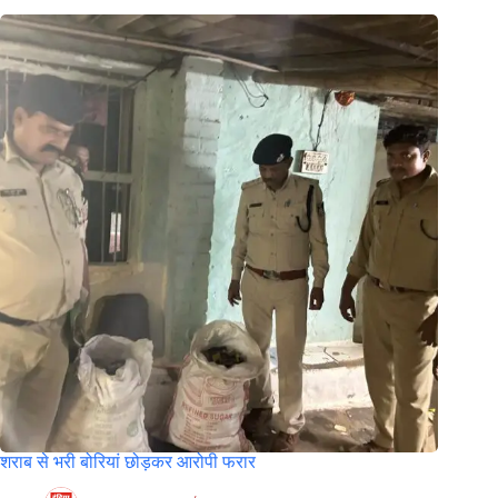
शराब से भरी बोरियां छोड़कर आरोपी फरार