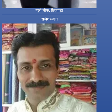
ब्यूरो चीफ, छिंदवाड़ा
राजेश मदान