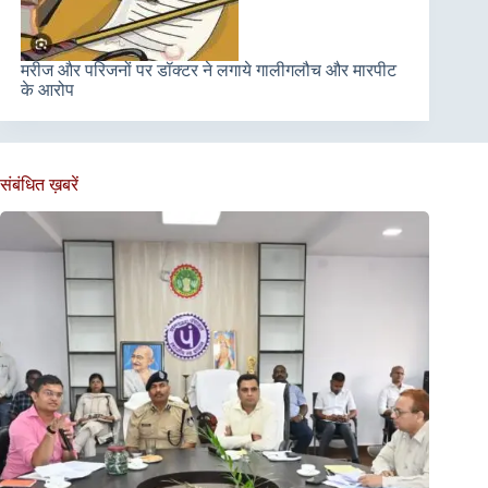
मरीज और परिजनों पर डॉक्टर ने लगाये गालीगलौच और मारपीट
के आरोप
संबंधित ख़बरें