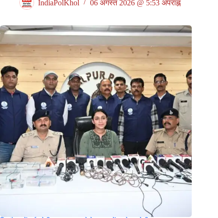
IndiaPolKhol
06 अगस्त 2026 @ 5:53 अपराह्न