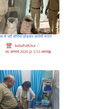
ाब से भरी बोरियां छोड़कर आरोपी फरार
IndiaPolKhol
06 अगस्त 2026 @ 5:53 अपराह्न