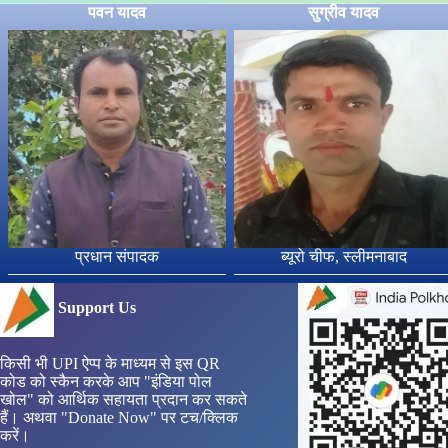
पवन यादव
सुग्रीव यादव
प्रधान संपादक
ब्यूरो चीफ, स्लीमनाबाद
Support Us
किसी भी UPI ऐप्प के माध्यम से इस QR
कोड को स्कैन करके आप "इंडिया पोल
खोल" को आर्थिक सहायता प्रदान कर सकते
हैं। अथवा "Donate Now" पर टच/क्लिक
करें।