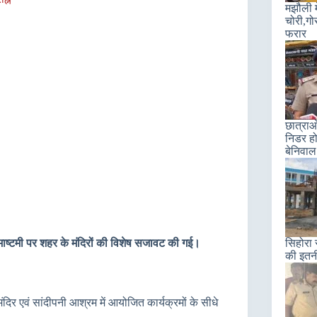
मझौली म
चोरी,गो
फरार
छात्राओ
निडर हो
बेनिवाल
जन्माष्टमी पर शहर के मंदिरों की विशेष सजावट की गई।
सिहोरा 
की इतन
 मंदिर एवं सांदीपनी आश्रम में आयोजित कार्यक्रमों के सीधे