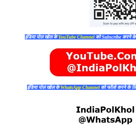
इंडिया पोल खोल के
YouTube Channel
को Subscribe करने क
इंडिया पोल खोल के
WhatsApp Channel
को फॉलो करने के ल