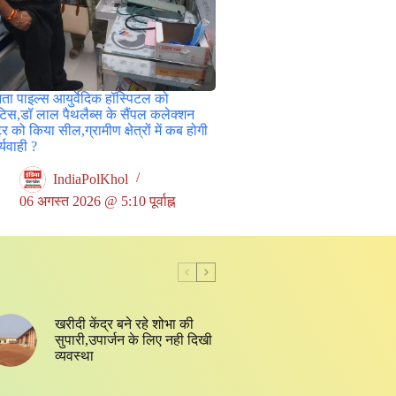
ा पाइल्स आयुर्वेदिक हॉस्पिटल को
टिस,डॉ लाल पैथलैब्स के सैंपल कलेक्शन
टर को किया सील,ग्रामीण क्षेत्रों में कब होगी
्यवाही ?
IndiaPolKhol
06 अगस्त 2026 @ 5:10 पूर्वाह्न
खरीदी केंद्र बने रहे शोभा की
सुपारी,उपार्जन के लिए नही दिखी
व्यवस्था