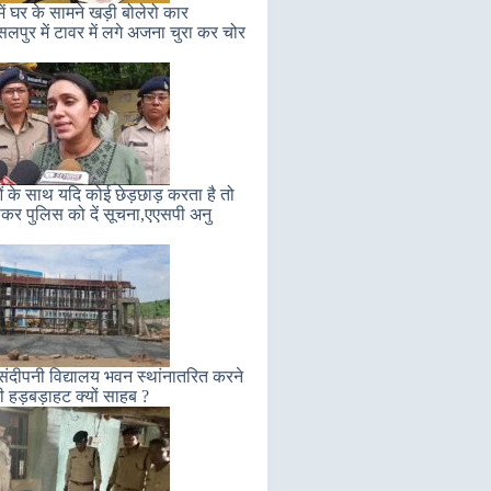
ें घर के सामने खड़ी बोलेरो कार
सलपुर में टावर में लगे अजना चुरा कर चोर
ं के साथ यदि कोई छेड़छाड़ करता है तो
कर पुलिस को दें सूचना,एएसपी अनु
संदीपनी विद्यालय भवन स्थांनातरित करने
ी हड़बड़ाहट क्यों साहब ?