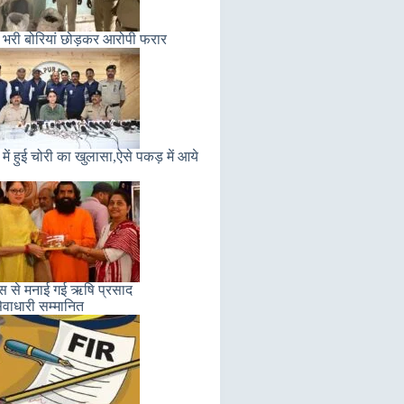
 भरी बोरियां छोड़कर आरोपी फरार
में हुई चोरी का खुलासा,ऐसे पकड़ में आये
लास से मनाई गई ऋषि प्रसाद
ेवाधारी सम्मानित