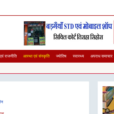
एवं राजनीति
आस्था एवं संस्कृति
ज्योतिष
स्वास्थ्य
अपराध समाचार
मझौली में घर के सामने
रीन
ह्न