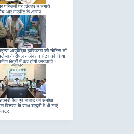
 परिजनों पर डॉक्टर ने लगाये
ौच और मारपीट के आरोप
इल्स आयुर्वेदिक हॉस्पिटल को नोटिस,डॉ
लैब्स के सैंपल कलेक्शन सेंटर को किया
मीण क्षेत्रों में कब होगी कार्यवाही ?
कारी बैंक एवं नाबार्ड की समीक्षा
 वितरण के साथ वसूली में भी लाएं
ेक्टर