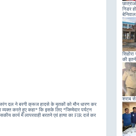
छात्राओ
निडर हो
बेनिवाल
सिहोरा 
की इतन
शराब से
जरंग दल ने बरगी क्रूज हादसे के मृतकों को मौन धारण कर
रोश व्यक्त करते हुए कहा* कि इसके लिए *जिम्मेदार पर्यटन
कीय कार्य में लापरवाही बरतने एवं हत्या का FIR दर्ज कर