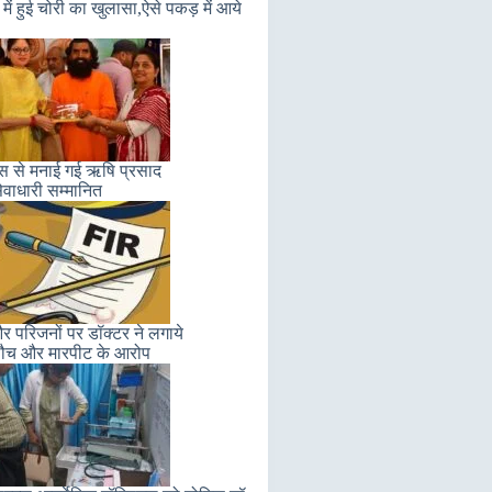
में हुई चोरी का खुलासा,ऐसे पकड़ में आये
लास से मनाई गई ऋषि प्रसाद
ेवाधारी सम्मानित
 परिजनों पर डॉक्टर ने लगाये
ौच और मारपीट के आरोप