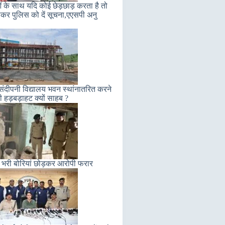
ं के साथ यदि कोई छेड़छाड़ करता है तो
कर पुलिस को दें सूचना,एएसपी अनु
संदीपनी विद्यालय भवन स्थांनातरित करने
ी हड़बड़ाहट क्यों साहब ?
 भरी बोरियां छोड़कर आरोपी फरार