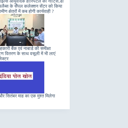
इल्स आयुर्वेदिक हॉस्पिटल को नोटिस,डॉ
लैब्स के सैंपल कलेक्शन सेंटर को किया
मीण क्षेत्रों में कब होगी कार्यवाही ?
कारी बैंक एवं नाबार्ड की समीक्षा
 वितरण के साथ वसूली में भी लाएं
ेक्टर
र सितंबर माह का एक मुश्त मिलेगा