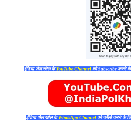
इंडिया पोल खोल के
YouTube Channel
को Subscribe करने क
इंडिया पोल खोल के
WhatsApp Channel
को फॉलो करने के ल