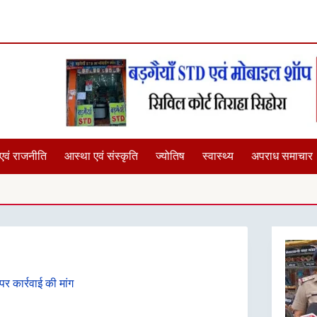
एवं राजनीति
आस्था एवं संस्कृति
ज्योतिष
स्वास्थ्य
अपराध समाचार
छात्राओं के साथ यदि 
पर कार्रवाई की मांग