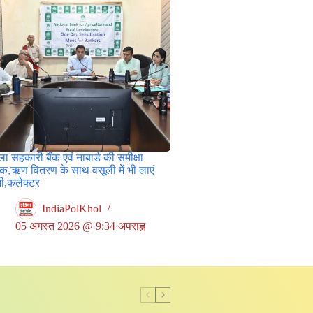
ा सहकारी बैंक एवं नाबार्ड की समीक्षा
ठक,ऋण वितरण के साथ वसूली में भी लाएं
जी,कलेक्टर
IndiaPolKhol
05 अगस्त 2026 @ 9:34 अपराह्न