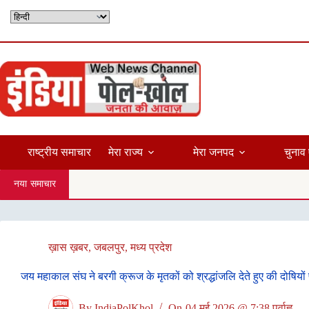
Skip
to
content
राष्ट्रीय समाचार
मेरा राज्य
मेरा जनपद
चुनाव 
नया समाचार
ख़ास ख़बर
,
जबलपुर
,
मध्य प्रदेश
जय महाकाल संघ ने बरगी क्रूज के मृतकों को श्रद्धांजलि देते हुए की दोषियों 
By
IndiaPolKhol
On
04 मई 2026 @ 7:38 पूर्वाह्न