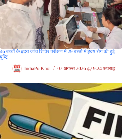
46 बच्चों के हृदय जांच शिविर परीक्षण में 29 बच्चों में हृदय रोग की हुई
पुष्टि
IndiaPolKhol
07 अगस्त 2026 @ 9:24 अपराह्न