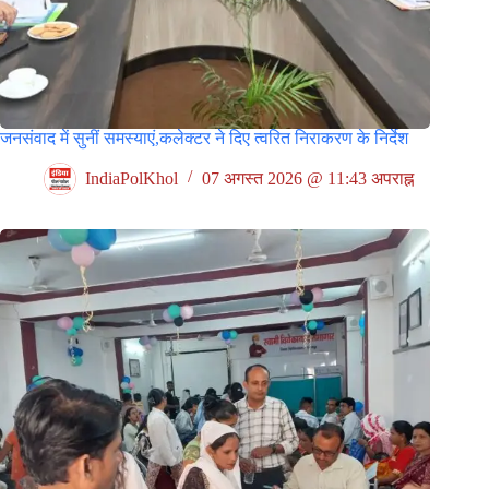
जनसंवाद में सुनीं समस्याएं,कलेक्टर ने दिए त्वरित निराकरण के निर्देश
IndiaPolKhol
07 अगस्त 2026 @ 11:43 अपराह्न