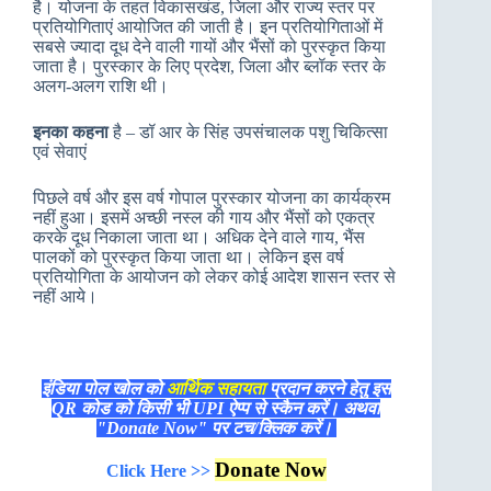
है। योजना के तहत विकासखंड, जिला और राज्य स्तर पर
प्रतियोगिताएं आयोजित की जाती है। इन प्रतियोगिताओं में
सबसे ज्यादा दूध देने वाली गायों और भैंसों को पुरस्कृत किया
जाता है। पुरस्कार के लिए प्रदेश, जिला और ब्लॉक स्तर के
अलग-अलग राशि थी।
इनका कहना
है – डॉ आर के सिंह उपसंचालक पशु चिकित्सा
एवं सेवाएं
पिछले वर्ष और इस वर्ष गोपाल पुरस्कार योजना का कार्यक्रम
नहीं हुआ। इसमें अच्छी नस्ल की गाय और भैंसों को एकत्र
करके दूध निकाला जाता था। अधिक देने वाले गाय, भैंस
पालकों को पुरस्कृत किया जाता था। लेकिन इस वर्ष
प्रतियोगिता के आयोजन को लेकर कोई आदेश शासन स्तर से
नहीं आये।
इंडिया पोल खोल को
आर्थिक सहायता
प्रदान करने हेतु इस
QR कोड को किसी भी UPI ऐप्प से स्कैन करें। अथवा
"Donate Now" पर टच/क्लिक करें।
Donate Now
Click Here >>