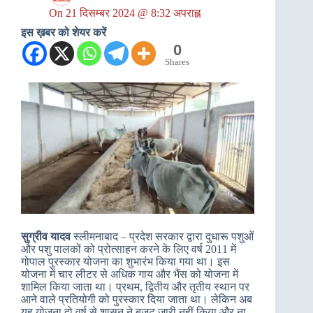
On
21 दिसम्बर 2024 @ 8:32 अपराह्न
इस ख़बर को शेयर करें
0
Shares
सुग्रीव यादव
स्लीमनाबाद – प्रदेश सरकार द्वारा दुधारू पशुओं
और पशु पालकों को प्रोत्साहन करने के लिए वर्ष 2011 में
गोपाल पुरस्कार योजना का शुभारंभ किया गया था। इस
योजना में चार लीटर से अधिक गाय और भैंस को योजना में
शामिल किया जाता था। प्रथम, द्वितीय और तृतीय स्थान पर
आने वाले प्रतियोगी को पुरस्कार दिया जाता था। लेकिन अब
यह योजना दो वर्ष से शासन ने बजट जारी नहीं किया और ना