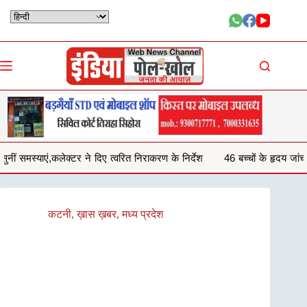
Skip
to
content
े दिए त्वरित निराकरण के निर्देश
46 बच्चों के हृदय जांच शिविर परीक्षण में 29 बच्चो
कटनी
,
ख़ास ख़बर
,
मध्य प्रदेश