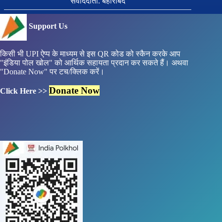
सवांददाता. बहोरीबंद
Support Us
किसी भी UPI ऐप्प के माध्यम से इस QR कोड को स्कैन करके आप
"इंडिया पोल खोल" को आर्थिक सहायता प्रदान कर सकते हैं। अथवा
"Donate Now" पर टच/क्लिक करें।
Donate Now
Click Here >>