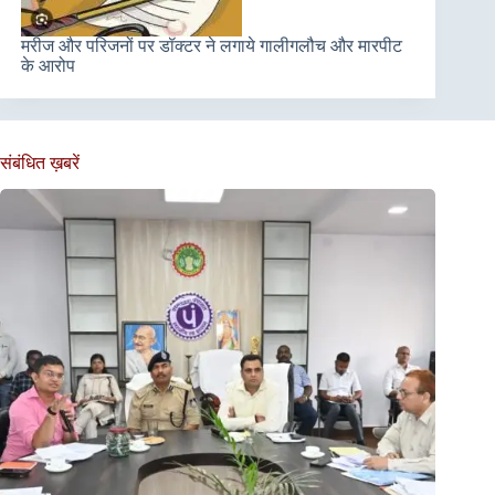
मरीज और परिजनों पर डॉक्टर ने लगाये गालीगलौच और मारपीट
के आरोप
संबंधित ख़बरें