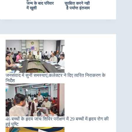
जन्म के बाद परिवार
सुरक्षित करने नही
में खुशी
है पर्याप्त इंतजाम
जनसंवाद में सुनीं समस्याएं,कलेक्टर ने दिए त्वरित निराकरण के
निर्देश
46 बच्चों के हृदय जांच शिविर परीक्षण में 29 बच्चों में हृदय रोग की
हुई पुष्टि