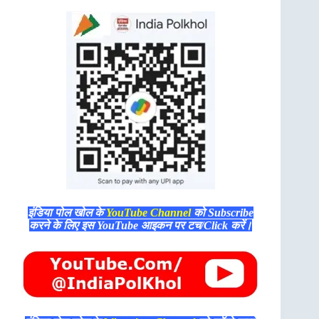
इंडिया पोल खोल के
YouTube Channel
को Subscribe
करने के लिए इस YouTube आइकन पर टच/Click करें।