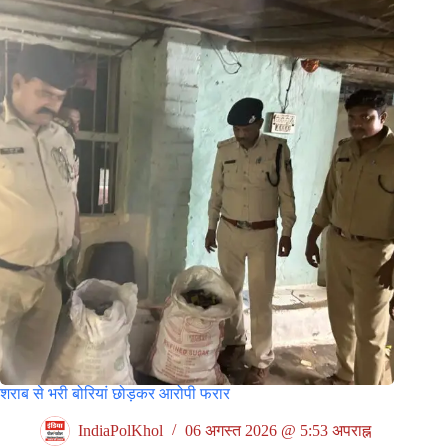
शराब से भरी बोरियां छोड़कर आरोपी फरार
IndiaPolKhol
06 अगस्त 2026 @ 5:53 अपराह्न