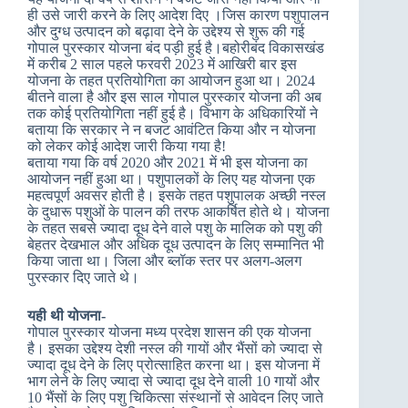
ही उसे जारी करने के लिए आदेश दिए ।जिस कारण पशुपालन
और दुग्ध उत्पादन को बढ़ावा देने के उद्देश्य से शुरू की गई
गोपाल पुरस्कार योजना बंद पड़ी हुई है।बहोरीबंद विकासखंड
में करीब 2 साल पहले फरवरी 2023 में आखिरी बार इस
योजना के तहत प्रतियोगिता का आयोजन हुआ था। 2024
बीतने वाला है और इस साल गोपाल पुरस्कार योजना की अब
तक कोई प्रतियोगिता नहीं हुई है। विभाग के अधिकारियों ने
बताया कि सरकार ने न बजट आवंटित किया और न योजना
को लेकर कोई आदेश जारी किया गया है!
बताया गया कि वर्ष 2020 और 2021 में भी इस योजना का
आयोजन नहीं हुआ था। पशुपालकों के लिए यह योजना एक
महत्वपूर्ण अवसर होती है। इसके तहत पशुपालक अच्छी नस्ल
के दुधारू पशुओं के पालन की तरफ आकर्षित होते थे। योजना
के तहत सबसे ज्यादा दूध देने वाले पशु के मालिक को पशु की
बेहतर देखभाल और अधिक दूध उत्पादन के लिए सम्मानित भी
किया जाता था। जिला और ब्लॉक स्तर पर अलग-अलग
पुरस्कार दिए जाते थे।
यही थी योजना-
गोपाल पुरस्कार योजना मध्य प्रदेश शासन की एक योजना
है। इसका उद्देश्य देशी नस्ल की गायों और भैंसों को ज्यादा से
ज्यादा दूध देने के लिए प्रोत्साहित करना था। इस योजना में
भाग लेने के लिए ज्यादा से ज्यादा दूध देने वाली 10 गायों और
10 भैंसों के लिए पशु चिकित्सा संस्थानों से आवेदन लिए जाते