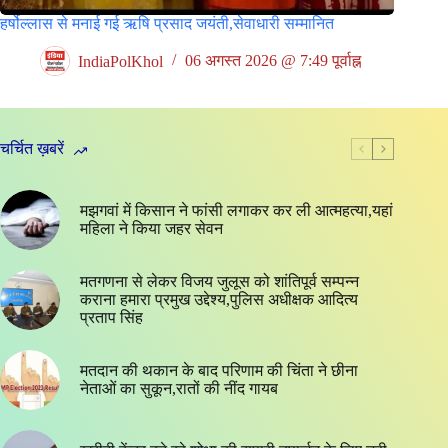
हर्षोल्लास से मनाई गई ऋषि प्रसाद जयंती,सेवाधारी सम्मानित
IndiaPolKhol
06 अगस्त 2026 @ 7:49 पूर्वाह्न
चर्चित ख़बरें
मझगवां में किसान ने फांसी लगाकर कर ली आत्महत्या,यहां
महिला ने किया जहर सेवन
मतगणना से लेकर विजय जुलूस को शांतिपूर्व सम्पन्न
कराना हमारा प्रमुख उद्देश्य,पुलिस अधीक्षक आदित्य
प्रताप सिंह
मतदान की थकान के बाद परिणाम की चिंता ने छीना
नेताओं का सुकून,रातों की नींद गायब