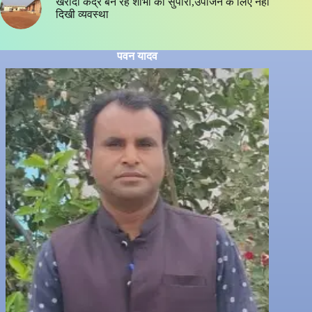
खरीदी केंद्र बने रहे शोभा की सुपारी,उपार्जन के लिए नही
दिखी व्यवस्था
पवन यादव