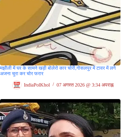
मझौली में घर के सामने खड़ी बोलेरो कार चोरी,गोसलपुर में टावर में लगे
अजना चुरा कर चोर फरार
IndiaPolKhol
07 अगस्त 2026 @ 3:34 अपराह्न