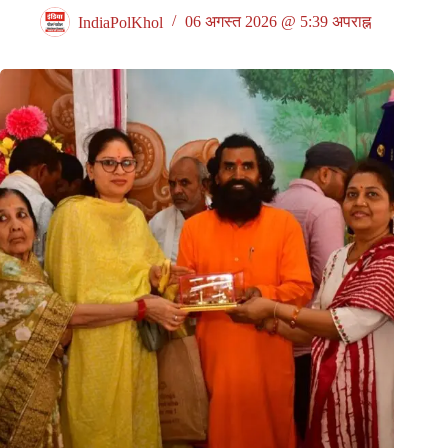
IndiaPolKhol
06 अगस्त 2026 @ 5:39 अपराह्न