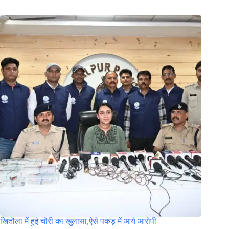
खितौला में हुई चोरी का खुलासा,ऐसे पकड़ में आये आरोपी