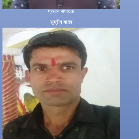
प्रधान संपादक
सुग्रीव यादव