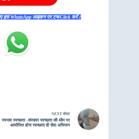
िए इस WhatsApp आइकन पर टच/Click करें।
NEXT
पोस्ट
स्वभाव स्वच्छता -संस्कार स्वच्छता की थीम पर
आयोजित होगा स्वच्छता ही सेवा अभियान