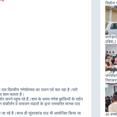
सिहोरा 
करोड़पति
दबिश,2 
जनसंवाद 
निराकरण
ा दस दिवसीय गणेशोत्सव का पावन पर्व चल रहा है।घरो
ह व शाम चलता है।
्शन करने पहुंच रहे हैं।शाम के समय गणेश झांकियों के दर्शन
संकीर्तन व रामायण मंडलों के द्वारा रामचरित मानस पाठ
किये जा रहे है।साथ ही सुंदरकांड पाठ भी आयोजित किया जा
46 बच्चो