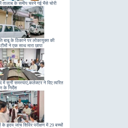
में तालाब के समीप चरने गई भैंसे चोरी
 बाबू के ठिकाने पर लोकायुक्त की
टीमों ने एक साथ मारा छापा
में सुनीं समस्याएं,कलेक्टर ने दिए त्वरित
 के निर्देश
ं के हृदय जांच शिविर परीक्षण में 29 बच्चों