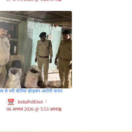
ाब से भरी बोरियां छोड़कर आरोपी फरार
IndiaPolKhol
06 अगस्त 2026 @ 5:53 अपराह्न