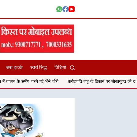
जरा हटके
स्वयं सिद्ध
विडियो
 भैंसे चोरी
करोड़पति बाबू के ठिकाने पर लोकायुक्त की दबिश,2 टीमों ने एक साथ मारा