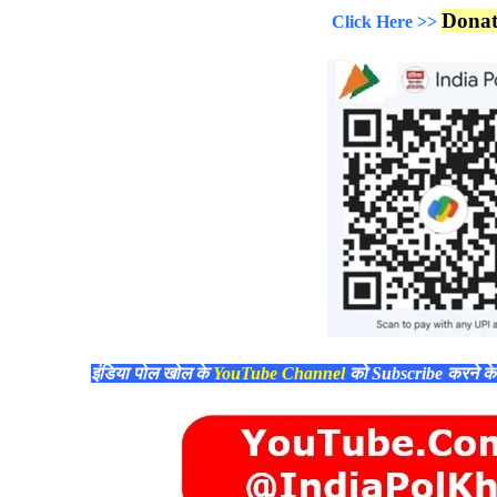
Dona
Click Here >>
इंडिया पोल खोल के
YouTube Channel
को Subscribe करने क