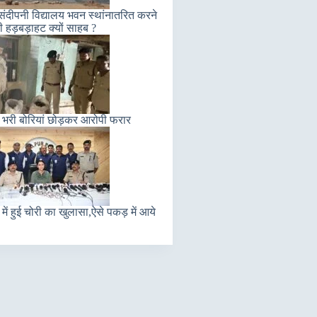
संदीपनी विद्यालय भवन स्थांनातरित करने
ी हड़बड़ाहट क्यों साहब ?
 भरी बोरियां छोड़कर आरोपी फरार
में हुई चोरी का खुलासा,ऐसे पकड़ में आये