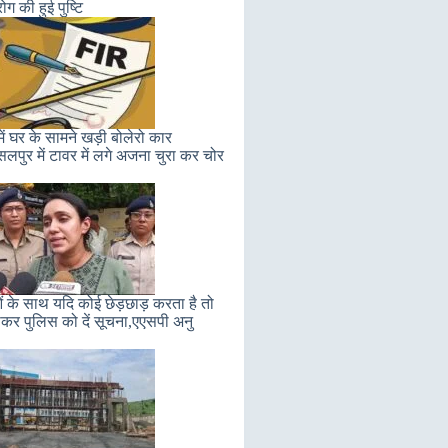
 रोग की हुई पुष्टि
ें घर के सामने खड़ी बोलेरो कार
सलपुर में टावर में लगे अजना चुरा कर चोर
ं के साथ यदि कोई छेड़छाड़ करता है तो
कर पुलिस को दें सूचना,एएसपी अनु