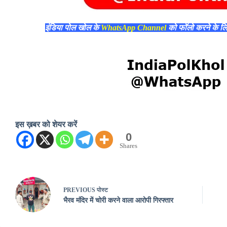
इंडिया पोल खोल के
WhatsApp Channel
को फॉलो करने के ल
इस ख़बर को शेयर करें
0
Shares
PREVIOUS
पोस्ट
भैरव मंदिर में चोरी करने वाला आरोपी गिरफ्तार