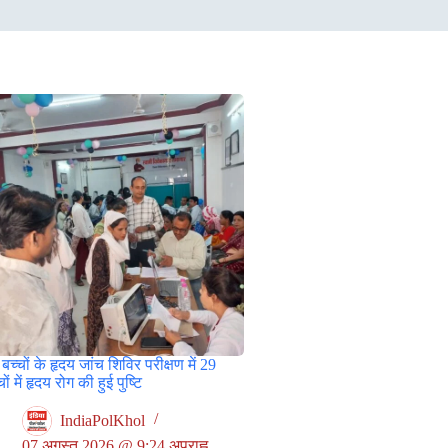
बच्चों के हृदय जांच शिविर परीक्षण में 29
चों में हृदय रोग की हुई पुष्टि
IndiaPolKhol
07 अगस्त 2026 @ 9:24 अपराह्न