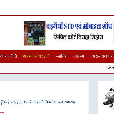
एवं राजनीति
आस्था एवं संस्कृति
ज्योतिष
स्वास्थ्य
अपराध समाचार
सिहोरा में तालाब के समीप चरने गई
हुँच रहे श्रद्धालु, 17 सितंबर को निकलेगा चल समारोह
ह्न