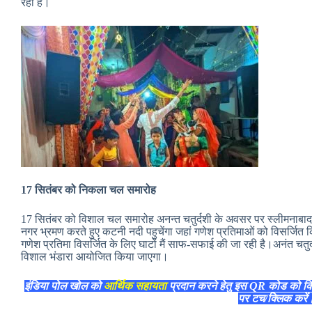
रहा है।
17 सितंबर को निकला चल समारोह
17 सितंबर को विशाल चल समारोह अनन्त चतुर्दशी के अवसर पर स्लीमनाबा
नगर भ्रमण करते हुए कटनी नदी पहुचेंगा जहां गणेश प्रतिमाओं को विसर्जित
गणेश प्रतिमा विसर्जित के लिए घाटों मैं साफ-सफाई की जा रही है।अनंत च
विशाल भंडारा आयोजित किया जाएगा।
इंडिया पोल खोल को
आर्थिक सहायता
प्रदान करने हेतु इस QR कोड को क
पर टच/क्लिक करे