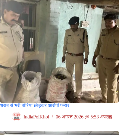
शराब से भरी बोरियां छोड़कर आरोपी फरार
IndiaPolKhol
06 अगस्त 2026 @ 5:53 अपराह्न