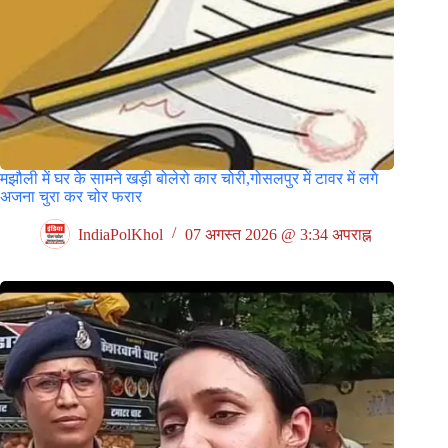
मझौली में घर के सामने खड़ी बोलेरो कार चोरी,गोसलपुर में टावर में लगे
अजना चुरा कर चोर फरार
IndiaPolKhol
07 अगस्त 2026 @ 3:34 अपराह्न