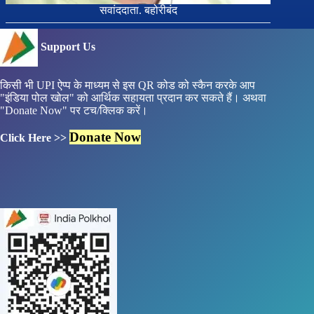
सवांददाता. बहोरीबंद
Support Us
किसी भी UPI ऐप्प के माध्यम से इस QR कोड को स्कैन करके आप
"इंडिया पोल खोल" को आर्थिक सहायता प्रदान कर सकते हैं। अथवा
"Donate Now" पर टच/क्लिक करें।
Donate Now
Click Here >>