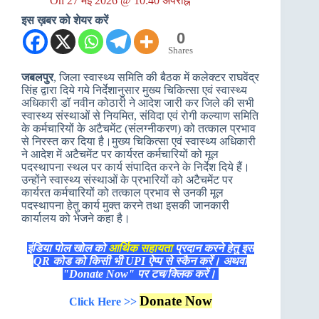
On
27 मई 2026 @ 10:40 अपराह्न
इस ख़बर को शेयर करें
0
Shares
जबलपुर
, जिला स्वास्थ्य समिति की बैठक में कलेक्टर राघवेंद्र
सिंह द्वारा दिये गये निर्देशानुसार मुख्य चिकित्सा एवं स्वास्थ्य
अधिकारी डॉ नवीन कोठारी ने आदेश जारी कर जिले की सभी
स्वास्थ्य संस्थाओं से नियमित, संविदा एवं रोगी कल्याण समिति
के कर्मचारियों के अटैचमेंट (संलग्नीकरण) को तत्काल प्रभाव
से निरस्त कर दिया है।मुख्य चिकित्सा एवं स्वास्थ्य अधिकारी
ने आदेश में अटैचमेंट पर कार्यरत कर्मचारियों को मूल
पदस्थापना स्थल पर कार्य संपादित करने के निर्देश दिये हैं।
उन्होंने स्वास्थ्य संस्थाओं के प्रभारियों को अटैचमेंट पर
कार्यरत कर्मचारियों को तत्काल प्रभाव से उनकी मूल
पदस्थापना हेतु कार्य मुक्त करने तथा इसकी जानकारी
कार्यालय को भेजने कहा है।
इंडिया पोल खोल को
आर्थिक सहायता
प्रदान करने हेतु इस
QR कोड को किसी भी UPI ऐप्प से स्कैन करें। अथवा
"Donate Now" पर टच/क्लिक करें।
Donate Now
Click Here >>