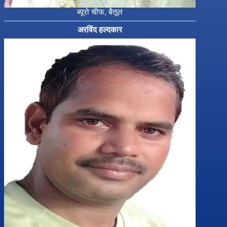
ब्यूरो चीफ, बैतूल
अरविंद हल्दकार