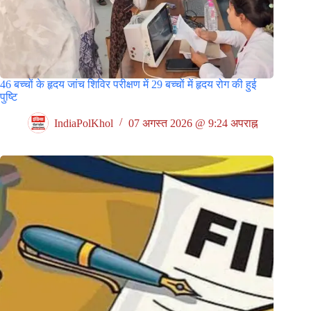
46 बच्चों के हृदय जांच शिविर परीक्षण में 29 बच्चों में हृदय रोग की हुई
पुष्टि
IndiaPolKhol
07 अगस्त 2026 @ 9:24 अपराह्न