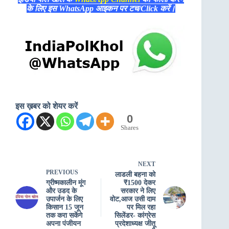
के लिए इस WhatsApp आइकन पर टच/Click करें।
इस ख़बर को शेयर करें
0
Shares
NEXT
PREVIOUS
लाडली बहना को
ग्रीष्मकालीन मूंग
₹1500 देकर
और उडद के
सरकार ने लिए
उपार्जन के लिए
वोट,आज उसी दाम
किसान 15 जून
पर मिल रहा
तक करा सकेंगे
सिलेंडर- कांग्रेस
अपना पंजीयन
प्रदेशाध्यक्ष जीतू