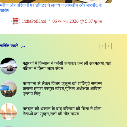
मरीज और परिजनों पर डॉक्टर ने लगाये गालीगलौच और मारपीट के
आरोप
IndiaPolKhol
06 अगस्त 2026 @ 5:37 पूर्वाह्न
चर्चित ख़बरें
मझगवां में किसान ने फांसी लगाकर कर ली आत्महत्या,यहां
महिला ने किया जहर सेवन
मतगणना से लेकर विजय जुलूस को शांतिपूर्व सम्पन्न
कराना हमारा प्रमुख उद्देश्य,पुलिस अधीक्षक आदित्य
प्रताप सिंह
मतदान की थकान के बाद परिणाम की चिंता ने छीना
नेताओं का सुकून,रातों की नींद गायब