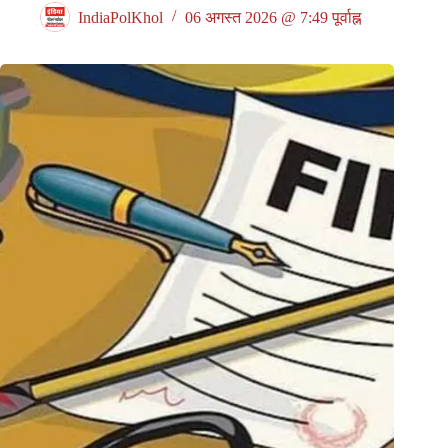
IndiaPolKhol
06 अगस्त 2026 @ 7:49 पूर्वाह्न