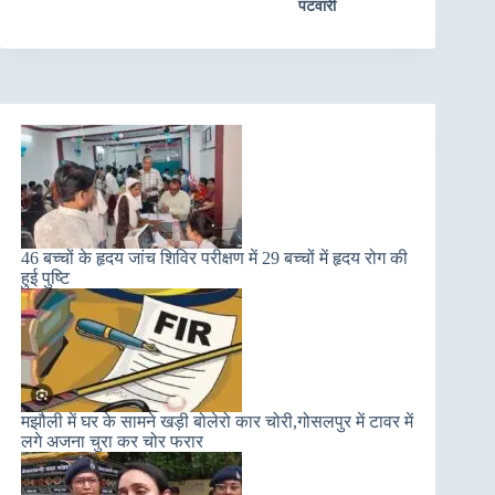
पटवारी
46 बच्चों के हृदय जांच शिविर परीक्षण में 29 बच्चों में हृदय रोग की
हुई पुष्टि
मझौली में घर के सामने खड़ी बोलेरो कार चोरी,गोसलपुर में टावर में
लगे अजना चुरा कर चोर फरार