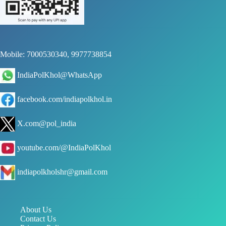
Mobile: 7000530340, 9977738854
IndiaPolKhol@WhatsApp
facebook.com/indiapolkhol.in
X.com@pol_india
youtube.com/@IndiaPolKhol
indiapolkholshr@gmail.com
About Us
Contact Us