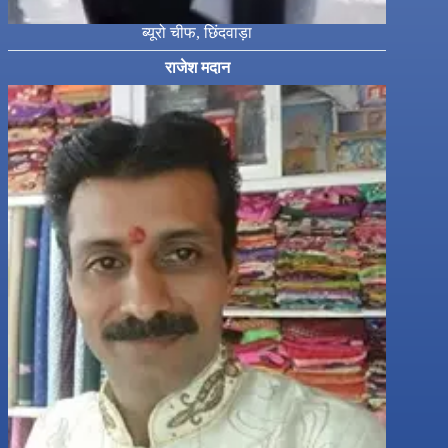
ब्यूरो चीफ, छिंदवाड़ा
राजेश मदान