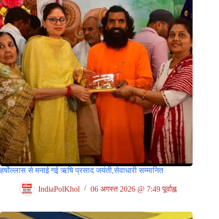
हर्षोल्लास से मनाई गई ऋषि प्रसाद जयंती,सेवाधारी सम्मानित
IndiaPolKhol
06 अगस्त 2026 @ 7:49 पूर्वाह्न