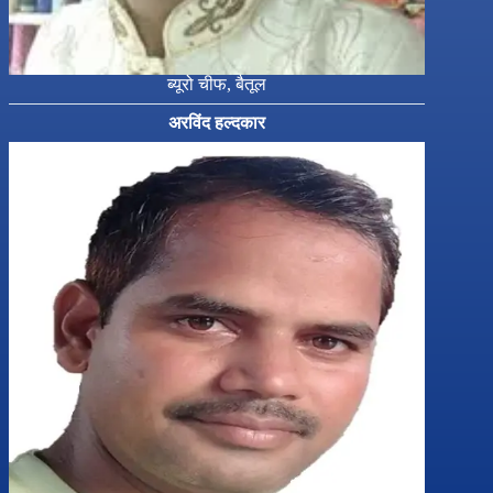
ब्यूरो चीफ, बैतूल
अरविंद हल्दकार