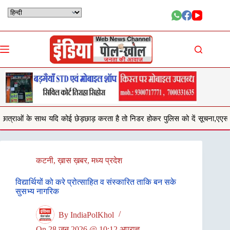
Skip
to
content
ई छेड़छाड़ करता है तो निडर होकर पुलिस को दें सूचना,एएसपी अनु बेनिवाल
सिहोर
कटनी
,
ख़ास ख़बर
,
मध्य प्रदेश
विद्यार्थियों को करे प्रोत्साहित व संस्कारित ताकि बन सके
सुसभ्य नागरिक
By
IndiaPolKhol
On
28 जून 2026 @ 10:12 अपराह्न