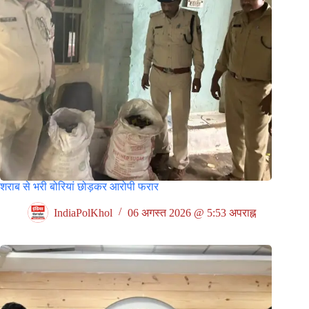
शराब से भरी बोरियां छोड़कर आरोपी फरार
IndiaPolKhol
06 अगस्त 2026 @ 5:53 अपराह्न