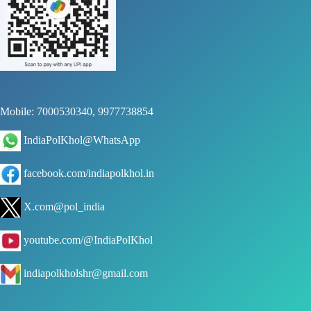
Mobile: 7000530340, 9977738854
IndiaPolKhol@WhatsApp
facebook.com/indiapolkhol.in
X.com@pol_india
youtube.com/@IndiaPolKhol
indiapolkholshr@gmail.com