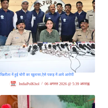
खितौला में हुई चोरी का खुलासा,ऐसे पकड़ में आये आरोपी
IndiaPolKhol
06 अगस्त 2026 @ 5:39 अपराह्न