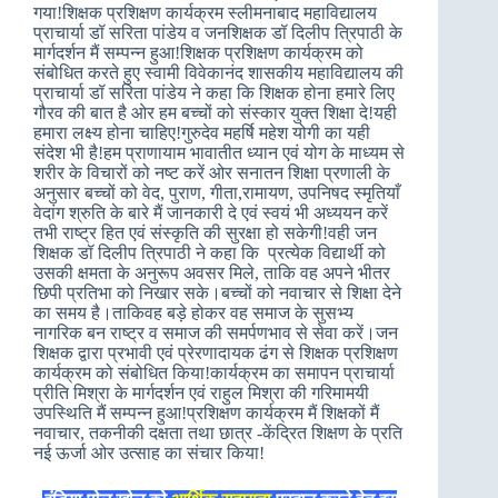
गया!शिक्षक प्रशिक्षण कार्यक्रम स्लीमनाबाद महाविद्यालय
प्राचार्या डॉ सरिता पांडेय व जनशिक्षक डॉ दिलीप त्रिपाठी के
मार्गदर्शन मैं सम्पन्न हुआ!शिक्षक प्रशिक्षण कार्यक्रम को
संबोधित करते हुए स्वामी विवेकानंद शासकीय महाविद्यालय की
प्राचार्या डॉ सरिता पांडेय ने कहा कि शिक्षक होना हमारे लिए
गौरव की बात है ओर हम बच्चों को संस्कार युक्त शिक्षा दे!यही
हमारा लक्ष्य होना चाहिए!गुरुदेव महर्षि महेश योगी का यही
संदेश भी है!हम प्राणायाम भावातीत ध्यान एवं योग के माध्यम से
शरीर के विचारों को नष्ट करें ओर सनातन शिक्षा प्रणाली के
अनुसार बच्चों को वेद, पुराण, गीता,रामायण, उपनिषद स्मृतियाँ
वेदांग श्रुति के बारे मैं जानकारी दे एवं स्वयं भी अध्ययन करें
तभी राष्ट्र हित एवं संस्कृति की सुरक्षा हो सकेगी!वही जन
शिक्षक डॉ दिलीप त्रिपाठी ने कहा कि प्रत्येक विद्यार्थी को
उसकी क्षमता के अनुरूप अवसर मिले, ताकि वह अपने भीतर
छिपी प्रतिभा को निखार सके।बच्चों को नवाचार से शिक्षा देने
का समय है।ताकिवह बड़े होकर वह समाज के सुसभ्य
नागरिक बन राष्ट्र व समाज की समर्पणभाव से सेवा करें।जन
शिक्षक द्वारा प्रभावी एवं प्रेरणादायक ढंग से शिक्षक प्रशिक्षण
कार्यक्रम को संबोधित किया!कार्यक्रम का समापन प्राचार्या
प्रीति मिश्रा के मार्गदर्शन एवं राहुल मिश्रा की गरिमामयी
उपस्थिति मैं सम्पन्न हुआ!प्रशिक्षण कार्यक्रम मैं शिक्षकों मैं
नवाचार, तकनीकी दक्षता तथा छात्र -केंद्रित शिक्षण के प्रति
नई ऊर्जा ओर उत्साह का संचार किया!