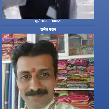
ब्यूरो चीफ, छिंदवाड़ा
राजेश मदान