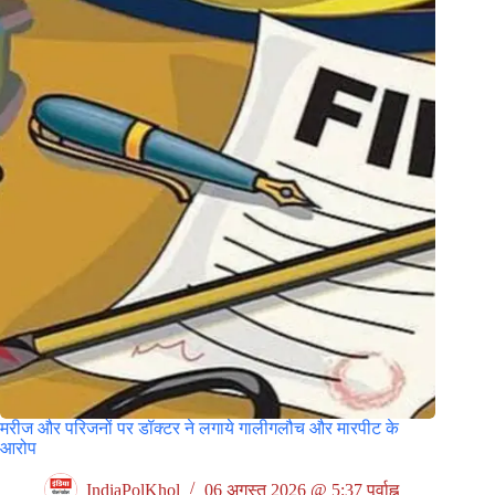
मरीज और परिजनों पर डॉक्टर ने लगाये गालीगलौच और मारपीट के
आरोप
IndiaPolKhol
06 अगस्त 2026 @ 5:37 पूर्वाह्न