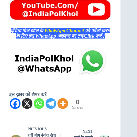
इंडिया पोल खोल के
WhatsApp Channel
को फॉलो करने
के लिए इस WhatsApp आइकन पर टच/Click करें।
इस ख़बर को शेयर करें
0
Shares
PREVIOUS
NEXT
श्री योग वेदांत सेवा