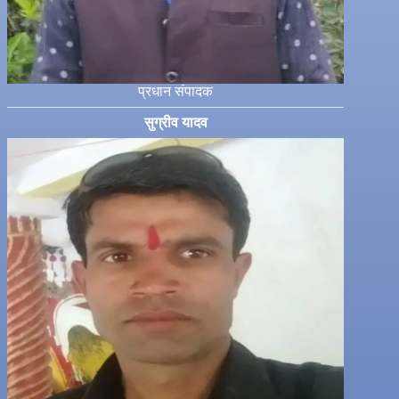
प्रधान संपादक
सुग्रीव यादव