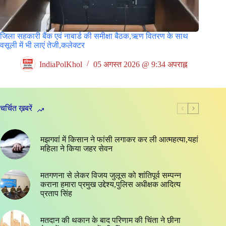
जिला सहकारी बैंक एवं नाबार्ड की समीक्षा बैठक,ऋण वितरण के साथ
वसूली में भी लाएं तेजी,कलेक्टर
IndiaPolKhol
05 अगस्त 2026 @ 9:34 अपराह्न
चर्चित ख़बरें
मझगवां में किसान ने फांसी लगाकर कर ली आत्महत्या,यहां
महिला ने किया जहर सेवन
मतगणना से लेकर विजय जुलूस को शांतिपूर्व सम्पन्न
कराना हमारा प्रमुख उद्देश्य,पुलिस अधीक्षक आदित्य
प्रताप सिंह
मतदान की थकान के बाद परिणाम की चिंता ने छीना