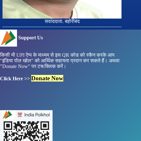
सवांददाता. बहोरीबंद
Support Us
किसी भी UPI ऐप्प के माध्यम से इस QR कोड को स्कैन करके आप
"इंडिया पोल खोल" को आर्थिक सहायता प्रदान कर सकते हैं। अथवा
"Donate Now" पर टच/क्लिक करें।
Donate Now
Click Here >>