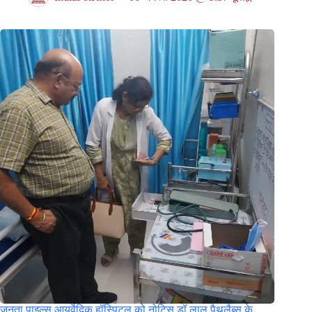
जनता पाइल्स आयुर्वेदिक हॉस्पिटल को नोटिस,डॉ लाल पैथलैब्स के