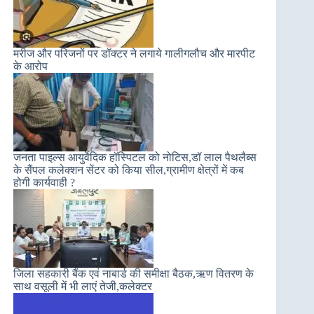
मरीज और परिजनों पर डॉक्टर ने लगाये गालीगलौच और मारपीट
के आरोप
जनता पाइल्स आयुर्वेदिक हॉस्पिटल को नोटिस,डॉ लाल पैथलैब्स
के सैंपल कलेक्शन सेंटर को किया सील,ग्रामीण क्षेत्रों में कब
होगी कार्यवाही ?
जिला सहकारी बैंक एवं नाबार्ड की समीक्षा बैठक,ऋण वितरण के
साथ वसूली में भी लाएं तेजी,कलेक्टर