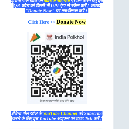
इंडिया पोल खोल को
आर्थिक सहायता
प्रदान करने हेतु इस
QR कोड को किसी भी UPI ऐप्प से स्कैन करें। अथवा
"Donate Now" पर टच/क्लिक करें।
Donate Now
Click Here >>
इंडिया पोल खोल के
YouTube Channel
को Subscribe
करने के लिए इस YouTube आइकन पर टच/Click करें।