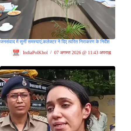
जनसंवाद में सुनीं समस्याएं,कलेक्टर ने दिए त्वरित निराकरण के निर्देश
IndiaPolKhol
07 अगस्त 2026 @ 11:43 अपराह्न