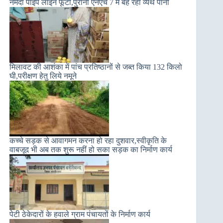
नर्मदा पाइप लाइन फूटी,पुरानी एनएच 7 में बह रहा व्यर्थ पानी
मिलावट की आशंका में पांच प्रतिष्ठानों से जब्त किया 132 किलो
घी,परीक्षण हेतु लिये नमूने
कच्चे सड़क से आवागमन करना हो रहा दुशवार,स्वीकृति के
वाबजूद भी अब तक शुरू नहीं हो सका सड़क का निर्माण कार्य
पेटी ठेकेदारों के हवाले ग्राम पंचायतों के निर्माण कार्य