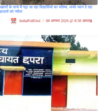
खतरों के साये मैं गढ़ा जा रहा विद्यार्थियों का भविष्य, जर्जर भवन दे रहा
हादसों को न्यौता
IndiaPolKhol
08 अगस्त 2026 @ 8:58 अपराह्न