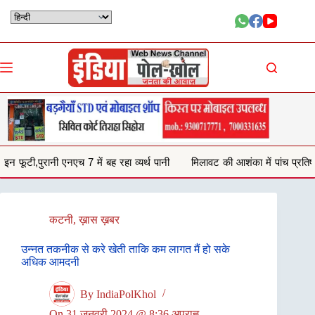
Skip
to
content
रहा व्यर्थ पानी
मिलावट की आशंका में पांच प्रतिष्ठानों से जब्त किया 132 किलो घी,
कटनी
,
ख़ास ख़बर
उन्नत तकनीक से करे खेती ताकि कम लागत मैं हो सके
अधिक आमदनी
By
IndiaPolKhol
On
31 जनवरी 2024 @ 8:36 अपराह्न