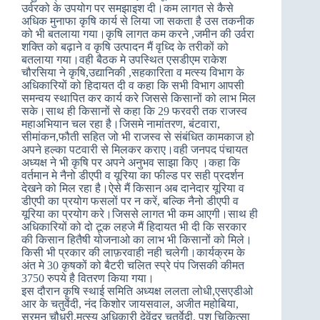
उर्वरको के उपयोग पर समझाइश दी।कम लागत से कैसे
अधिक मुनाफा कृषि कार्य से लिया जा सकता है उस तकनीक
को भी बतलाया गया।कृषि लागत कम करने ,जमीन की उर्वरा
शक्ति को बढ़ाने व कृषि उत्पादन मैं वृध्दि के तरीकों को
बतलाया गया।वही बैठक मे उपस्थित एसडीएम राकेश
चौरसिया ने कृषि,उद्यानिकी ,सहकारिता व मत्स्य विभाग के
अधिकारियों को हिदायत दी व कहा कि सभी विभाग आपसी
समन्वय स्थापित कर कार्य करे जिससे किसानों को लाभ मिल
सके।साथ ही किसानों से कहा कि 29 फरवरी तक राजस्व
महाअभियान चल रहा है।जिसमे नामांतरण, बंटवारा,
सीमांकन,फौती सहित जो भी राजस्व से संबंधित कामकाज हो
अपने हल्का पटवारी से मिलकर कराए।वही जनपद पंचायत
अध्यक्ष ने भी कृषि पर अपने अनुभव साझा किए ।कहा कि
वर्तमान मे नैनो डीएपी व यूरिया का फील्ड पर सही प्रदर्शन
देखने को मिल रहा है।ऐसे मैं किसान अब दानेदार यूरिया व
डीएपी का प्रयोग फसलों पर न करें, बल्कि नैनो डीएपी व
यूरिया का प्रयोग करे।जिससे लागत भी कम आएगी।साथ ही
अधिकारियों को दो टूक लहजे मैं हिदायत भी दी कि सरकार
की किसान हितैषी योजनाओ का लाभ भी किसानों को मिले।
किसी भी प्रकार की लाफ़रवाही नही चलेगी।कार्यक्रम के
अंत मे 30 कृषकों को बैटरी चलित स्प्रे पंप जिसकी कीमत
3750 रुपये है वितरण किया गया।
इस दौरान कृषि स्थाई समिति अध्यक्ष ललता लोधी,एसएडीओ
आर के चतुर्वेदी, नंद किशोर जायसवाल, अजीत महोबिया,
सरमन चौधरी,मत्स्य अधिकारी देवेंद्र चतुर्वेदी, पशु चिकित्सा