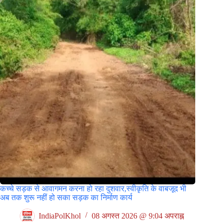
कच्चे सड़क से आवागमन करना हो रहा दुशवार,स्वीकृति के वाबजूद भी
अब तक शुरू नहीं हो सका सड़क का निर्माण कार्य
IndiaPolKhol
08 अगस्त 2026 @ 9:04 अपराह्न