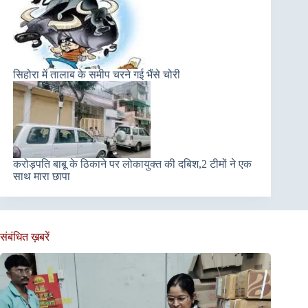
सिहोरा में तालाब के समीप चरने गई भैंसे चोरी
करोड़पति बाबू के ठिकाने पर लोकायुक्त की दबिश,2 टीमों ने एक
साथ मारा छापा
संबंधित ख़बरें