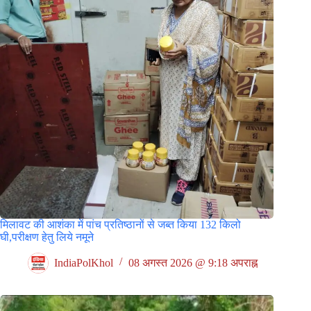
मिलावट की आशंका में पांच प्रतिष्ठानों से जब्त किया 132 किलो
घी,परीक्षण हेतु लिये नमूने
IndiaPolKhol
08 अगस्त 2026 @ 9:18 अपराह्न