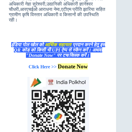
अधिकारी नेहा सुरेश्वरी,उद्यानिकी अधिकारी ज्ञानेश्वर
चौधरी,आरएचईओ आराधना नेमा,एटीएम प्रीति झारिया सहित
ग्रामीण कृषि विस्तार अधिकारी व किसानों की उपस्थिति
रही।
इंडिया पोल खोल को
आर्थिक सहायता
प्रदान करने हेतु इस
QR कोड को किसी भी UPI ऐप्प से स्कैन करें। अथवा
"Donate Now" पर टच/क्लिक करें।
Donate Now
Click Here >>