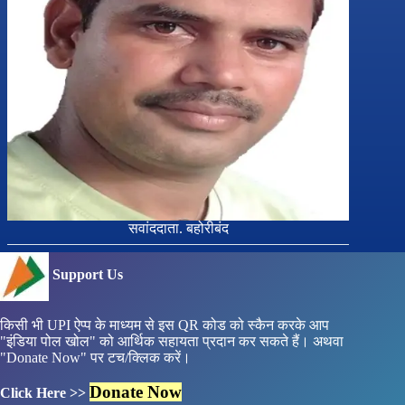
सवांददाता. बहोरीबंद
Support Us
किसी भी UPI ऐप्प के माध्यम से इस QR कोड को स्कैन करके आप
"इंडिया पोल खोल" को आर्थिक सहायता प्रदान कर सकते हैं। अथवा
"Donate Now" पर टच/क्लिक करें।
Donate Now
Click Here >>