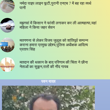
नर्मदा पाइप लाइन फूटी,पुरानी एनएच 7 में बह रहा व्यर्थ
पानी
मझगवां में किसान ने फांसी लगाकर कर ली आत्महत्या,यहां
महिला ने किया जहर सेवन
मतगणना से लेकर विजय जुलूस को शांतिपूर्व सम्पन्न
कराना हमारा प्रमुख उद्देश्य,पुलिस अधीक्षक आदित्य
प्रताप सिंह
मतदान की थकान के बाद परिणाम की चिंता ने छीना
नेताओं का सुकून,रातों की नींद गायब
पवन यादव