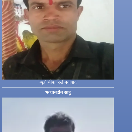
ब्यूरो चीफ, स्लीमनाबाद
भगवानदीन साहू