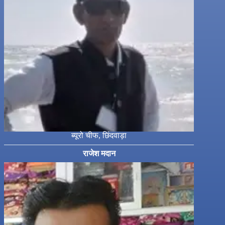
ब्यूरो चीफ, छिंदवाड़ा
राजेश मदान