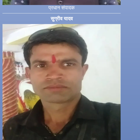
प्रधान संपादक
सुग्रीव यादव