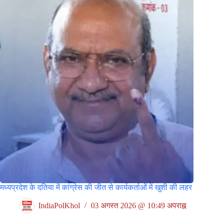
मध्यप्रदेश के दतिया में कांग्रेस की जीत से कार्यकर्ताओं में खुशी की लहर
IndiaPolKhol
03 अगस्त 2026 @ 10:49 अपराह्न