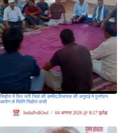
सिहोरा में फिर जगी जिले की उम्मीद,विधायक की अगुवाई में पुनर्गठन
आयोग से मिलेंगे सिहोरा वासी
IndiaPolKhol
04 अगस्त 2026 @ 8:17 पूर्वाह्न