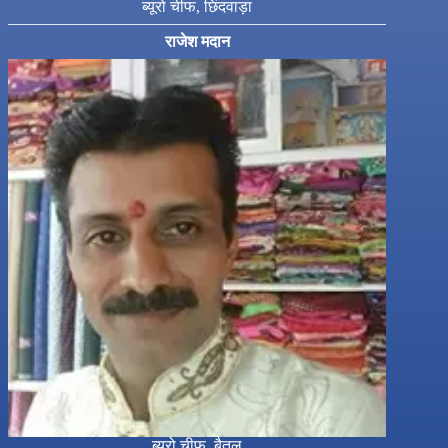
ब्यूरो चीफ, छिंदवाड़ा
राजेश मदान
ब्यूरो चीफ, बैतूल