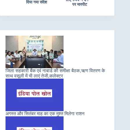
दिया गया संदेश
पर मारपीट
जिला सहकारी बैंक एवं नाबार्ड की समीक्षा बैठक,ऋण वितरण के
साथ वसूली में भी लाएं तेजी,कलेक्टर
अगस्त और सितंबर माह का एक मुश्त मिलेगा राशन