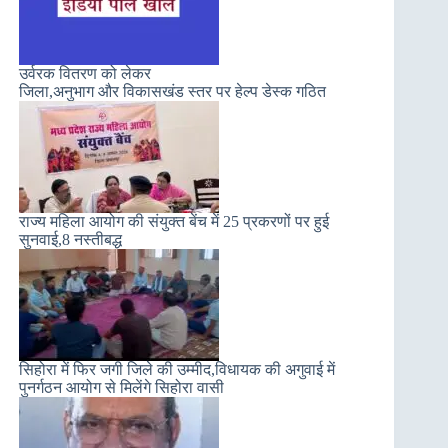
उर्वरक वितरण को लेकर
जिला,अनुभाग और विकासखंड स्तर पर हेल्प डेस्क गठित
राज्य महिला आयोग की संयुक्त बेंच में 25 प्रकरणों पर हुई
सुनवाई,8 नस्तीबद्ध
सिहोरा में फिर जगी जिले की उम्मीद,विधायक की अगुवाई में
पुनर्गठन आयोग से मिलेंगे सिहोरा वासी