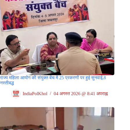
राज्य महिला आयोग की संयुक्त बेंच में 25 प्रकरणों पर हुई सुनवाई,8
नस्तीबद्ध
IndiaPolKhol
04 अगस्त 2026 @ 8:41 अपराह्न