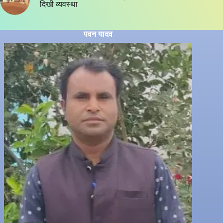
दिखी व्यवस्था
पवन यादव