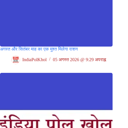
अगस्त और सितंबर माह का एक मुश्त मिलेगा राशन
IndiaPolKhol
05 अगस्त 2026 @ 9:29 अपराह्न