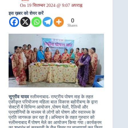
On
19 सितम्बर 2024 @ 9:07 अपराह्न
इस ख़बर को शेयर करें
0
Shares
सुग्रीव यादव
स्लीमनाबाद- राष्ट्रीय पोषण माह के तहत
एकीकृत परियोजना महिला बाल विकास बहोरीबन्द के द्वारा
सेक्टरों में विभिन्न आयोजन ,पोषण मेलों, रैलियों और
प्रदर्शनियों के माध्यम से लोगों को पोषण और स्वास्थ्य के
प्रति जागरूक कर रहा है।अभियान के तहत गुरुवार को
स्लीमनाबाद मैं पोषण मेले का आयोजन किया गया।कार्यक्रम
का शुभारंभ मां सरस्वती के तैल चित्र पर माल्यापर्ण कर किया