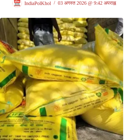
IndiaPolKhol
03 अगस्त 2026 @ 9:42 अपराह्न