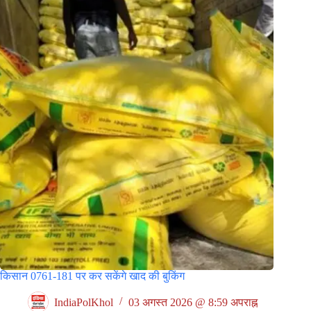
किसान 0761-181 पर कर सकेंगे खाद की बुकिंग
IndiaPolKhol
03 अगस्त 2026 @ 8:59 अपराह्न