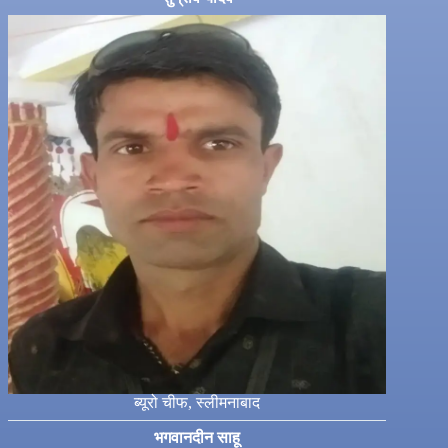
ब्यूरो चीफ, स्लीमनाबाद
भगवानदीन साहू