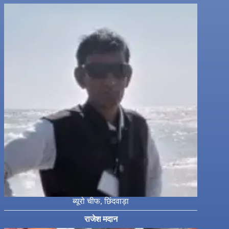
ब्यूरो चीफ, छिंदवाड़ा
राजेश मदान