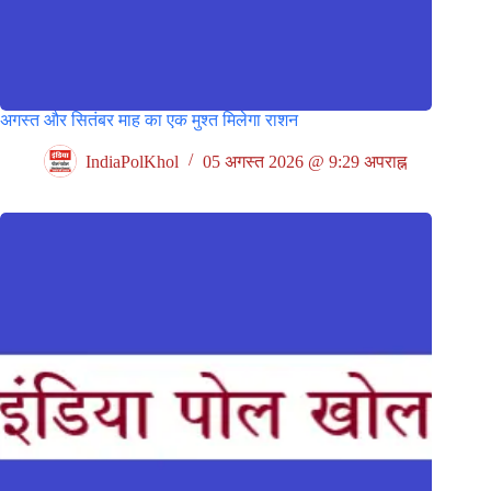
अगस्त और सितंबर माह का एक मुश्त मिलेगा राशन
IndiaPolKhol
05 अगस्त 2026 @ 9:29 अपराह्न