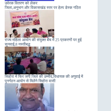
उर्वरक वितरण को लेकर
जिला,अनुभाग और विकासखंड स्तर पर हेल्प डेस्क गठित
राज्य महिला आयोग की संयुक्त बेंच में 25 प्रकरणों पर हुई
सुनवाई,8 नस्तीबद्ध
सिहोरा में फिर जगी जिले की उम्मीद,विधायक की अगुवाई में
पुनर्गठन आयोग से मिलेंगे सिहोरा वासी