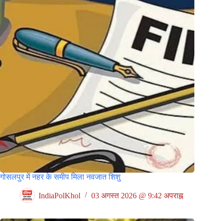
गोसलपुर में नहर के समीप मिला नवजात शिशु
IndiaPolKhol
03 अगस्त 2026 @ 9:42 अपराह्न