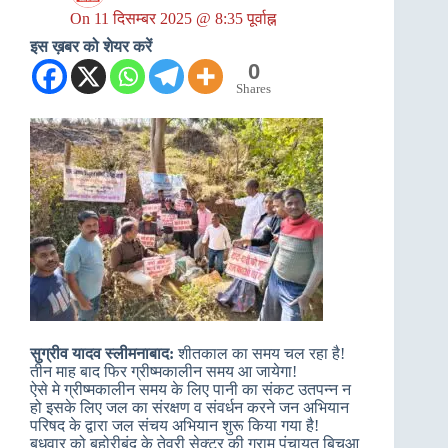
On
11 दिसम्बर 2025 @ 8:35 पूर्वाह्न
इस ख़बर को शेयर करें
0
Shares
सुग्रीव यादव स्लीमनाबाद:
शीतकाल का समय चल रहा है!
तीन माह बाद फिर ग्रीष्मकालीन समय आ जायेगा!
ऐसे मे ग्रीष्मकालीन समय के लिए पानी का संकट उतपन्न न
हो इसके लिए जल का संरक्षण व संवर्धन करने जन अभियान
परिषद के द्वारा जल संचय अभियान शुरू किया गया है!
बुधवार को बहोरीबंद के तेवरी सेक्टर की ग्राम पंचायत बिचुआ