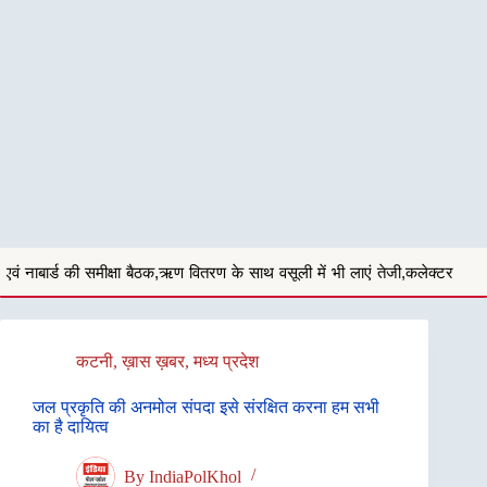
ठक,ऋण वितरण के साथ वसूली में भी लाएं तेजी,कलेक्टर
अगस्त और सितंबर माह का 
कटनी
,
ख़ास ख़बर
,
मध्य प्रदेश
जल प्रकृति की अनमोल संपदा इसे संरक्षित करना हम सभी
का है दायित्व
By
IndiaPolKhol