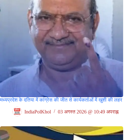
मध्यप्रदेश के दतिया में कांग्रेस की जीत से कार्यकर्ताओं में खुशी की लहर
IndiaPolKhol
03 अगस्त 2026 @ 10:49 अपराह्न