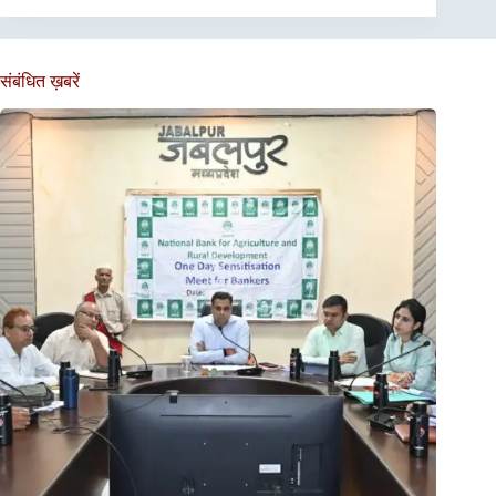
संबंधित ख़बरें