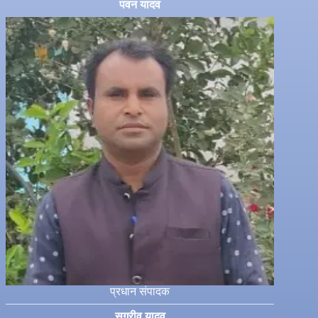
पवन यादव
प्रधान संपादक
सुग्रीव यादव