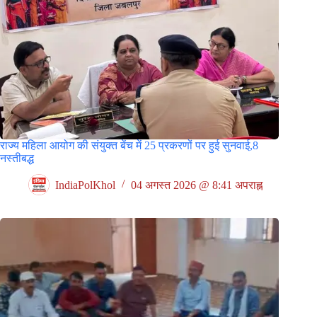
राज्य महिला आयोग की संयुक्त बेंच में 25 प्रकरणों पर हुई सुनवाई,8
नस्तीबद्ध
IndiaPolKhol
04 अगस्त 2026 @ 8:41 अपराह्न