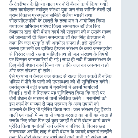
के देवरीभार के झिन्ना नाला पर बोरी बँधान कार्य किया गया!
उक्त कार्यक्रम नवांकुर संस्था युवा जन सेवा समिति तेवरी एवं
ग्राम विकास प्रस्फुटन समिति सलैया प्यासी तथा
सीएमसीएलडीपी के छात्रों के तत्वाधान मै आयोजित किया
गया!जन अभियान परिषद जिला समन्वयक डॉ तेज सिंह
केशवाल द्वारा बोरी बँधान कार्य की सराहना की व उसके महत्व
की जानकारी दी!जिला समन्वयक डॉ तेज सिंह केशवाल ने
कहा कि जल प्रकृति की अनमोल संपदा है, इसे संरक्षित
करना हम सभी का दायित्व है!जल संरक्षण के कार्य जनसहयोग
से निरंतर जारी रखना चाहिए!साथ ही जल संरक्षण के विषयों
पर विस्तृत जानकारियां दी गई।साथ ही नदी मैं जलसंरक्षण के
लिए बोरी बंधान कार्य किया गया ताकि जल का अपव्यय न हो
और जल संरक्षण हो सके।
ऐसे प्रयास न केवल जल संकट से राहत दिला सकते हैं बल्कि
भविष्य में पीने के पानी की उपलब्धता को भी सुनिश्चित करेंगे।
कार्यक्रम में बड़ी संख्या में ग्रामीणों ने अपनी भागीदारी
निभाई। सभी ने मिलकर यह सुनिश्चित किया कि नाले पर
बोरी बंधान के माध्यम से पानी संरक्षित करेंगे । ग्रामीणों को
इस कार्य के माध्यम से जल प्रबंधन के अन्य उपायों को
अपनाने के लिए भी प्रेरित किया गया।जल संरक्षण हेतु हैंडपंप
नाली एवं नालों में ज्यादा से ज्यादा बरसात का पानी बह जाता है
उसके लिए सोक पिट एवं कुछ जगहों मे बोरी बंधान कार्य करने
प्रेरित किया गया!वहीं जन अभियान परिषद के विकासखंड
समन्यवक अरविंद शाह ने बोरी बंधान के फायदे बतलाये!उन्होंने
कहा कि बोरी बंधान कर व्यर्थ बहने वाले पानी को सहेजा जा