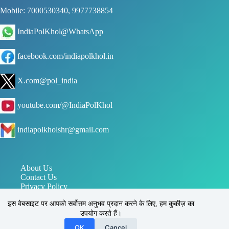
Mobile: 7000530340, 9977738854
IndiaPolKhol@WhatsApp
facebook.com/indiapolkhol.in
X.com@pol_india
youtube.com/@IndiaPolKhol
indiapolkholshr@gmail.com
About Us
Contact Us
Privacy Policy
जन संपर्क विभाग मध्य प्रदेश
इस वेबसाइट पर आपको सर्वोत्तम अनुभव प्रदान करने के लिए, हम कुकीज़ का
पत्र सूचना कार्यालय PIB
उपयोग करते हैं।
इंडिया पोल खोल, सिहोरा, जबलपुर, मध्य प्रदेश, भारत 483225
Reg. No.: UAM - MP24D0031170
OK
Cancel