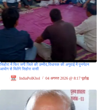
सिहोरा में फिर जगी जिले की उम्मीद,विधायक की अगुवाई में पुनर्गठन
आयोग से मिलेंगे सिहोरा वासी
IndiaPolKhol
04 अगस्त 2026 @ 8:17 पूर्वाह्न