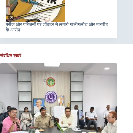
मरीज और परिजनों पर डॉक्टर ने लगाये गालीगलौच और मारपीट
के आरोप
संबंधित ख़बरें