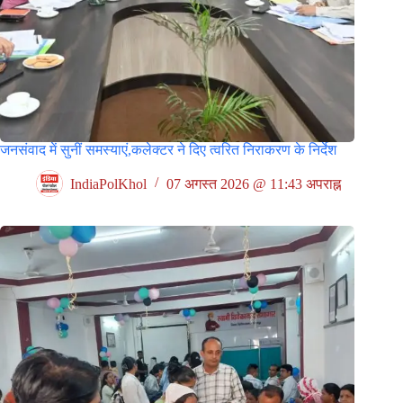
जनसंवाद में सुनीं समस्याएं,कलेक्टर ने दिए त्वरित निराकरण के निर्देश
IndiaPolKhol
07 अगस्त 2026 @ 11:43 अपराह्न