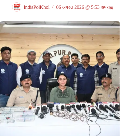
IndiaPolKhol
06 अगस्त 2026 @ 5:53 अपराह्न