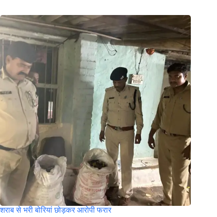
शराब से भरी बोरियां छोड़कर आरोपी फरार