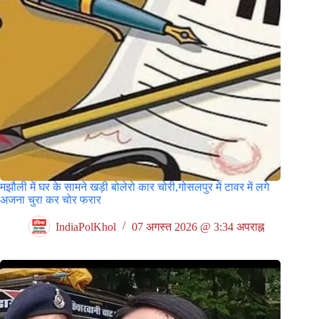
मझौली में घर के सामने खड़ी बोलेरो कार चोरी,गोसलपुर में टावर में लगे
अजना चुरा कर चोर फरार
IndiaPolKhol
07 अगस्त 2026 @ 3:34 अपराह्न