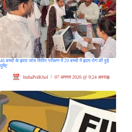
46 बच्चों के हृदय जांच शिविर परीक्षण में 29 बच्चों में हृदय रोग की हुई
पुष्टि
IndiaPolKhol
07 अगस्त 2026 @ 9:24 अपराह्न