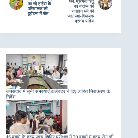
धर्म, प्रत्येक हिंदू
जा रहे हाईवा के
का कर्तव्य की
परिचालक की
सनातन धर्म की
दुर्घटना में मौत
जाए रक्षा-विधायक
प्रणय पांडेय
जनसंवाद में सुनीं समस्याएं,कलेक्टर ने दिए त्वरित निराकरण के
निर्देश
46 बच्चों के हृदय जांच शिविर परीक्षण में 29 बच्चों में हृदय रोग की