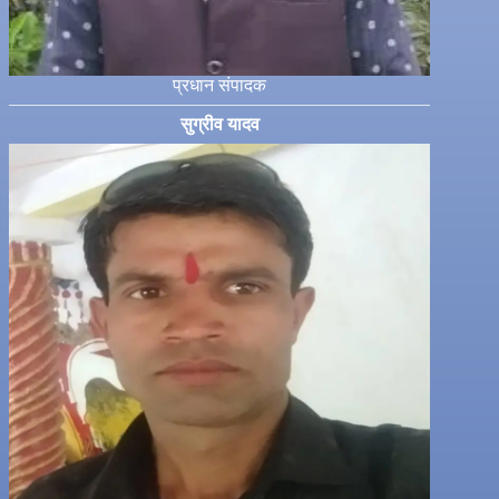
प्रधान संपादक
सुग्रीव यादव