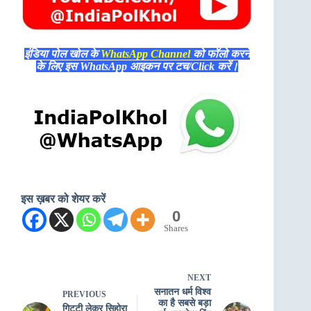
इंडिया पोल खोल के
WhatsApp Channel
को फॉलो करने
के लिए इस WhatsApp आइकन पर टच/Click करें।
इस ख़बर को शेयर करें
0
Shares
NEXT
सनातन धर्म विश्व
PREVIOUS
का है सबसे बड़ा
गिट्टी लेकर सिहोरा