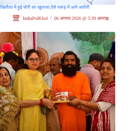
खितौला में हुई चोरी का खुलासा,ऐसे पकड़ में आये आरोपी
IndiaPolKhol
06 अगस्त 2026 @ 5:39 अपराह्न