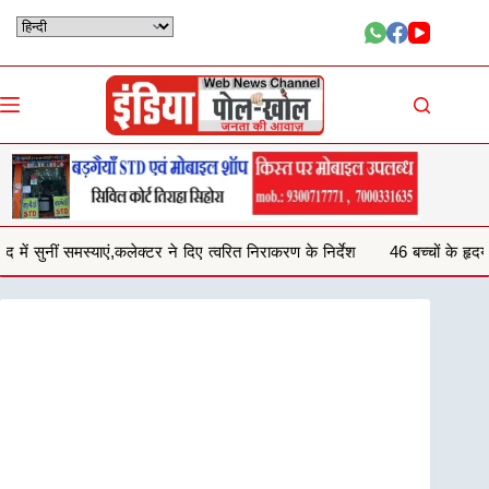
Skip
to
content
क्टर ने दिए त्वरित निराकरण के निर्देश
46 बच्चों के हृदय जांच शिविर परीक्षण में 29