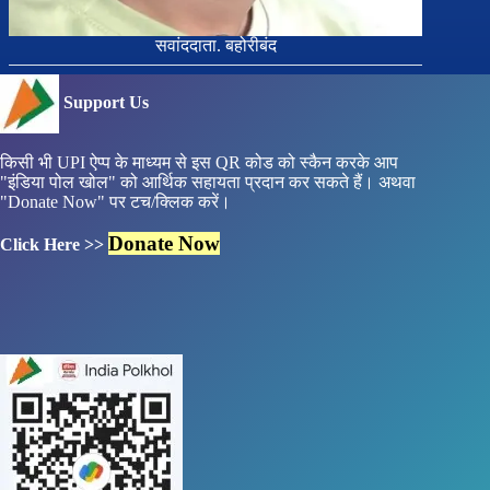
सवांददाता. बहोरीबंद
Support Us
किसी भी UPI ऐप्प के माध्यम से इस QR कोड को स्कैन करके आप
"इंडिया पोल खोल" को आर्थिक सहायता प्रदान कर सकते हैं। अथवा
"Donate Now" पर टच/क्लिक करें।
Donate Now
Click Here >>