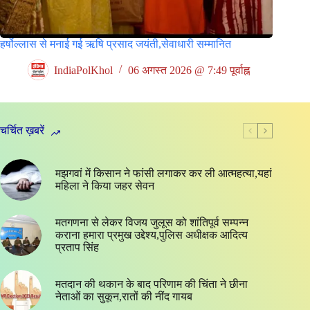
हर्षोल्लास से मनाई गई ऋषि प्रसाद जयंती,सेवाधारी सम्मानित
IndiaPolKhol
06 अगस्त 2026 @ 7:49 पूर्वाह्न
चर्चित ख़बरें
मझगवां में किसान ने फांसी लगाकर कर ली आत्महत्या,यहां
महिला ने किया जहर सेवन
मतगणना से लेकर विजय जुलूस को शांतिपूर्व सम्पन्न
कराना हमारा प्रमुख उद्देश्य,पुलिस अधीक्षक आदित्य
प्रताप सिंह
मतदान की थकान के बाद परिणाम की चिंता ने छीना
नेताओं का सुकून,रातों की नींद गायब