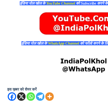
इंडिया पोल खोल के
YouTube Channel
को Subscribe करने क
इंडिया पोल खोल के
WhatsApp Channel
को फॉलो करने के ल
इस ख़बर को शेयर करें