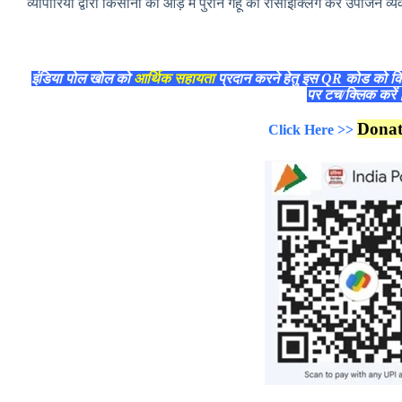
व्यापारियों द्वारा किसानों की आड़ में पुराने गेहूँ की रीसाइक्लिंग कर उपार्
इंडिया पोल खोल को
आर्थिक सहायता
प्रदान करने हेतु इस QR कोड को क
पर टच/क्लिक करे
Dona
Click Here >>