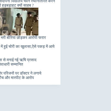
संदीपनी विद्यालय भवन स्थांनातरित करने
ी हड़बड़ाहट क्यों साहब ?
 भरी बोरियां छोड़कर आरोपी फरार
में हुई चोरी का खुलासा,ऐसे पकड़ में आये
लास से मनाई गई ऋषि प्रसाद
ेवाधारी सम्मानित
 परिजनों पर डॉक्टर ने लगाये
ौच और मारपीट के आरोप