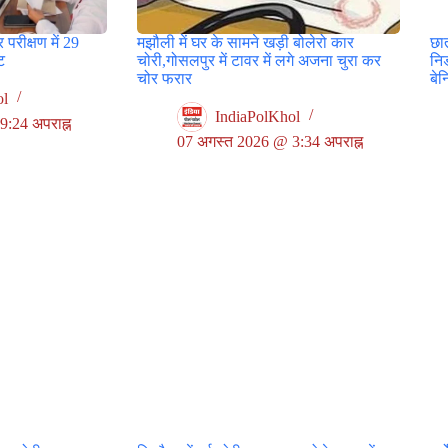
 परीक्षण में 29
मझौली में घर के सामने खड़ी बोलेरो कार
छा
टि
चोरी,गोसलपुर में टावर में लगे अजना चुरा कर
नि
चोर फरार
बे
ol
IndiaPolKhol
:24 अपराह्न
07 अगस्त 2026 @ 3:34 अपराह्न