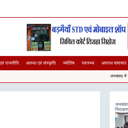
एवं राजनीति
आस्था एवं संस्कृति
ज्योतिष
स्वास्थ्य
अपराध समाचार
जनसंवाद में सुनीं समस्याएं,कलेक्
जनसंवाद 
निराकरण