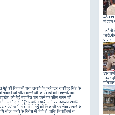
46 बच्चो
में हृदय
मझौली म
चोरी,गो
फरार
छात्राओ
निडर हो
बेनिवाल
त गेहूँ की निकासी रोक लगाने के कलेक्टर राघवेंद्र सिंह के
निजी गोदामों को सील करने की कार्यवाही की।तहसीलदार
खेरा को गेहूं भंडारित पाये जाने पर सील करने की
े अमले द्वारा गेहूँ भण्डारित पाये जाने पर उपार्जन अवधि
स्थित ऐसे सभी गोदामों से गेहूँ की निकासी पर रोक लगाने के
 अवधि सील करने के निर्देश भी दिये हैं, ताकि बिचौलियों या