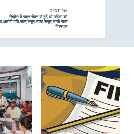
NEXT
पोस्ट
सिहोरा में जहर सेवन से हुई थी महिला की
त,आरोपी पति,सास,ससुर,चाचा ससुर,चाची सास
गिरफ्तार