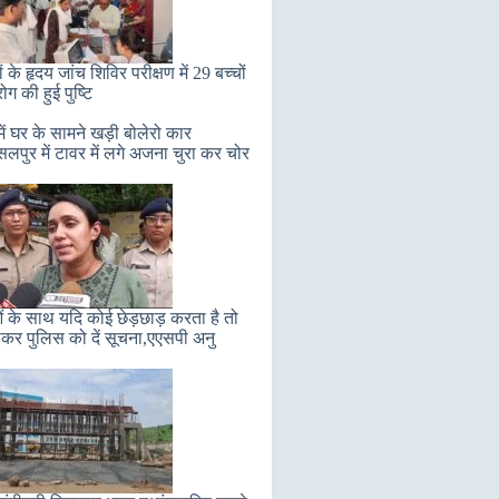
ं के हृदय जांच शिविर परीक्षण में 29 बच्चों
 रोग की हुई पुष्टि
ें घर के सामने खड़ी बोलेरो कार
सलपुर में टावर में लगे अजना चुरा कर चोर
ं के साथ यदि कोई छेड़छाड़ करता है तो
कर पुलिस को दें सूचना,एएसपी अनु