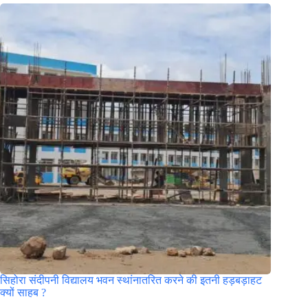
सिहोरा संदीपनी विद्यालय भवन स्थांनातरित करने की इतनी हड़बड़ाहट
क्यों साहब ?