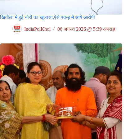
खितौला में हुई चोरी का खुलासा,ऐसे पकड़ में आये आरोपी
IndiaPolKhol
06 अगस्त 2026 @ 5:39 अपराह्न