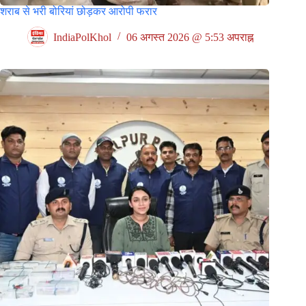
शराब से भरी बोरियां छोड़कर आरोपी फरार
IndiaPolKhol
06 अगस्त 2026 @ 5:53 अपराह्न