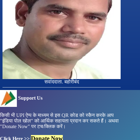
सवांददाता. बहोरीबंद
Support Us
किसी भी UPI ऐप्प के माध्यम से इस QR कोड को स्कैन करके आप
"इंडिया पोल खोल" को आर्थिक सहायता प्रदान कर सकते हैं। अथवा
"Donate Now" पर टच/क्लिक करें।
Donate Now
Click Here >>