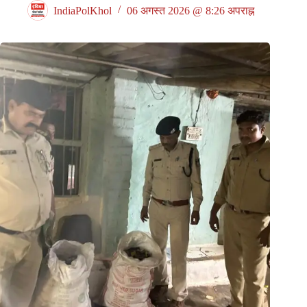
IndiaPolKhol
06 अगस्त 2026 @ 8:26 अपराह्न