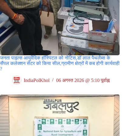
जनता पाइल्स आयुर्वेदिक हॉस्पिटल को नोटिस,डॉ लाल पैथलैब्स के
सैंपल कलेक्शन सेंटर को किया सील,ग्रामीण क्षेत्रों में कब होगी कार्यवाही
?
IndiaPolKhol
06 अगस्त 2026 @ 5:10 पूर्वाह्न