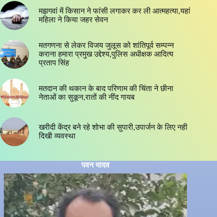
मझगवां में किसान ने फांसी लगाकर कर ली आत्महत्या,यहां
महिला ने किया जहर सेवन
मतगणना से लेकर विजय जुलूस को शांतिपूर्व सम्पन्न
कराना हमारा प्रमुख उद्देश्य,पुलिस अधीक्षक आदित्य
प्रताप सिंह
मतदान की थकान के बाद परिणाम की चिंता ने छीना
नेताओं का सुकून,रातों की नींद गायब
खरीदी केंद्र बने रहे शोभा की सुपारी,उपार्जन के लिए नही
दिखी व्यवस्था
पवन यादव