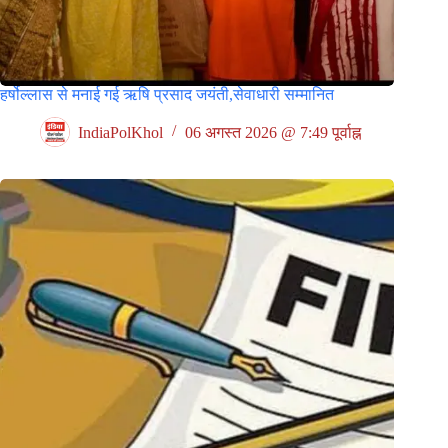
हर्षोल्लास से मनाई गई ऋषि प्रसाद जयंती,सेवाधारी सम्मानित
IndiaPolKhol
06 अगस्त 2026 @ 7:49 पूर्वाह्न