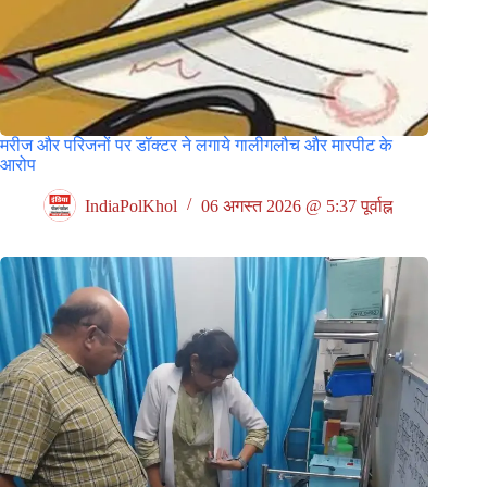
मरीज और परिजनों पर डॉक्टर ने लगाये गालीगलौच और मारपीट के
आरोप
IndiaPolKhol
06 अगस्त 2026 @ 5:37 पूर्वाह्न