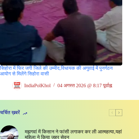
सिहोरा में फिर जगी जिले की उम्मीद,विधायक की अगुवाई में पुनर्गठन
आयोग से मिलेंगे सिहोरा वासी
IndiaPolKhol
04 अगस्त 2026 @ 8:17 पूर्वाह्न
चर्चित ख़बरें
मझगवां में किसान ने फांसी लगाकर कर ली आत्महत्या,यहां
महिला ने किया जहर सेवन