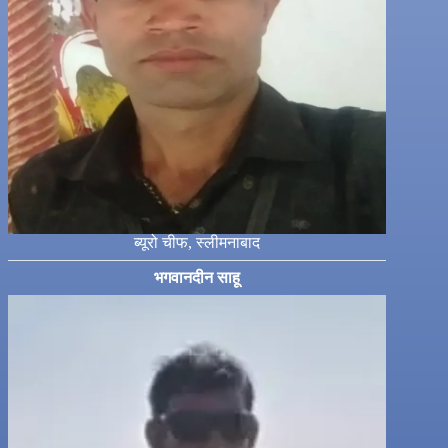
ब्यूरो चीफ, स्लीमनाबाद
भगवानदीन साहू