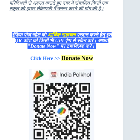
परिस्थिती से अवगत कराते हुए नगर में संचालित किसी एक
स्कूल को हायर सेकेण्डरी में उनन्त करने की मांग की है।
इंडिया पोल खोल को
आर्थिक सहायता
प्रदान करने हेतु इस
QR कोड को किसी भी UPI ऐप्प से स्कैन करें। अथवा
"Donate Now" पर टच/क्लिक करें।
Donate Now
Click Here >>