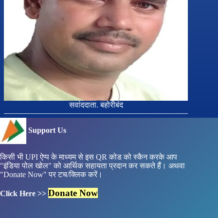
सवांददाता. बहोरीबंद
Support Us
किसी भी UPI ऐप्प के माध्यम से इस QR कोड को स्कैन करके आप
"इंडिया पोल खोल" को आर्थिक सहायता प्रदान कर सकते हैं। अथवा
"Donate Now" पर टच/क्लिक करें।
Donate Now
Click Here >>