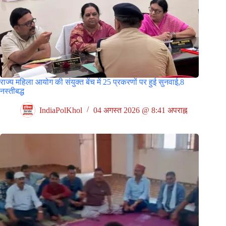
राज्य महिला आयोग की संयुक्त बेंच में 25 प्रकरणों पर हुई सुनवाई,8
नस्तीबद्ध
IndiaPolKhol
04 अगस्त 2026 @ 8:41 अपराह्न