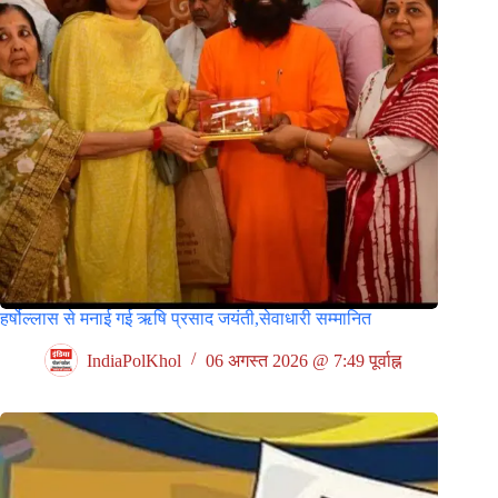
हर्षोल्लास से मनाई गई ऋषि प्रसाद जयंती,सेवाधारी सम्मानित
IndiaPolKhol
06 अगस्त 2026 @ 7:49 पूर्वाह्न