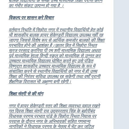
बालक वि‌द्यार्थियों के समक्ष उच्च माध्यमिक शिक्षा प्राप्त करने
का गंभीर संकट उत्पन्न हो गया है ।
विकल्प पर शासन करे विचार
वर्तमान स्थिति में सिहोरा नगर में स्थानीय विद्यार्थियों हेत् कोई
भी शासकीय बालक हायर सेकेण्डरी विद्यालय उपलब्ध नहीं रह
जाएगा जिससे विशेष रूप से आर्थिक कमजोर बालको की शिक्षा
प्रभावित होने की आशंका है।छात्र हित में सिहोरा स्थित
सूरज प्रसाद कुररिया पी एम् श्री माध्यमिक वि‌द्यालय अथवा
पूर्व माध्यमिक शाला हिन्दी स्कूल को माध्यमिक से उन्नत कर
उच्चतर माध्यमिक विद्यालय घोषित करते हुए उसे पंडित
विष्णुदत्त शासकीय उच्चतर माध्यमिक विद्यालय के रूप में
संचालित करने से स्थानीय विद्यार्थियों को नगर में ही उच्च
शिक्षा की निरंतर सुविधा उपलब्ध रह सकेगी तथा वर्षों पुरानी
शैक्षणिक विरासत भी अक्षुण्ण बनी रहेगी।
शिक्षा मंत्री से की मांग
नगर में हायर सेकेण्डरी स्तर की शिक्षा व्यवस्था वहाल रखने
गत दिवस शिक्षा मंत्री राव उदयप्रताप सिंह के बहोरीबंद
विधायक प्रणय प्रभात पांडे के सिहोरा स्थित निवास पर
प्रवास के दौरान नगर के अभिभावकों सहित गणमान्य
नागरिकों ने विधायक प्रणय के नेतृत्व में भेंट कर जटिल