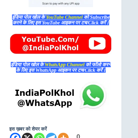
इंडिया पोल खोल के
YouTube Channel
को Subscribe
करने के लिए इस YouTube आइकन पर टच/Click करें।
इंडिया पोल खोल के
WhatsApp Channel
को फॉलो करने
के लिए इस WhatsApp आइकन पर टच/Click करें।
इस ख़बर को शेयर करें
0