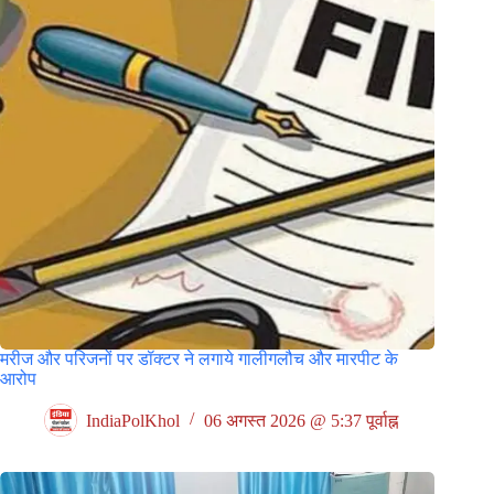
मरीज और परिजनों पर डॉक्टर ने लगाये गालीगलौच और मारपीट के
आरोप
IndiaPolKhol
06 अगस्त 2026 @ 5:37 पूर्वाह्न