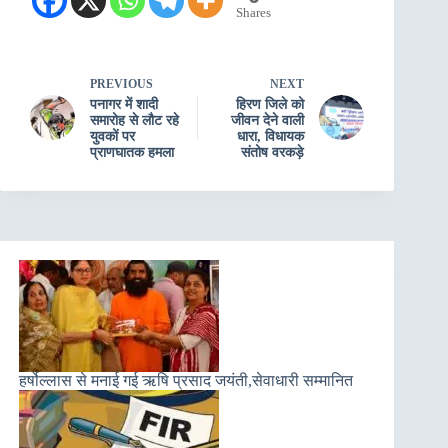
Shares
PREVIOUS
NEXT
पनागर में शादी
हिरण जिले को
समारोह से लौट रहे
जीवन देने वाली
युवकों पर
धारा, विधायक
प्राणघातक हमला
संतोष वरकड़े
हर्षोल्लास से मनाई गई ऋषि प्रसाद जयंती,सेवाधारी सम्मानित