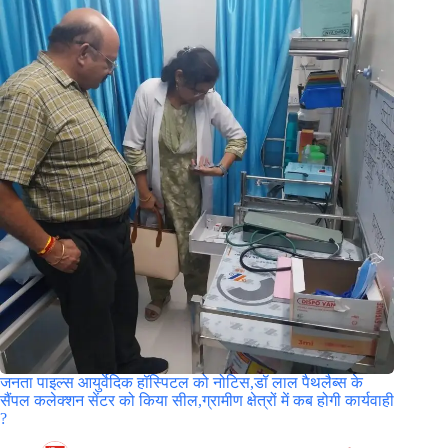
जनता पाइल्स आयुर्वेदिक हॉस्पिटल को नोटिस,डॉ लाल पैथलैब्स के
सैंपल कलेक्शन सेंटर को किया सील,ग्रामीण क्षेत्रों में कब होगी कार्यवाही
?