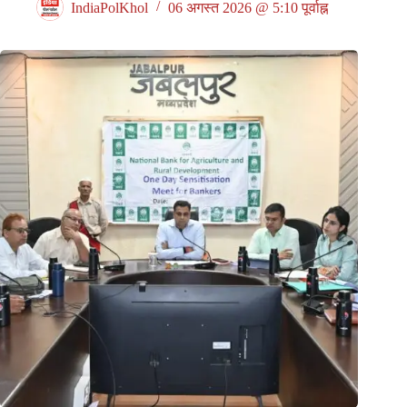
IndiaPolKhol
06 अगस्त 2026 @ 5:10 पूर्वाह्न