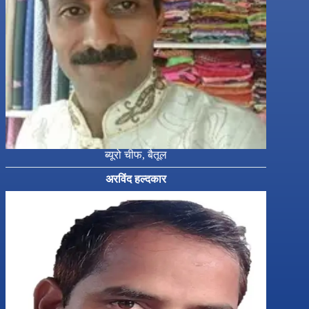
ब्यूरो चीफ, बैतूल
अरविंद हल्दकार