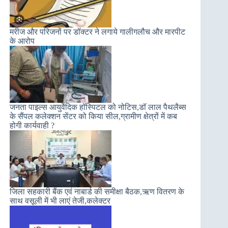
मरीज और परिजनों पर डॉक्टर ने लगाये गालीगलौच और मारपीट
के आरोप
जनता पाइल्स आयुर्वेदिक हॉस्पिटल को नोटिस,डॉ लाल पैथलैब्स
के सैंपल कलेक्शन सेंटर को किया सील,ग्रामीण क्षेत्रों में कब
होगी कार्यवाही ?
जिला सहकारी बैंक एवं नाबार्ड की समीक्षा बैठक,ऋण वितरण के
साथ वसूली में भी लाएं तेजी,कलेक्टर