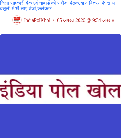
जिला सहकारी बैंक एवं नाबार्ड की समीक्षा बैठक,ऋण वितरण के साथ
वसूली में भी लाएं तेजी,कलेक्टर
IndiaPolKhol
05 अगस्त 2026 @ 9:34 अपराह्न