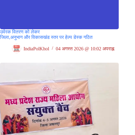
उर्वरक वितरण को लेकर
जिला,अनुभाग और विकासखंड स्तर पर हेल्प डेस्क गठित
IndiaPolKhol
04 अगस्त 2026 @ 10:02 अपराह्न