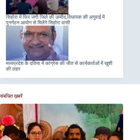
सिहोरा में फिर जगी जिले की उम्मीद,विधायक की अगुवाई में
पुनर्गठन आयोग से मिलेंगे सिहोरा वासी
मध्यप्रदेश के दतिया में कांग्रेस की जीत से कार्यकर्ताओं में खुशी
की लहर
संबंधित ख़बरें