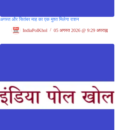
अगस्त और सितंबर माह का एक मुश्त मिलेगा राशन
IndiaPolKhol
05 अगस्त 2026 @ 9:29 अपराह्न