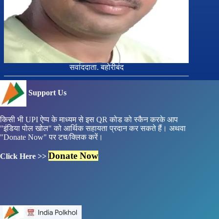
सवांददाता. बहोरीबंद
Support Us
किसी भी UPI ऐप्प के माध्यम से इस QR कोड को स्कैन करके आप
"इंडिया पोल खोल" को आर्थिक सहायता प्रदान कर सकते हैं। अथवा
"Donate Now" पर टच/क्लिक करें।
Donate Now
Click Here >>