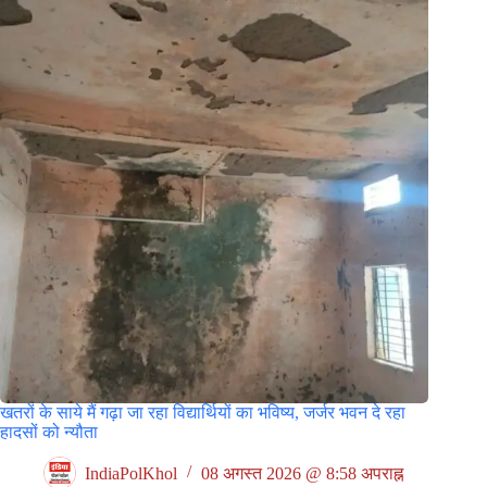
खतरों के साये मैं गढ़ा जा रहा विद्यार्थियों का भविष्य, जर्जर भवन दे रहा
हादसों को न्यौता
IndiaPolKhol
08 अगस्त 2026 @ 8:58 अपराह्न