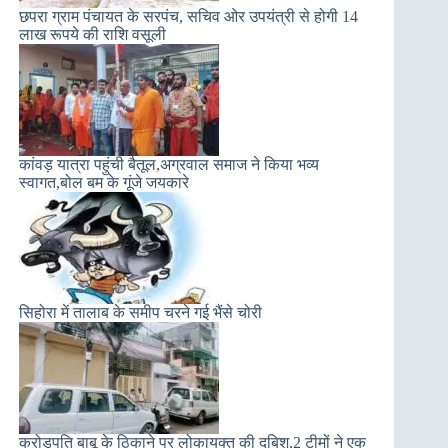
छपरा ग्राम पंचायत के सरपंच, सचिव ओर उपयंत्री से होगी 14
लाख रूपये की राशि वसूली
कांवड़ यात्रा पहुंची बैतूल,अग्रवाल समाज ने किया भव्य
स्वागत,बोल बम के गूंजे जयकारे
सिहोरा में तालाब के समीप चरने गई भैंसे चोरी
करोड़पति बाबू के ठिकाने पर लोकायुक्त की दबिश,2 टीमों ने एक