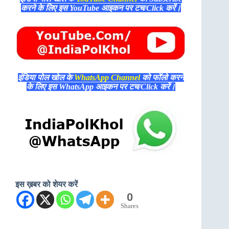
करने के लिए इस YouTube आइकन पर टच/Click करें।
इंडिया पोल खोल के
WhatsApp Channel
को फॉलो करने
के लिए इस WhatsApp आइकन पर टच/Click करें।
इस ख़बर को शेयर करें
0
Shares