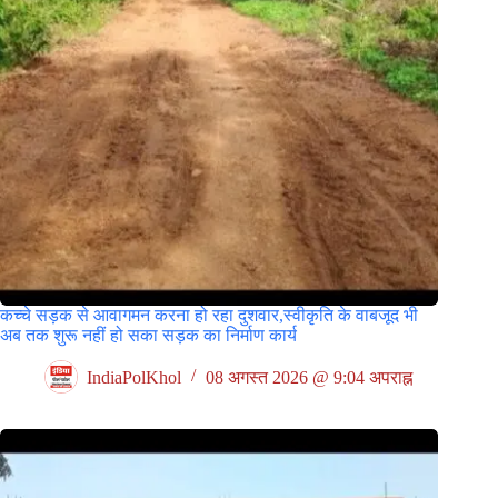
कच्चे सड़क से आवागमन करना हो रहा दुशवार,स्वीकृति के वाबजूद भी
अब तक शुरू नहीं हो सका सड़क का निर्माण कार्य
IndiaPolKhol
08 अगस्त 2026 @ 9:04 अपराह्न