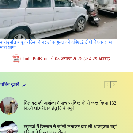
करोड़पति बाबू के ठिकाने पर लोकायुक्त की दबिश,2 टीमों ने एक साथ
मारा छापा
IndiaPolKhol
08 अगस्त 2026 @ 4:29 अपराह्न
चर्चित ख़बरें
मिलावट की आशंका में पांच प्रतिष्ठानों से जब्त किया 132
किलो घी,परीक्षण हेतु लिये नमूने
मझगवां में किसान ने फांसी लगाकर कर ली आत्महत्या,यहां
महिला ने किया जहर सेवन