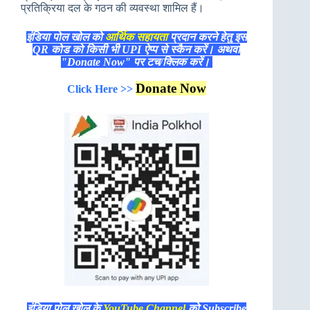
प्रतिक्रिया दल के गठन की व्यवस्था शामिल हैं।
इंडिया पोल खोल को
आर्थिक सहायता
प्रदान करने हेतु इस
QR कोड को किसी भी UPI ऐप्प से स्कैन करें। अथवा
"Donate Now" पर टच/क्लिक करें।
Donate Now
Click Here >>
इंडिया पोल खोल के
YouTube Channel
को Subscribe