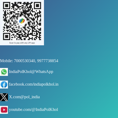
Mobile: 7000530340, 9977738854
IndiaPolKhol@WhatsApp
facebook.com/indiapolkhol.in
X.com@pol_india
youtube.com/@IndiaPolKhol