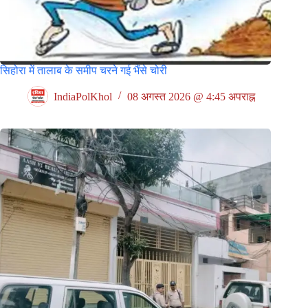
सिहोरा में तालाब के समीप चरने गई भैंसे चोरी
IndiaPolKhol
08 अगस्त 2026 @ 4:45 अपराह्न