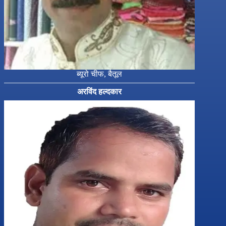
ब्यूरो चीफ, बैतूल
अरविंद हल्दकार