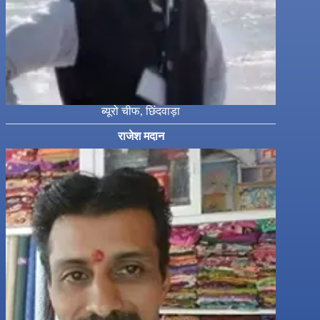
ब्यूरो चीफ, छिंदवाड़ा
राजेश मदान