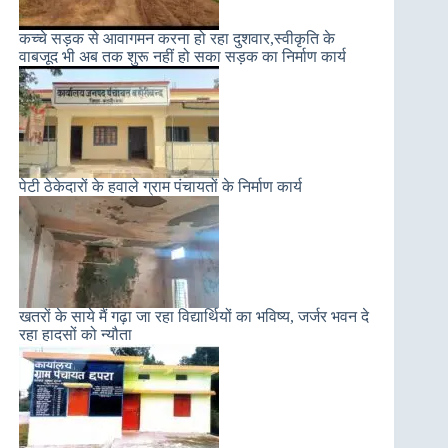
कच्चे सड़क से आवागमन करना हो रहा दुशवार,स्वीकृति के
वाबजूद भी अब तक शुरू नहीं हो सका सड़क का निर्माण कार्य
पेटी ठेकेदारों के हवाले ग्राम पंचायतों के निर्माण कार्य
खतरों के साये मैं गढ़ा जा रहा विद्यार्थियों का भविष्य, जर्जर भवन दे
रहा हादसों को न्यौता