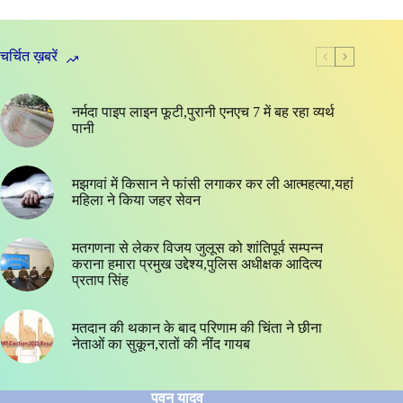
चर्चित ख़बरें
नर्मदा पाइप लाइन फूटी,पुरानी एनएच 7 में बह रहा व्यर्थ
पानी
मझगवां में किसान ने फांसी लगाकर कर ली आत्महत्या,यहां
महिला ने किया जहर सेवन
मतगणना से लेकर विजय जुलूस को शांतिपूर्व सम्पन्न
कराना हमारा प्रमुख उद्देश्य,पुलिस अधीक्षक आदित्य
प्रताप सिंह
मतदान की थकान के बाद परिणाम की चिंता ने छीना
नेताओं का सुकून,रातों की नींद गायब
पवन यादव