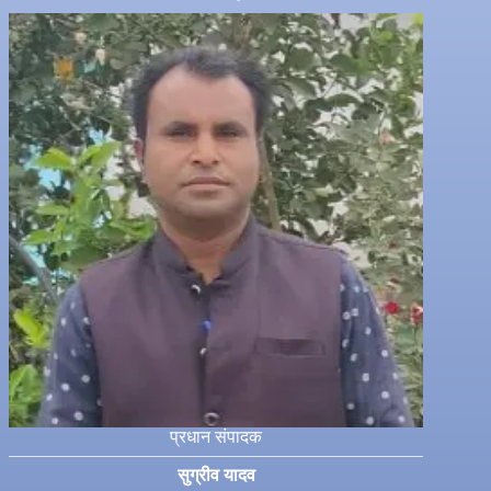
प्रधान संपादक
सुग्रीव यादव