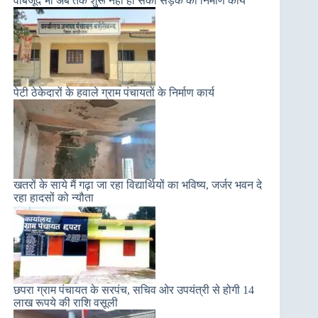
वाबजूद भी अब तक शुरू नहीं हो सका सड़क का निर्माण कार्य
पेटी ठेकेदारों के हवाले ग्राम पंचायतों के निर्माण कार्य
खतरों के साये मैं गढ़ा जा रहा विद्यार्थियों का भविष्य, जर्जर भवन दे
रहा हादसों को न्यौता
छपरा ग्राम पंचायत के सरपंच, सचिव ओर उपयंत्री से होगी 14
लाख रूपये की राशि वसूली