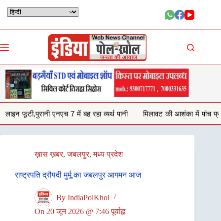
Skip
to
content
 बह रहा व्यर्थ पानी
मिलावट की आशंका में पांच प्रतिष्ठानों से जब्त किया 132 किल
ख़ास ख़बर
,
जबलपुर
,
मध्य प्रदेश
राष्‍ट्रपति द्रौपदी मुर्मू का जबलपुर आगमन आज
By
IndiaPolKhol
On
20 जून 2026 @ 7:46 पूर्वाह्न