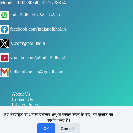
Mobile: 7000530340, 9977738854
IndiaPolKhol@WhatsApp
facebook.com/indiapolkhol.in
X.com@pol_india
youtube.com/@IndiaPolKhol
indiapolkholshr@gmail.com
About Us
Contact Us
Privacy Policy
जन संपर्क विभाग मध्य प्रदेश
इस वेबसाइट पर आपको सर्वोत्तम अनुभव प्रदान करने के लिए, हम कुकीज़ का
पत्र सूचना कार्यालय PIB
उपयोग करते हैं।
इंडिया पोल खोल, सिहोरा, जबलपुर, मध्य प्रदेश, भारत 483225
Reg. No.: UAM - MP24D0031170
OK
Cancel