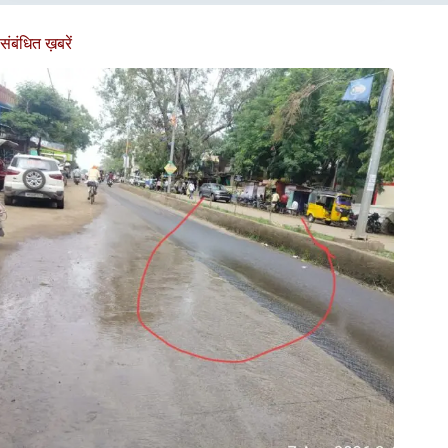
संबंधित ख़बरें