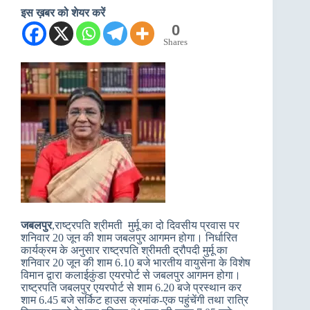
इस ख़बर को शेयर करें
0
Shares
जबलपुर
,राष्‍ट्रपति श्रीमती मुर्मू का दो दिवसीय प्रवास पर
शनिवार 20 जून की शाम जबलपुर आगमन होगा। निर्धारित
कार्यक्रम के अनुसार राष्‍ट्रपति श्रीमती द्रौपदी मुर्मू का
शनिवार 20 जून की शाम 6.10 बजे भारतीय वायुसेना के विशेष
विमान द्वारा कलाईकुंडा एयरपोर्ट से जबलपुर आगमन होगा।
राष्‍ट्रपति जबलपुर एयरपोर्ट से शाम 6.20 बजे प्रस्‍थान कर
शाम 6.45 बजे सर्किट हाउस क्रमांक-एक पहुंचेंगी तथा रात्रि