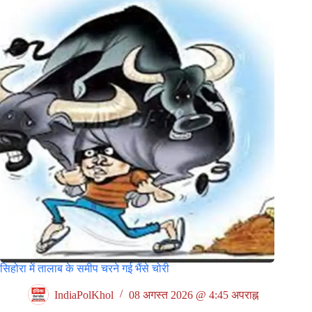
सिहोरा में तालाब के समीप चरने गई भैंसे चोरी
IndiaPolKhol
08 अगस्त 2026 @ 4:45 अपराह्न