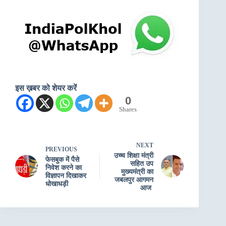
इस ख़बर को शेयर करें
0
Shares
NEXT
PREVIOUS
उच्च शिक्षा मंत्री
फेसबुक में पैसे
सहित उप
निवेश करने का
मुख्‍यमंत्री का
विज्ञापन दिखाकर
जबलपुर आगमन
धोखाधड़ी
आज