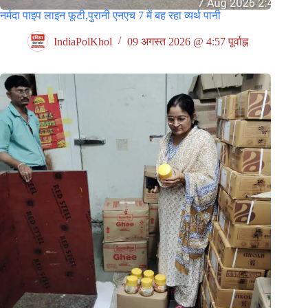
नर्मदा पाइप लाइन फूटी,पुरानी एनएच 7 में बह रहा व्यर्थ पानी
IndiaPolKhol
09 अगस्त 2026 @ 4:57 पूर्वाह्न