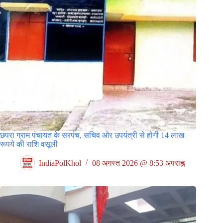
छपरा ग्राम पंचायत के सरपंच, सचिव ओर उपयंत्री से होगी 14 लाख
रूपये की राशि वसूली
IndiaPolKhol
08 अगस्त 2026 @ 8:53 अपराह्न