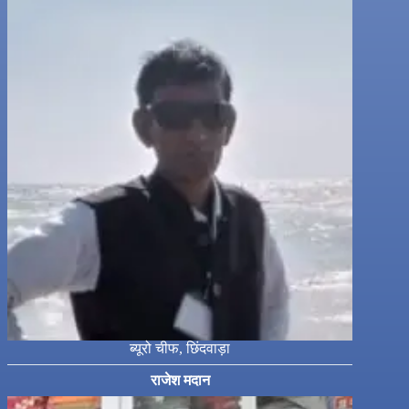
ब्यूरो चीफ, छिंदवाड़ा
राजेश मदान