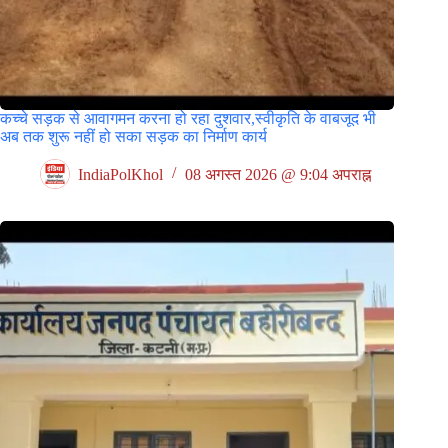
कच्चे सड़क से आवागमन करना हो रहा दुशवार,स्वीकृति के वाबजूद भी
अब तक शुरू नहीं हो सका सड़क का निर्माण कार्य
IndiaPolKhol
08 अगस्त 2026 @ 9:04 अपराह्न