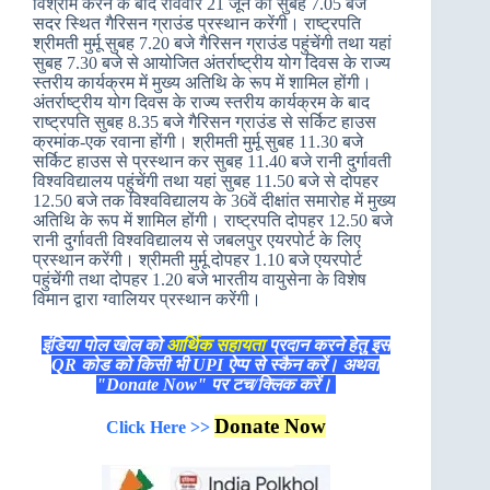
विश्राम करने के बाद रविवार 21 जून की सुबह 7.05 बजे
सदर स्थित गैरिसन ग्राउंड प्रस्‍थान करेंगी। राष्‍ट्रपति
श्रीमती मुर्मू सुबह 7.20 बजे गैरिसन ग्राउंड पहुंचेंगी तथा यहां
सुबह 7.30 बजे से आयोजित अंतर्राष्‍ट्रीय योग दिवस के राज्‍य
स्‍तरीय कार्यक्रम में मुख्‍य अतिथि के रूप में शामिल होंगी।
अंतर्राष्‍ट्रीय योग दिवस के राज्‍य स्‍तरीय कार्यक्रम के बाद
राष्‍ट्रपति सुबह 8.35 बजे गैरिसन ग्राउंड से सर्किट हाउस
क्रमांक-एक रवाना होंगी। श्रीमती मुर्मू सुबह 11.30 बजे
सर्किट हाउस से प्रस्‍थान कर सुबह 11.40 बजे रानी दुर्गावती
विश्‍वविद्यालय पहुंचेंगी तथा यहां सुबह 11.50 बजे से दोपहर
12.50 बजे तक विश्‍वविद्यालय के 36वें दीक्षांत समारोह में मुख्‍य
अतिथि के रूप में शामिल होंगी। राष्‍ट्रपति दोपहर 12.50 बजे
रानी दुर्गावती विश्‍वविद्यालय से जबलपुर एयरपोर्ट के लिए
प्रस्‍थान करेंगी। श्रीमती मुर्मू दोपहर 1.10 बजे एयरपोर्ट
पहुंचेंगी तथा दोपहर 1.20 बजे भारतीय वायुसेना के विशेष
विमान द्वारा ग्‍वालियर प्रस्‍थान करेंगी।
इंडिया पोल खोल को
आर्थिक सहायता
प्रदान करने हेतु इस
QR कोड को किसी भी UPI ऐप्प से स्कैन करें। अथवा
"Donate Now" पर टच/क्लिक करें।
Donate Now
Click Here >>