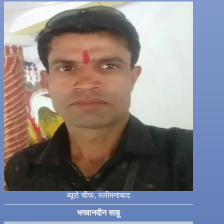
ब्यूरो चीफ, स्लीमनाबाद
भगवानदीन साहू