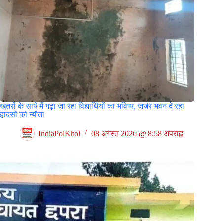
खतरों के साये मैं गढ़ा जा रहा विद्यार्थियों का भविष्य, जर्जर भवन दे रहा
हादसों को न्यौता
IndiaPolKhol
08 अगस्त 2026 @ 8:58 अपराह्न