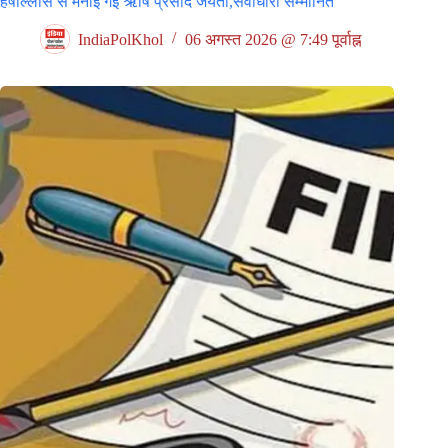
हर्षोल्लास से मनाई गई ऋषि प्रसाद जयंती,सेवाधारी सम्मानित
IndiaPolKhol
06 अगस्त 2026 @ 7:49 पूर्वाह्न