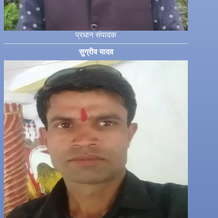
प्रधान संपादक
सुग्रीव यादव