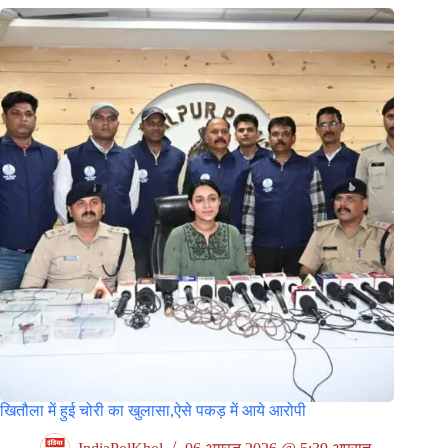
खितौला में हुई चोरी का खुलासा,ऐसे पकड़ में आये आरोपी