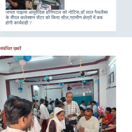
जनता पाइल्स आयुर्वेदिक हॉस्पिटल को नोटिस,डॉ लाल पैथलैब्स
के सैंपल कलेक्शन सेंटर को किया सील,ग्रामीण क्षेत्रों में कब
होगी कार्यवाही ?
संबंधित ख़बरें