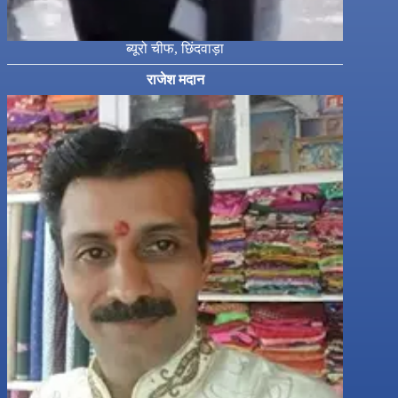
ब्यूरो चीफ, छिंदवाड़ा
राजेश मदान