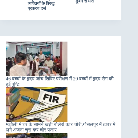
डूबने से मौत
व्यक्तियों के विरुद्ध
प्रकरण दर्ज
46 बच्चों के हृदय जांच शिविर परीक्षण में 29 बच्चों में हृदय रोग की
हुई पुष्टि
मझौली में घर के सामने खड़ी बोलेरो कार चोरी,गोसलपुर में टावर में
लगे अजना चुरा कर चोर फरार