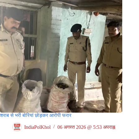
शराब से भरी बोरियां छोड़कर आरोपी फरार
IndiaPolKhol
06 अगस्त 2026 @ 5:53 अपराह्न