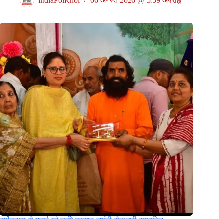
IndiaPolKhol
06 अगस्त 2026 @ 5:39 अपराह्न