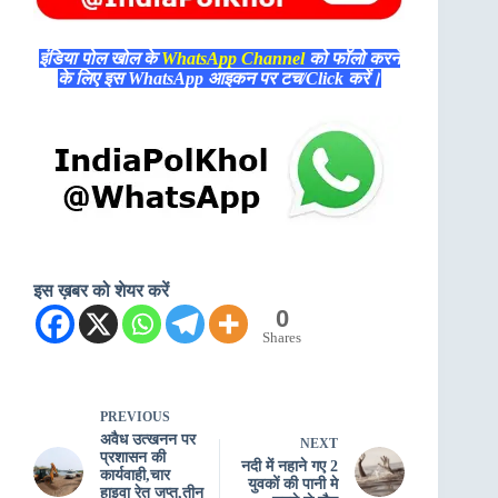
इंडिया पोल खोल के
WhatsApp Channel
को फॉलो करने
के लिए इस WhatsApp आइकन पर टच/Click करें।
इस ख़बर को शेयर करें
0
Shares
PREVIOUS
अवैध उत्खनन पर
NEXT
प्रशासन की
नदी में नहाने गए 2
कार्यवाही,चार
युवकों की पानी मे
हाइवा रेत जप्त,तीन