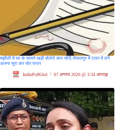
मझौली में घर के सामने खड़ी बोलेरो कार चोरी,गोसलपुर में टावर में लगे
अजना चुरा कर चोर फरार
IndiaPolKhol
07 अगस्त 2026 @ 3:34 अपराह्न