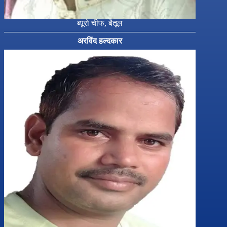
ब्यूरो चीफ, बैतूल
अरविंद हल्दकार