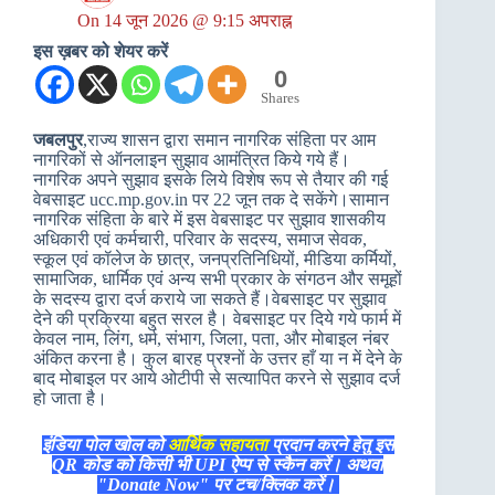
On
14 जून 2026 @ 9:15 अपराह्न
इस ख़बर को शेयर करें
0
Shares
जबलपुर
,राज्य शासन द्वारा समान नागरिक संहिता पर आम
नागरिकों से ऑनलाइन सुझाव आमंत्रित किये गये हैं।
नागरिक अपने सुझाव इसके लिये विशेष रूप से तैयार की गई
वेबसाइट ucc.mp.gov.in पर 22 जून तक दे सकेंगे।सामान
नागरिक संहिता के बारे में इस वेबसाइट पर सुझाव शासकीय
अधिकारी एवं कर्मचारी, परिवार के सदस्य, समाज सेवक,
स्कूल एवं कॉलेज के छात्र, जनप्रतिनिधियों, मीडिया कर्मियों,
सामाजिक, धार्मिक एवं अन्य सभी प्रकार के संगठन और समूहों
के सदस्य द्वारा दर्ज कराये जा सकते हैं।वेबसाइट पर सुझाव
देने की प्रक्रिया बहुत सरल है। वेबसाइट पर दिये गये फार्म में
केवल नाम, लिंग, धर्म, संभाग, जिला, पता, और मोबाइल नंबर
अंकित करना है। कुल बारह प्रश्नों के उत्तर हाँ या न में देने के
बाद मोबाइल पर आये ओटीपी से सत्यापित करने से सुझाव दर्ज
हो जाता है।
इंडिया पोल खोल को
आर्थिक सहायता
प्रदान करने हेतु इस
QR कोड को किसी भी UPI ऐप्प से स्कैन करें। अथवा
"Donate Now" पर टच/क्लिक करें।