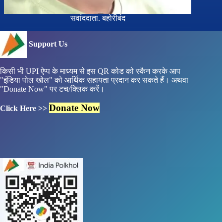
सवांददाता. बहोरीबंद
Support Us
किसी भी UPI ऐप्प के माध्यम से इस QR कोड को स्कैन करके आप
"इंडिया पोल खोल" को आर्थिक सहायता प्रदान कर सकते हैं। अथवा
"Donate Now" पर टच/क्लिक करें।
Donate Now
Click Here >>