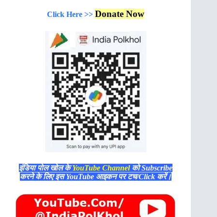
Donate Now
Click Here >>
इंडिया पोल खोल के
YouTube Channel
को Subscribe
करने के लिए इस YouTube आइकन पर टच/Click करें।