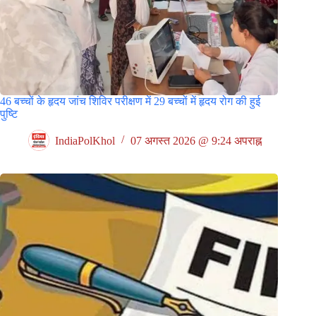
46 बच्चों के हृदय जांच शिविर परीक्षण में 29 बच्चों में हृदय रोग की हुई
पुष्टि
IndiaPolKhol
07 अगस्त 2026 @ 9:24 अपराह्न