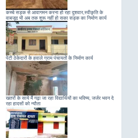
कच्चे सड़क से आवागमन करना हो रहा दुशवार,स्वीकृति के
वाबजूद भी अब तक शुरू नहीं हो सका सड़क का निर्माण कार्य
पेटी ठेकेदारों के हवाले ग्राम पंचायतों के निर्माण कार्य
खतरों के साये मैं गढ़ा जा रहा विद्यार्थियों का भविष्य, जर्जर भवन दे
रहा हादसों को न्यौता