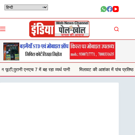
Skip
to
content
ा व्यर्थ पानी
मिलावट की आशंका में पांच प्रतिष्ठानों से जब्त किया 132 किलो घी,पर