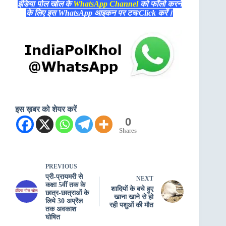
इंडिया पोल खोल के
WhatsApp Channel
को फॉलो करने
के लिए इस WhatsApp आइकन पर टच/Click करें।
इस ख़बर को शेयर करें
0
Shares
PREVIOUS
प्री-प्रायमरी से
NEXT
कक्षा 5वीं तक के
शादियों के बचे हुए
छात्र-छात्राओं के
खाना खाने से हो
लिये 30 अप्रैल
रही पशुओं की मौत
तक अवकाश
घोषित