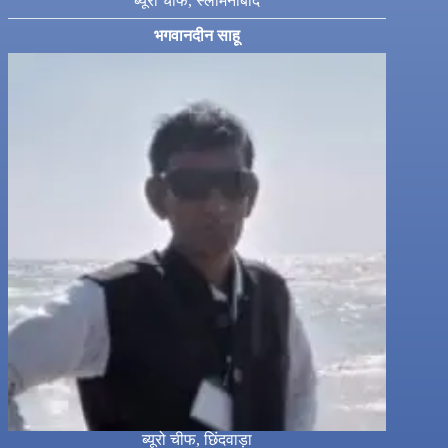
ब्यूरो चीफ, स्लीमनाबाद
भगवानदीन साहू
ब्यूरो चीफ, छिंदवाड़ा