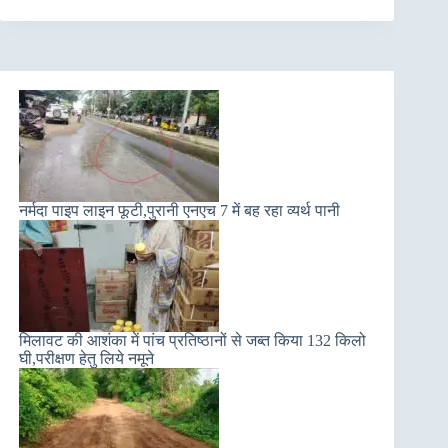
नर्मदा पाइप लाइन फूटी,पुरानी एनएच 7 में बह रहा व्यर्थ पानी
मिलावट की आशंका में पांच प्रतिष्ठानों से जब्त किया 132 किलो
घी,परीक्षण हेतु लिये नमूने