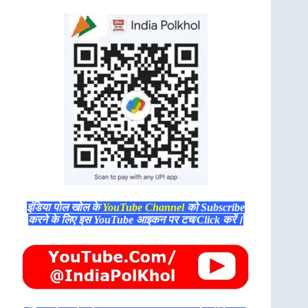
इंडिया पोल खोल के
YouTube Channel
को Subscribe
करने के लिए इस YouTube आइकन पर टच/Click करें।