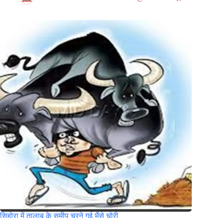
सिहोरा में तालाब के समीप चरने गई भैंसे चोरी