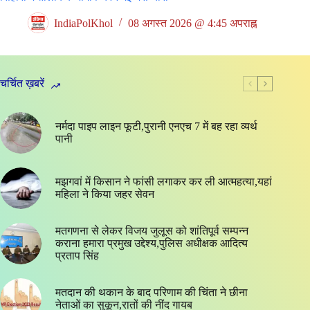
IndiaPolKhol
08 अगस्त 2026 @ 4:45 अपराह्न
चर्चित ख़बरें
नर्मदा पाइप लाइन फूटी,पुरानी एनएच 7 में बह रहा व्यर्थ
पानी
मझगवां में किसान ने फांसी लगाकर कर ली आत्महत्या,यहां
महिला ने किया जहर सेवन
मतगणना से लेकर विजय जुलूस को शांतिपूर्व सम्पन्न
कराना हमारा प्रमुख उद्देश्य,पुलिस अधीक्षक आदित्य
प्रताप सिंह
मतदान की थकान के बाद परिणाम की चिंता ने छीना
नेताओं का सुकून,रातों की नींद गायब