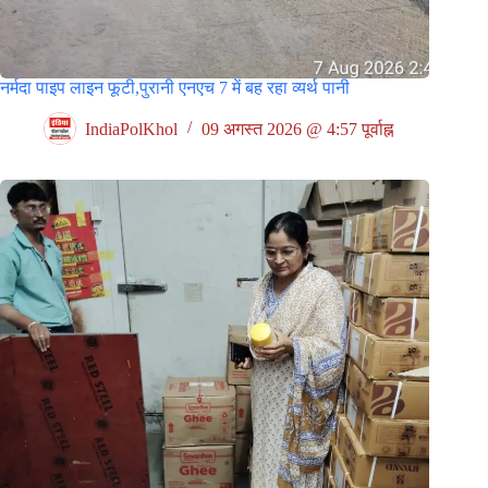
नर्मदा पाइप लाइन फूटी,पुरानी एनएच 7 में बह रहा व्यर्थ पानी
IndiaPolKhol
09 अगस्त 2026 @ 4:57 पूर्वाह्न