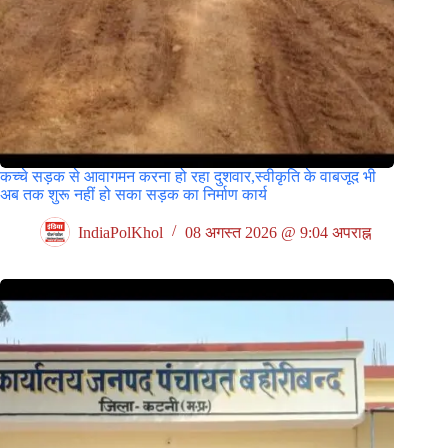
कच्चे सड़क से आवागमन करना हो रहा दुशवार,स्वीकृति के वाबजूद भी
अब तक शुरू नहीं हो सका सड़क का निर्माण कार्य
IndiaPolKhol
08 अगस्त 2026 @ 9:04 अपराह्न