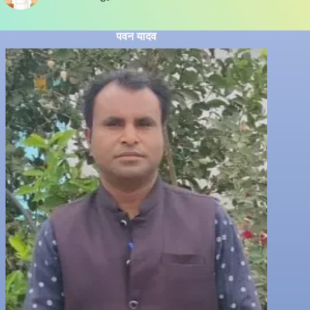
पवन यादव