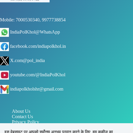
Mobile: 7000530340, 9977738854
IndiaPolKhol@WhatsApp
facebook.com/indiapolkhol.in
X.com@pol_india
youtube.com/@IndiaPolKhol
indiapolkholshr@gmail.com
About Us
Contact Us
Privacy Policy
जन संपर्क विभाग मध्य प्रदेश
इस वेबसाइट पर आपको सर्वोत्तम अनुभव प्रदान करने के लिए, हम कुकीज़ का
पत्र सूचना कार्यालय PIB