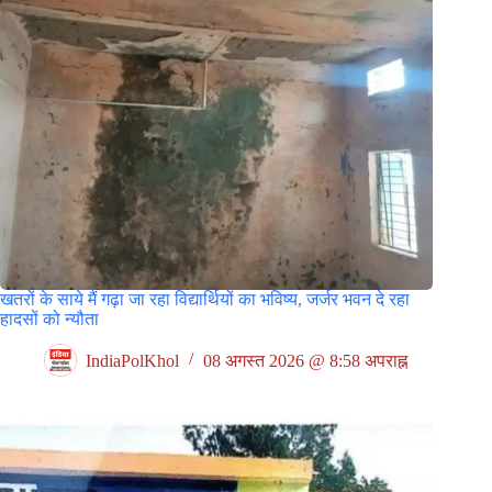
खतरों के साये मैं गढ़ा जा रहा विद्यार्थियों का भविष्य, जर्जर भवन दे रहा
हादसों को न्यौता
IndiaPolKhol
08 अगस्त 2026 @ 8:58 अपराह्न