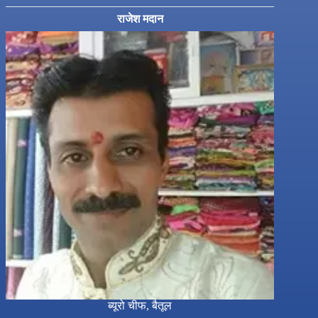
राजेश मदान
ब्यूरो चीफ, बैतूल