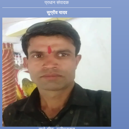
प्रधान संपादक
सुग्रीव यादव