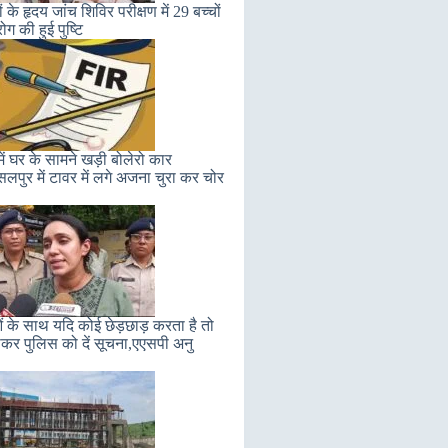
ं के हृदय जांच शिविर परीक्षण में 29 बच्चों
 रोग की हुई पुष्टि
ें घर के सामने खड़ी बोलेरो कार
सलपुर में टावर में लगे अजना चुरा कर चोर
ं के साथ यदि कोई छेड़छाड़ करता है तो
कर पुलिस को दें सूचना,एएसपी अनु