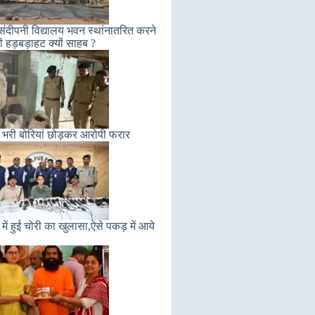
संदीपनी विद्यालय भवन स्थांनातरित करने
ी हड़बड़ाहट क्यों साहब ?
 भरी बोरियां छोड़कर आरोपी फरार
में हुई चोरी का खुलासा,ऐसे पकड़ में आये