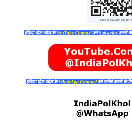
इंडिया पोल खोल के
YouTube Channel
को Subscribe करने क
इंडिया पोल खोल के
WhatsApp Channel
को फॉलो करने के ल