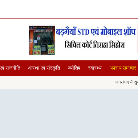
एवं राजनीति
आस्था एवं संस्कृति
ज्योतिष
स्वास्थ्य
अपराध समाचार
जनसंवाद में सुनीं समस्याएं,कलेक्टर ने द