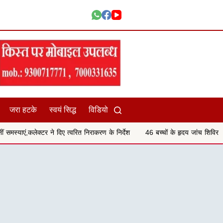
जरा हटके
स्वयं सिद्ध
विडियो
िए त्वरित निराकरण के निर्देश
46 बच्चों के हृदय जांच शिविर परीक्षण में 29 बच्चों में हृ