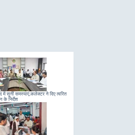
में सुनीं समस्याएं,कलेक्टर ने दिए त्वरित
 के निर्देश