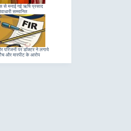
लास से मनाई गई ऋषि प्रसाद
ेवाधारी सम्मानित
 परिजनों पर डॉक्टर ने लगाये
ौच और मारपीट के आरोप