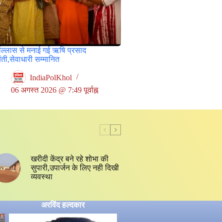
षोल्लास से मनाई गई ऋषि प्रसाद
ती,सेवाधारी सम्मानित
IndiaPolKhol
06 अगस्त 2026 @ 7:49 पूर्वाह्न
खरीदी केंद्र बने रहे शोभा की
सुपारी,उपार्जन के लिए नही दिखी
व्यवस्था
अरविंद हल्दकार