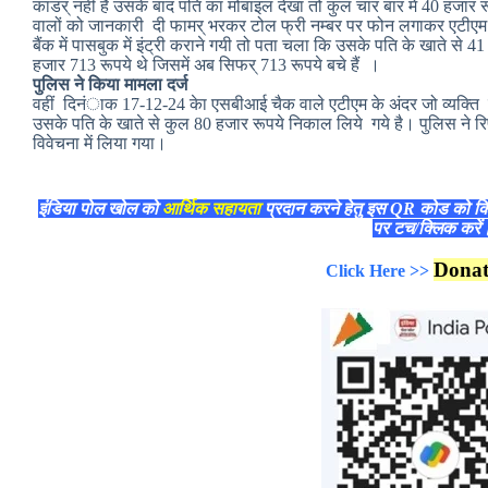
काडर् नहीं है उसके बाद पति का मोबाइल देखा तो कुल चार बार में 40 हजार र
वालों को जानकारी दी फामर् भरकर टोल फ्री नम्बर पर फोन लगाकर एटीए
बैंक में पासबुक में इंट्री कराने गयी तो पता चला कि उसके पति के खाते से 
हजार 713 रूपये थे जिसमें अब सिफर् 713 रूपये बचे हैं ।
पुलिस ने किया मामला दर्ज
वहीं दिनंाक 17-12-24 केा एसबीआई चैक वाले एटीएम के अंदर जो व्यक्ति म
उसके पति के खाते से कुल 80 हजार रूपये निकाल लिये गये है। पुलिस ने रि
विवेचना में लिया गया।
इंडिया पोल खोल को
आर्थिक सहायता
प्रदान करने हेतु इस QR कोड को क
पर टच/क्लिक करे
Dona
Click Here >>