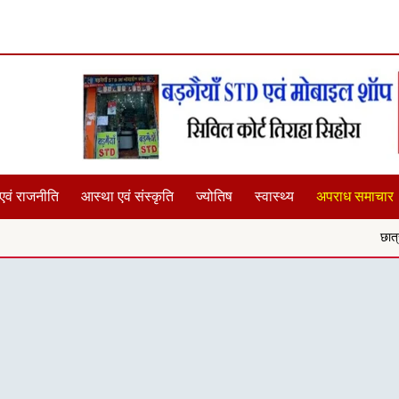
एवं राजनीति
आस्था एवं संस्कृति
ज्योतिष
स्वास्थ्य
अपराध समाचार
छात्राओं के साथ यदि कोई छे