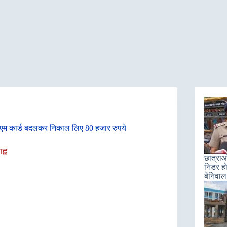
टीएम कार्ड बदलकर निकाल लिए 80 हजार रुपये
ह्न
छात्राओ
निडर हो
बेनिवाल