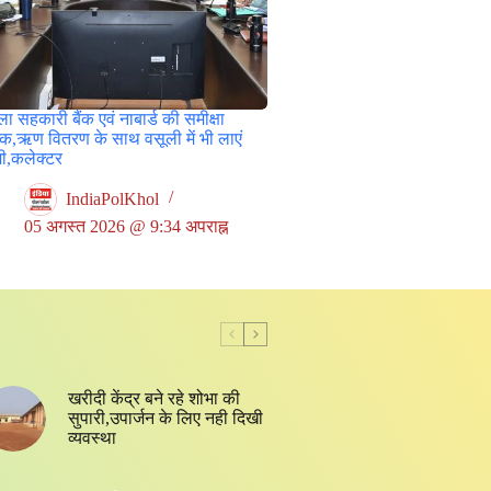
ा सहकारी बैंक एवं नाबार्ड की समीक्षा
ठक,ऋण वितरण के साथ वसूली में भी लाएं
जी,कलेक्टर
IndiaPolKhol
05 अगस्त 2026 @ 9:34 अपराह्न
खरीदी केंद्र बने रहे शोभा की
सुपारी,उपार्जन के लिए नही दिखी
व्यवस्था