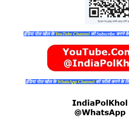
इंडिया पोल खोल के
YouTube Channel
को Subscribe करने क
इंडिया पोल खोल के
WhatsApp Channel
को फॉलो करने के ल