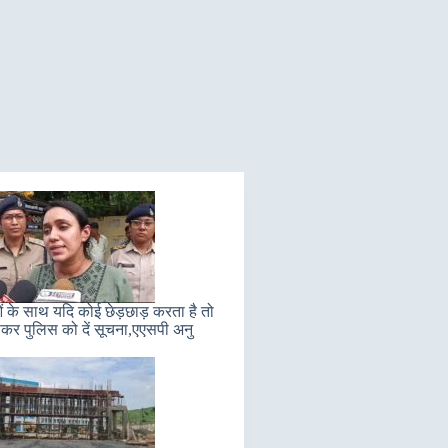
ं के साथ यदि कोई छेड़छाड़ करता है तो
कर पुलिस को दें सूचना,एएसपी अनु