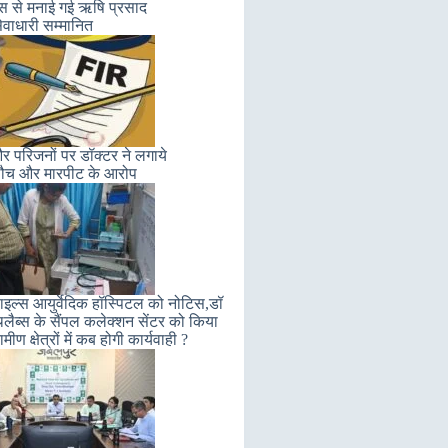
लास से मनाई गई ऋषि प्रसाद
ेवाधारी सम्मानित
 परिजनों पर डॉक्टर ने लगाये
ौच और मारपीट के आरोप
इल्स आयुर्वेदिक हॉस्पिटल को नोटिस,डॉ
लैब्स के सैंपल कलेक्शन सेंटर को किया
मीण क्षेत्रों में कब होगी कार्यवाही ?