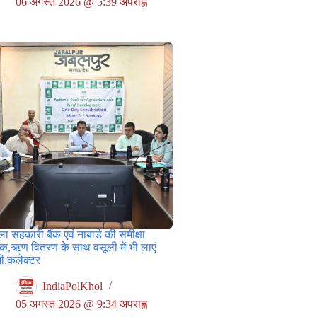
06 अगस्त 2026 @ 5:39 अपराह्न
ा सहकारी बैंक एवं नाबार्ड की समीक्षा
ठक,ऋण वितरण के साथ वसूली में भी लाएं
जी,कलेक्टर
IndiaPolKhol
05 अगस्त 2026 @ 9:34 अपराह्न