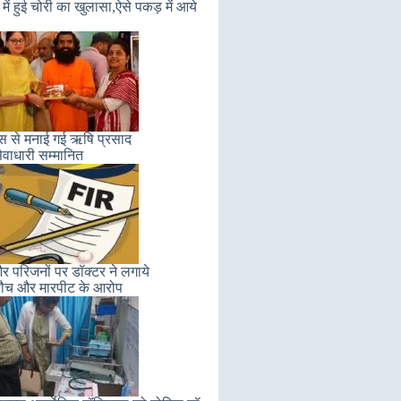
में हुई चोरी का खुलासा,ऐसे पकड़ में आये
लास से मनाई गई ऋषि प्रसाद
ेवाधारी सम्मानित
 परिजनों पर डॉक्टर ने लगाये
ौच और मारपीट के आरोप