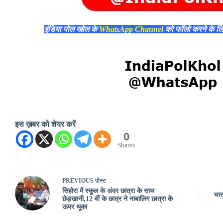
इंडिया पोल खोल के
WhatsApp Channel
को फॉलो करने के ल
इस ख़बर को शेयर करें
0
Shares
PREVIOUS
पोस्ट
सिहोरा में स्कूल के अंदर छात्रा के साथ
चार
छेड़खानी,12 वीं के छात्र ने नाबालिग छात्रा के
ऊपर थूका