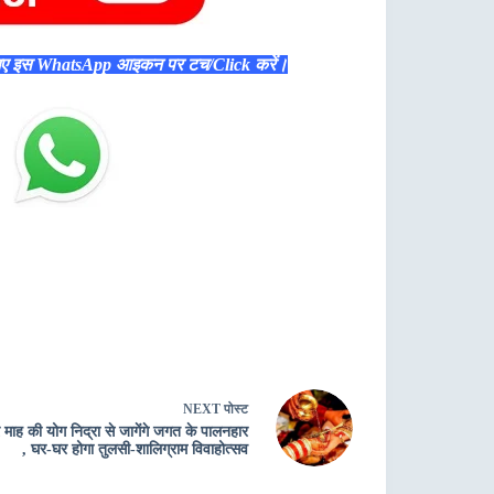
िए इस WhatsApp आइकन पर टच/Click करें।
NEXT
पोस्ट
 माह की योग निद्रा से जागेंगे जगत के पालनहार
, घर-घर होगा तुलसी-शालिग्राम विवाहोत्सव