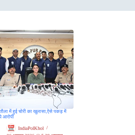
ौला में हुई चोरी का खुलासा,ऐसे पकड़ में
े आरोपी
IndiaPolKhol