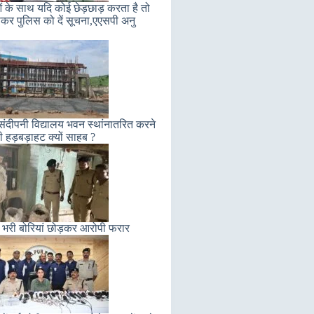
ं के साथ यदि कोई छेड़छाड़ करता है तो
कर पुलिस को दें सूचना,एएसपी अनु
संदीपनी विद्यालय भवन स्थांनातरित करने
ी हड़बड़ाहट क्यों साहब ?
 भरी बोरियां छोड़कर आरोपी फरार