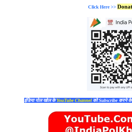
Dona
Click Here >>
इंडिया पोल खोल के
YouTube Channel
को Subscribe करने क