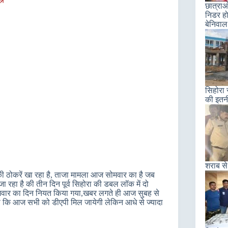
छात्राओ
निडर हो
बेनिवाल
सिहोरा 
की इतन
शराब से
 ठोकरें खा रहा है, ताजा मामला आज सोमवार का है जब
 रहा है की तीन दिन पूर्व सिहोरा की डबल लॉक में दो
मवार का दिन नियत किया गया,खबर लगते ही आज सुबह से
थी कि आज सभी को डीएपी मिल जायेगी लेकिन आधे से ज्यादा