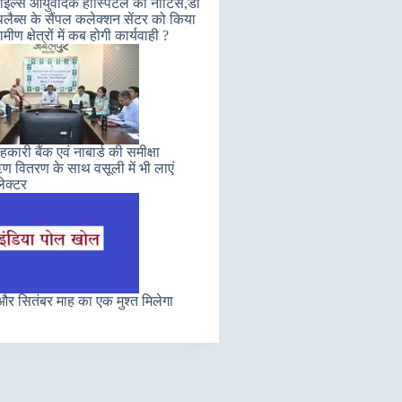
इल्स आयुर्वेदिक हॉस्पिटल को नोटिस,डॉ
लैब्स के सैंपल कलेक्शन सेंटर को किया
मीण क्षेत्रों में कब होगी कार्यवाही ?
कारी बैंक एवं नाबार्ड की समीक्षा
 वितरण के साथ वसूली में भी लाएं
ेक्टर
र सितंबर माह का एक मुश्त मिलेगा