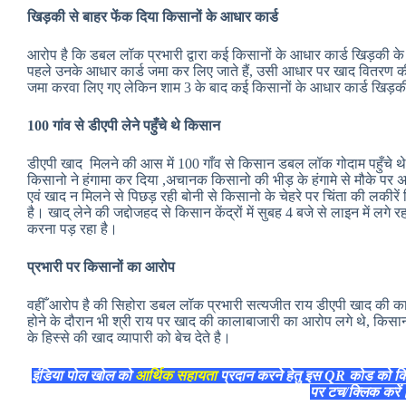
खिड़की से बाहर फेंक दिया किसानों के आधार कार्ड
आरोप है कि डबल लॉक प्रभारी द्वारा कई किसानों के आधार कार्ड खिड़की क
पहले उनके आधार कार्ड जमा कर लिए जाते हैं, उसी आधार पर खाद वितरण की
जमा करवा लिए गए लेकिन शाम 3 के बाद कई किसानों के आधार कार्ड खिड़की
100 गांव से डीएपी लेने पहुँचे थे किसान
डीएपी खाद मिलने की आस में 100 गाँव से किसान डबल लॉक गोदाम पहुँचे थे
किसानो ने हंगामा कर दिया ,अचानक किसानो की भीड़ के हंगामे से मौके पर
एवं खाद न मिलने से पिछड़ रही बोनी से किसानो के चेहरे पर चिंता की लकीरें ख
है। खाद् लेने की जद्दोजहद से किसान केंद्रों में सुबह 4 बजे से लाइन में ल
करना पड़ रहा है।
प्रभारी पर किसानों का आरोप
वहीँ आरोप है की सिहोरा डबल लॉक प्रभारी सत्यजीत राय डीएपी खाद की काला
होने के दौरान भी श्री राय पर खाद की कालाबाजारी का आरोप लगे थे, किसा
के हिस्से की खाद व्यापारी को बेच देते है।
इंडिया पोल खोल को
आर्थिक सहायता
प्रदान करने हेतु इस QR कोड को क
पर टच/क्लिक करे