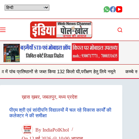
Skip
to
content
िया 132 किलो घी,परीक्षण हेतु लिये नमूने
कच्चे सड़क से आवागमन करना हो रहा दुश
ख़ास ख़बर
,
जबलपुर
,
मध्य प्रदेश
पीएम श्री एवं सांदीपनि विद्यालयों में चल रहे विकास कार्यों की
कलेक्टर ने की समीक्षा
By
IndiaPolKhol
On
12 मई 2026 @ 10:00 अपराह्न