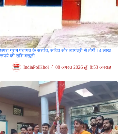
छपरा ग्राम पंचायत के सरपंच, सचिव ओर उपयंत्री से होगी 14 लाख
रूपये की राशि वसूली
IndiaPolKhol
08 अगस्त 2026 @ 8:53 अपराह्न