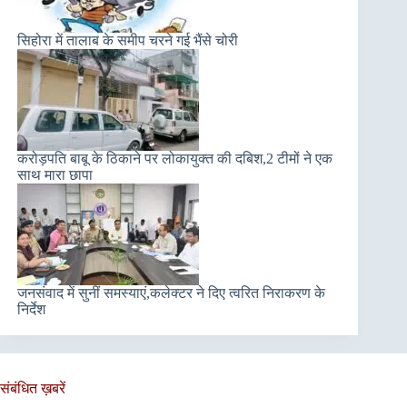
सिहोरा में तालाब के समीप चरने गई भैंसे चोरी
करोड़पति बाबू के ठिकाने पर लोकायुक्त की दबिश,2 टीमों ने एक
साथ मारा छापा
जनसंवाद में सुनीं समस्याएं,कलेक्टर ने दिए त्वरित निराकरण के
निर्देश
संबंधित ख़बरें