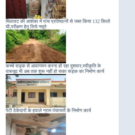
मिलावट की आशंका में पांच प्रतिष्ठानों से जब्त किया 132 किलो
घी,परीक्षण हेतु लिये नमूने
कच्चे सड़क से आवागमन करना हो रहा दुशवार,स्वीकृति के
वाबजूद भी अब तक शुरू नहीं हो सका सड़क का निर्माण कार्य
पेटी ठेकेदारों के हवाले ग्राम पंचायतों के निर्माण कार्य