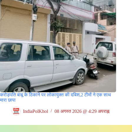
करोड़पति बाबू के ठिकाने पर लोकायुक्त की दबिश,2 टीमों ने एक साथ
मारा छापा
IndiaPolKhol
08 अगस्त 2026 @ 4:29 अपराह्न