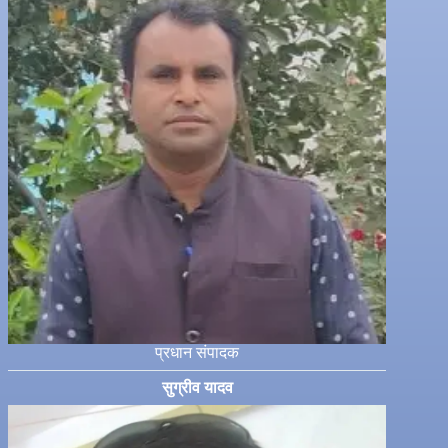
प्रधान संपादक
सुग्रीव यादव