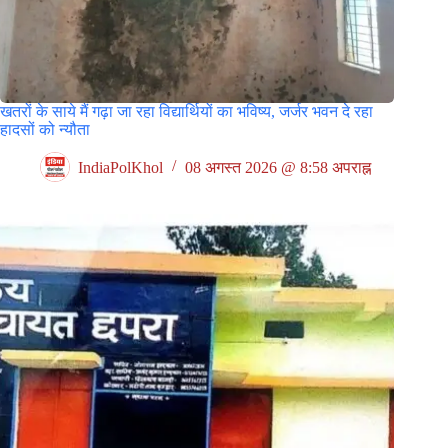
खतरों के साये मैं गढ़ा जा रहा विद्यार्थियों का भविष्य, जर्जर भवन दे रहा
हादसों को न्यौता
IndiaPolKhol
08 अगस्त 2026 @ 8:58 अपराह्न