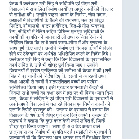
बैठक में कलेक्टर श्री सिंह ने सांदीपनि एवं पीएम श्री
विद्यालयों में संचालित निर्माण कार्यों एवं अधूरे कार्यों की विस्तार
से समीक्षा की। उन्होंने स्कूल भवनों के निर्माण, खेल मैदान,
कक्षाओं में विद्यार्थियों के बैठने की व्यवस्था, नल एवं विद्युत
फिटिंग, शौचालयों, वाटर हार्वेस्टिंग, मिड-डे मील व्यवस्था,
रैम्प, सीढ़ियों में रेलिंग सहित विभिन्न मूलभूत सुविधाओं के
कार्यों की प्रगति की जानकारी ली तथा अधिकारियों को
निर्देशित किया कि सभी कार्य समय-सीमा में और गुणवत्ता के
साथ पूर्ण किए जाएं। उन्होंने निर्माण एवं विकास कार्यों में विलंब
होने पर ठेकेदारों पर अर्थदंड अधिरोपित करने के निर्देश दिये।
कलेक्टर श्री सिंह ने कहा कि जिन विद्यालयों के प्रशासनिक
कार्य लंबित हैं, उन्हें भी शीघ्र पूर्ण किया जाए। उन्होंने
विद्यालयों में प्रवेश प्रक्रिया की समीक्षा भी बैठक में की।श्री
सिंह ने प्राचार्यों को निर्देश दिए कि दसवीं से ग्यारहवीं तथा
कक्षा आठवी से नवमी में शतप्रतिशत बच्चों का प्रवेश
सुनिश्चित किया जाए। इसी प्रकार आंगनवाड़ी केंद्रों से
निकले सभी बच्चों का कक्षा एक में इस पर भी विशेष ध्यान दिया
जाए।बैठक में सांदीपनि एवं पीएम श्री विद्यालयों के प्राचार्यों ने
अपने-अपने विद्यालयों में चल रहे विकास एवं निर्माण कार्यों की
प्रगति रिपोर्ट प्रस्तुत की। पनागर के प्राचार्य ने बताया कि
विद्यालय के शेष कार्य शीघ्र पूर्ण कर लिए जाएंगे। कुंडम की
प्राचार्य ने बताया कि कुछ दस्तावेजी कार्य लंबित हैं, जिन्हें
शीघ्र पूरा किया जाएगा। साथ ही 300 बेड क्षमता वाले
छात्रावास का निर्माण भी प्रगति पर है।मझौली के प्राचार्य ने
जानकारी दी कि विद्यालय भवन अगस्त माह में हैंडओवर किया