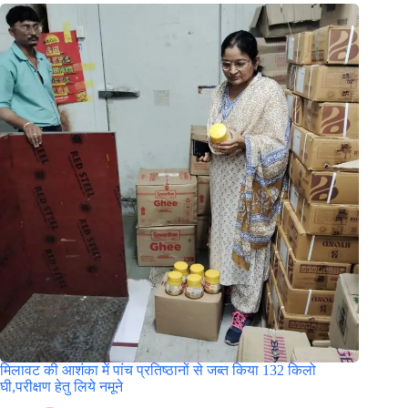
मिलावट की आशंका में पांच प्रतिष्ठानों से जब्त किया 132 किलो
घी,परीक्षण हेतु लिये नमूने