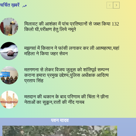
चर्चित ख़बरें
मिलावट की आशंका में पांच प्रतिष्ठानों से जब्त किया 132
किलो घी,परीक्षण हेतु लिये नमूने
मझगवां में किसान ने फांसी लगाकर कर ली आत्महत्या,यहां
महिला ने किया जहर सेवन
मतगणना से लेकर विजय जुलूस को शांतिपूर्व सम्पन्न
कराना हमारा प्रमुख उद्देश्य,पुलिस अधीक्षक आदित्य
प्रताप सिंह
मतदान की थकान के बाद परिणाम की चिंता ने छीना
नेताओं का सुकून,रातों की नींद गायब
पवन यादव