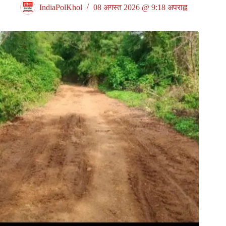
IndiaPolKhol
08 अगस्त 2026 @ 9:18 अपराह्न