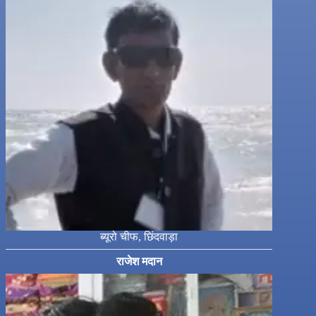
ब्यूरो चीफ, छिंदवाड़ा
राजेश मदान