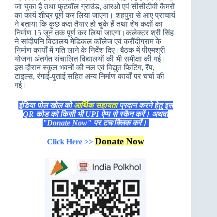
जा चुका है तथा फुटबॉल ग्राउंड, आरओ एवं सीसीटीवी कैमरों
का कार्य शीघ्र पूर्ण कर लिया जाएगा। शहपुरा से आए प्राचार्य
ने बताया कि कुछ कक्ष तैयार हो चुके हैं तथा शेष कक्षों का
निर्माण 15 जून तक पूर्ण कर लिया जाएगा।कलेक्टर श्री सिंह
ने सांदीपनि विद्यालय मेडिकल कॉलेज एवं करौंदीग्राम के
निर्माण कार्यों में गति लाने के निर्देश दिए।बैठक में पीएमश्री
योजना अंतर्गत संचालित विद्यालयों की भी समीक्षा की गई।
इस दौरान स्कूल भवनों की नल एवं विद्युत फिटिंग, रैंप,
टाइल्स, रंगाई-पुताई सहित अन्य निर्माण कार्यों पर चर्चा की
गई।
इंडिया पोल खोल को
आर्थिक सहायता
प्रदान करने हेतु इस
QR कोड को किसी भी UPI ऐप्प से स्कैन करें। अथवा
"Donate Now" पर टच/क्लिक करें।
Donate Now
Click Here >>