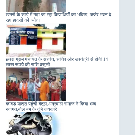
खतरों के साये मैं गढ़ा जा रहा विद्यार्थियों का भविष्य, जर्जर भवन दे
रहा हादसों को न्यौता
छपरा ग्राम पंचायत के सरपंच, सचिव ओर उपयंत्री से होगी 14
लाख रूपये की राशि वसूली
कांवड़ यात्रा पहुंची बैतूल,अग्रवाल समाज ने किया भव्य
स्वागत,बोल बम के गूंजे जयकारे