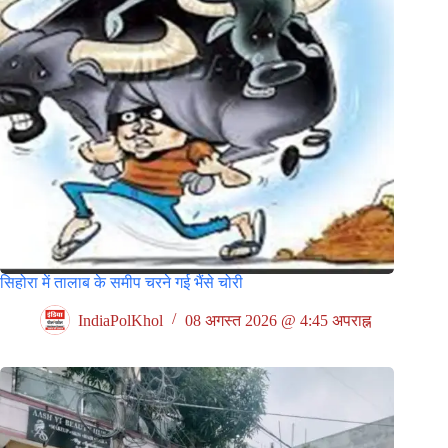
सिहोरा में तालाब के समीप चरने गई भैंसे चोरी
IndiaPolKhol
08 अगस्त 2026 @ 4:45 अपराह्न