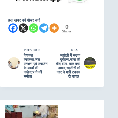
इस ख़बर को शेयर करें
0
Shares
PREVIOUS
NEXT
पेयजल
मझौली में सड़क
व्यवस्था,जल
दुर्घटना,सास की
संरक्षण एवं उपार्जन
मौत,बाल- बाल बचा
के कार्यों की
दामाद,राहगीरों को
कलेक्टर ने की
कार ने मारी टक्कर
समीक्षा
दो घायल