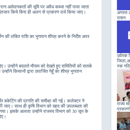
ौरान आवेदनकर्ता की भूमि पर अवैध कब्‍जा नहीं पाया जाता
का इंतजार किये बिना ही अलग से प्रकरण दर्ज किया जाए।
अगस्त औ
राशन
र्जन की लंबित राशि का भुगतान शीघ्र करने के निर्देश अपर
उर्वरक
जिला,अन
ेश दिए। उन्होंने बदलते मौसम को देखते हुए समितियों को सतर्क
स्क गठ
ंने किसानों द्वारा उपार्जित गेहूँ का शीघ्र भुगतान
्मर बकेटिंग की प्रगति की समीक्षा की गई। कलेक्टर ने
राज्य म
्ण की जाए। साथ ही कृषि विभाग को खाद की उपलब्धता की
प्रकरणो
या। इसके अलावा उन्होंने राजस्व विभाग को 30 जून के
दिए।