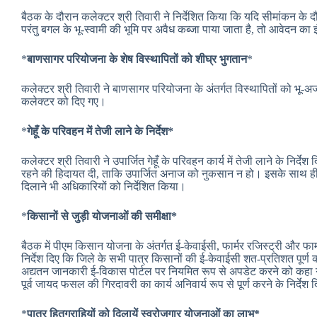
बैठक के दौरान कलेक्टर श्री तिवारी ने निर्देशित किया कि यदि सीमांकन के द
परंतु बगल के भू-स्‍वामी की भू‍मि पर अवैध कब्‍जा पाया जाता है, तो आवेदन 
*
बाणसागर परियोजना के शेष विस्थापितों को शीघ्र भुगतान
*
कलेक्‍टर श्री तिवारी ने बाणसागर परियोजना के अंतर्गत विस्थापितों को भू-अ
कलेक्टर को दिए गए।
*
गेहूँ के परिवहन में तेजी लाने के निर्देश*
कलेक्टर श्री तिवारी ने उपार्जित गेहूँ के परिवहन कार्य में तेजी लाने के निर्द
रहने की हिदायत दी, ताकि उपार्जित अनाज को नुकसान न हो। इसके साथ ही उन्‍हो
दिलाने भी अधिकारियों को निर्देशित किया।
*
किसानों से जुड़ी योजनाओं की समीक्षा*
बैठक में पीएम किसान योजना के अंतर्गत ई-केवाईसी, फार्मर रजिस्ट्री और फार
निर्देश दिए कि जिले के सभी पात्र किसानों की ई-केवाईसी शत-प्रतिशत पूर
अद्यतन जानकारी ई-विकास पोर्टल पर नियमित रूप से अपडेट करने को कहा ग
पूर्व जायद फसल की गिरदावरी का कार्य अनिवार्य रूप से पूर्ण करने के निर्देश 
*
पात्र हितग्राहियों को दिलायें स्वरोजगार योजनाओं का लाभ*