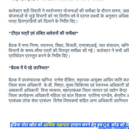
कलेक्‍टर श्री तिवारी ने स्‍वरोजगार योजनाओं की समीक्षा के दौरान मत्स्य, उ
योजनाओं से जुड़े विभागों को नए वित्तीय वर्ष में प्राप्‍त लक्ष्यों के अनुस
पात्र हितग्राहियों को दिलाने के निर्देश दिए।
*
टीएल पत्रों एवं लंबित आवेदनों की समीक्षा*
बैठक में नगर निगम, स्वास्थ्य, शिक्षा, बिजली, एनएचएआई, जल संसाधन, खनिज
विभागों के समय-सीमा पत्रों की विस्तृत समीक्षा की गई। कलेक्टर ने सभी 
प्रतिवेदन प्रस्तुत करने के निर्देश दिए।
*
बैठक में ये रहे उपस्थित*
बैठक में उपसंचालक खनिज रत्नेश दीक्षित, सहायक आयुक्त आदिम जाति कल्य
जिला श्रम अधिकारी के.बी. मिश्रा, मुख्य चिकित्सा एवं स्वास्थ्य अधिकारी
आबकारी अधिकारी विभा मरकाम, महाप्रबंधक जिला व्यापार एवं उद्योग केंद्र 
जिला कार्यक्रम अधिकारी महिला एवं बाल विकास प्रतिभा पाण्डेय, क्षेत्रीय अ
प्रबंधक लोक सेवा प्रबंधन दिनेश विश्वकर्मा सहित अन्य अधिकारी उपस्थित
इंडिया पोल खोल को
आर्थिक सहायता
प्रदान करने हेतु इस QR कोड को क