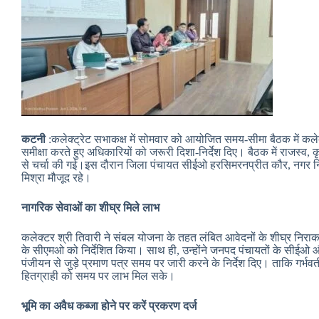
कटनी
:कलेक्‍ट्रेट सभाकक्ष में सोमवार को आयोजित समय-सीमा बैठक में कलेक्
समीक्षा करते हुए अधिकारियों को जरूरी दिशा-निर्देश दिए। बैठक में राजस्व,
से चर्चा की गई।इस दौरान जिला पंचायत सीईओ हरसिमरनप्रीत कौर, नगर निग
मिश्रा मौजूद रहे।
नागरिक सेवाओं का शीघ्र मिले लाभ
कलेक्टर श्री तिवारी ने संबल योजना के तहत लंबित आवेदनों के शीघ्र निर
के सीएमओ को निर्देशित किया। साथ ही, उन्‍होंने जनपद पंचायतों के सीईओ औ
पंजीयन से जुड़े प्रमाण पत्र समय पर जारी करने के निर्देश दिए। ताक‍ि गर्भव
हितग्राही को समय पर लाभ मिल सके।
भूमि का अवैध कब्जा होने पर करें प्रकरण दर्ज