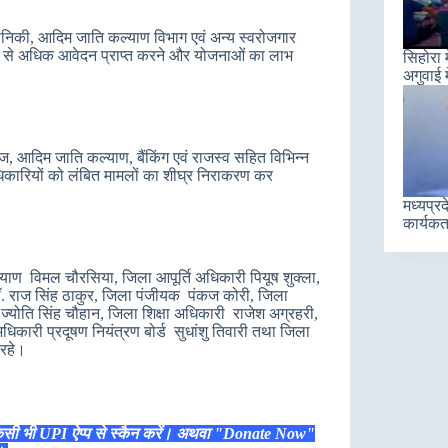
द्यानिकी, आदिम जाति कल्‍याण विभाग एवं अन्य स्वरोजगार
ार अधिक से अधिक आवेदन प्राप्त करने और योजनाओं का लाभ
सिहोरा 
अगुवाई म
, आदिम जाति कल्याण, बैंकिंग एवं राजस्‍व सहित विभिन्न
अधिकारियों को लंबित मामलों का शीघ्र निराकरण कर
मध्यप्रद
कार्यकर्
ाण विमल चौरसिया, जिला आपूर्ति अधिकारी पियूष शुक्‍ला,
 डॉ. राज सिंह ठाकुर, जिला पंजीयक पंकज कोरी, जिला
ज्योति सिंह चौहान, जिला शिक्षा अधिकारी राजेश अग्रहरी,
धिकारी प्रदूषण नियंत्रण बोर्ड सुधांशु तिवारी तथा जिला
 रहे।
िसी भी UPI ऐप्प से स्कैन करें। अथवा "Donate Now"