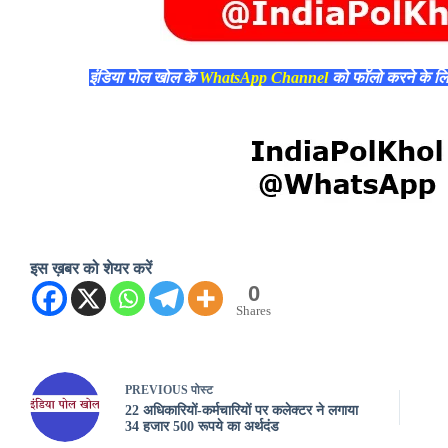
इंडिया पोल खोल के
WhatsApp Channel
को फॉलो करने के ल
इस ख़बर को शेयर करें
0
Shares
PREVIOUS
पोस्ट
22 अधिकारियों-कर्मचारियों पर कलेक्टर ने लगाया
34 हजार 500 रूपये का अर्थदंड