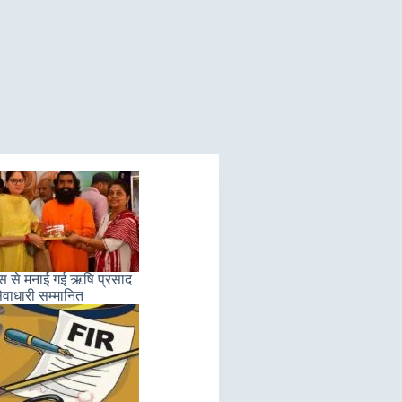
लास से मनाई गई ऋषि प्रसाद
ेवाधारी सम्मानित