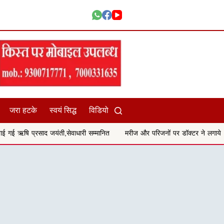
जरा हटके
स्वयं सिद्ध
विडियो
ती,सेवाधारी सम्मानित
मरीज और परिजनों पर डॉक्टर ने लगाये गालीगलौच और मारपीट 