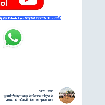
िए इस WhatsApp आइकन पर टच/Click करें।
NEXT
पोस्ट
मुख्यमंत्री मोहन यादव के खिलाफ कांग्रेस ने
जमकर की नारेबाजी,किया गया पुतला दहन