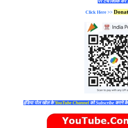
पर टच/क्लिक करे
Dona
Click Here >>
इंडिया पोल खोल के
YouTube Channel
को Subscribe करने क