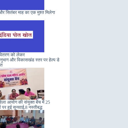
र सितंबर माह का एक मुश्त मिलेगा
 वितरण को लेकर
ुभाग और विकासखंड स्तर पर हेल्प डे
ित
हिला आयोग की संयुक्त बेंच में 25
ं पर हुई सुनवाई,8 नस्तीबद्ध