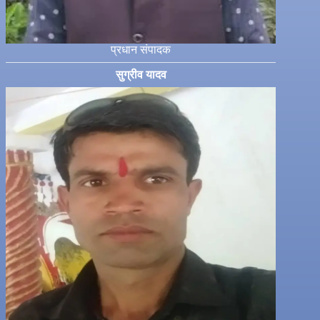
प्रधान संपादक
सुग्रीव यादव