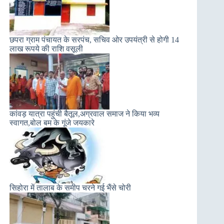
छपरा ग्राम पंचायत के सरपंच, सचिव ओर उपयंत्री से होगी 14
लाख रूपये की राशि वसूली
कांवड़ यात्रा पहुंची बैतूल,अग्रवाल समाज ने किया भव्य
स्वागत,बोल बम के गूंजे जयकारे
सिहोरा में तालाब के समीप चरने गई भैंसे चोरी