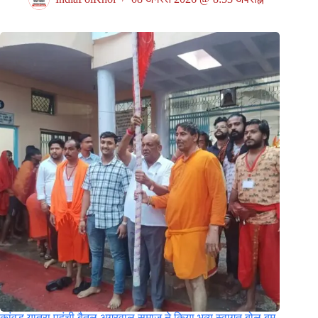
कांवड़ यात्रा पहुंची बैतूल,अग्रवाल समाज ने किया भव्य स्वागत,बोल बम