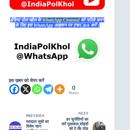
इंडिया पोल खोल के
WhatsApp Channel
को फॉलो करने
के लिए इस WhatsApp आइकन पर टच/Click करें।
इस ख़बर को शेयर करें
0
Shares
NEXT
PREVIOUS
हर चुनौतियों का
मतदाता सूची का
करें मुकाबला,शोहदों
विशेष गहन
को दे मुँह तोड़