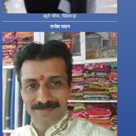
ब्यूरो चीफ, छिंदवाड़ा
राजेश मदान