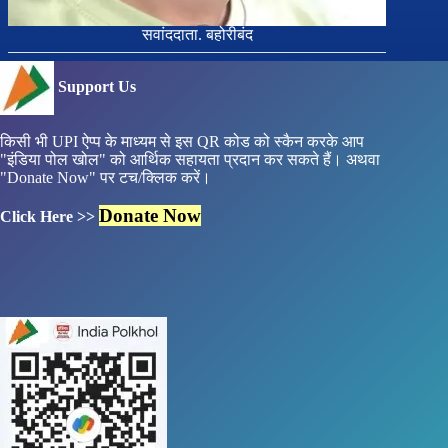
सवांददाता. बहोरीबंद
Support Us
किसी भी UPI ऐप्प के माध्यम से इस QR कोड को स्कैन करके आप
"इंडिया पोल खोल" को आर्थिक सहायता प्रदान कर सकते हैं। अथवा
"Donate Now" पर टच/क्लिक करें।
Donate Now
Click Here >>