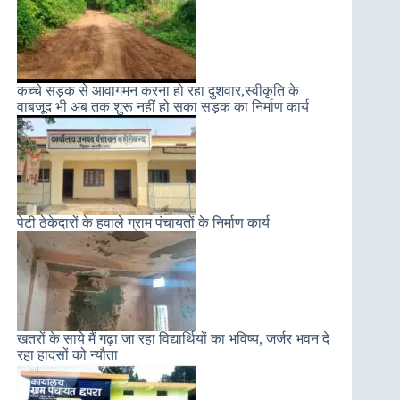
कच्चे सड़क से आवागमन करना हो रहा दुशवार,स्वीकृति के
वाबजूद भी अब तक शुरू नहीं हो सका सड़क का निर्माण कार्य
पेटी ठेकेदारों के हवाले ग्राम पंचायतों के निर्माण कार्य
खतरों के साये मैं गढ़ा जा रहा विद्यार्थियों का भविष्य, जर्जर भवन दे
रहा हादसों को न्यौता