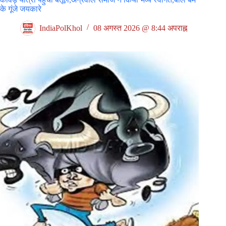
के गूंजे जयकारे
IndiaPolKhol
08 अगस्त 2026 @ 8:44 अपराह्न