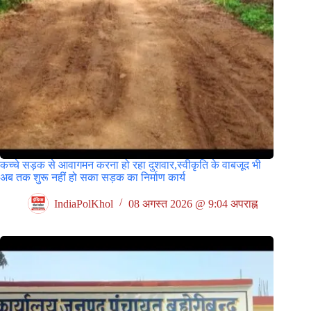
कच्चे सड़क से आवागमन करना हो रहा दुशवार,स्वीकृति के वाबजूद भी
अब तक शुरू नहीं हो सका सड़क का निर्माण कार्य
IndiaPolKhol
08 अगस्त 2026 @ 9:04 अपराह्न