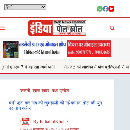
Skip
to
content
थ पानी
मिलावट की आशंका में पांच प्रतिष्ठानों से जब्त किया 132 किलो घी,परीक्षण ह
कटनी
,
ख़ास ख़बर
,
मध्य प्रदेश
चंडी पूजा कर गांव की खुशहाली की गई कामना,ढोल की धुन
पर नाचे अहीर
By
IndiaPolKhol
On
04 नवम्बर 2025 @ 7:34 पूर्वाह्न