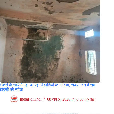
खतरों के साये मैं गढ़ा जा रहा विद्यार्थियों का भविष्य, जर्जर भवन दे रहा
हादसों को न्यौता
IndiaPolKhol
08 अगस्त 2026 @ 8:58 अपराह्न