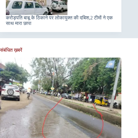
करोड़पति बाबू के ठिकाने पर लोकायुक्त की दबिश,2 टीमों ने एक
साथ मारा छापा
संबंधित ख़बरें