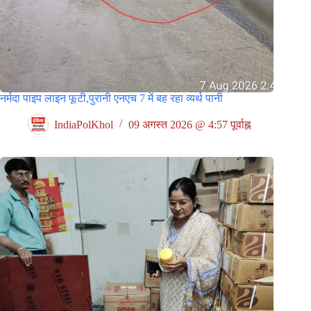
नर्मदा पाइप लाइन फूटी,पुरानी एनएच 7 में बह रहा व्यर्थ पानी
IndiaPolKhol
09 अगस्त 2026 @ 4:57 पूर्वाह्न