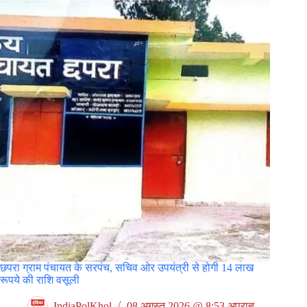
छपरा ग्राम पंचायत के सरपंच, सचिव ओर उपयंत्री से होगी 14 लाख
रूपये की राशि वसूली
IndiaPolKhol
08 अगस्त 2026 @ 8:53 अपराह्न