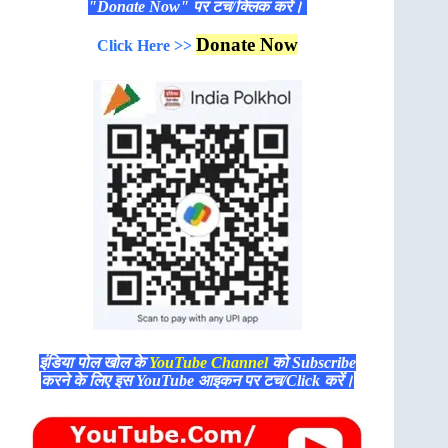
"Donate Now" पर टच/क्लिक करें।
Donate Now
Click Here >>
इंडिया पोल खोल के
YouTube Channel
को Subscribe
करने के लिए इस YouTube आइकन पर टच/Click करें।