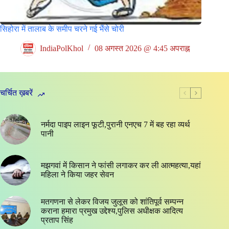
सिहोरा में तालाब के समीप चरने गई भैंसे चोरी
IndiaPolKhol
08 अगस्त 2026 @ 4:45 अपराह्न
चर्चित ख़बरें
नर्मदा पाइप लाइन फूटी,पुरानी एनएच 7 में बह रहा व्यर्थ
पानी
मझगवां में किसान ने फांसी लगाकर कर ली आत्महत्या,यहां
महिला ने किया जहर सेवन
मतगणना से लेकर विजय जुलूस को शांतिपूर्व सम्पन्न
कराना हमारा प्रमुख उद्देश्य,पुलिस अधीक्षक आदित्य
प्रताप सिंह