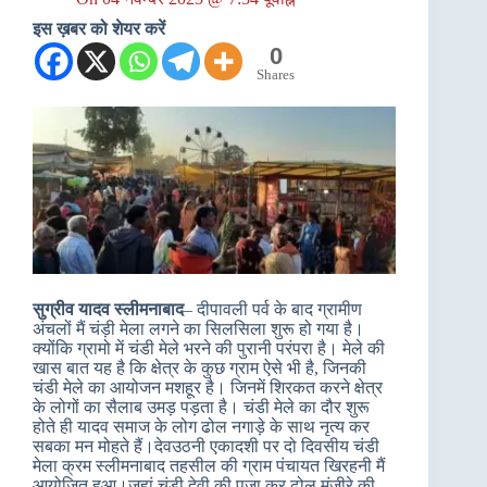
इस ख़बर को शेयर करें
0
Shares
सुग्रीव यादव स्लीमनाबाद
– दीपावली पर्व के बाद ग्रामीण
अंचलों मैं चंड़ी मेला लगने का सिलसिला शुरू हो गया है।
क्योंकि ग्रामो में चंडी मेले भरने की पुरानी परंपरा है। मेले की
खास बात यह है कि क्षेत्र के कुछ ग्राम ऐसे भी है, जिनकी
चंडी मेले का आयोजन मशहूर है। जिनमें शिरकत करने क्षेत्र
के लोगों का सैलाब उमड़ पड़ता है। चंडी मेले का दौर शुरू
होते ही यादव समाज के लोग ढोल नगाड़े के साथ नृत्य कर
सबका मन मोहते हैं।देवउठनी एकादशी पर दो दिवसीय चंडी
मेला क्रम स्लीमनाबाद तहसील की ग्राम पंचायत खिरहनी मैं
आयोजित हुआ।जहां चंडी देवी की पूजा कर ढोल मंजीरे की