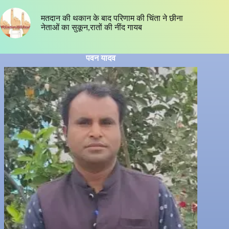
मतदान की थकान के बाद परिणाम की चिंता ने छीना
नेताओं का सुकून,रातों की नींद गायब
पवन यादव