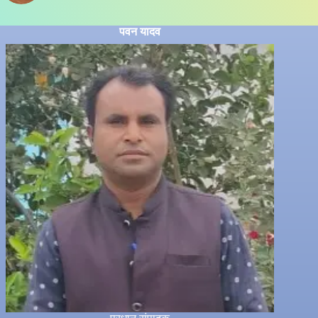
पवन यादव