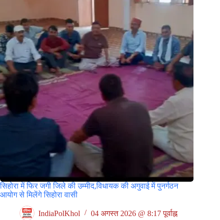
सिहोरा में फिर जगी जिले की उम्मीद,विधायक की अगुवाई में पुनर्गठन
आयोग से मिलेंगे सिहोरा वासी
IndiaPolKhol
04 अगस्त 2026 @ 8:17 पूर्वाह्न