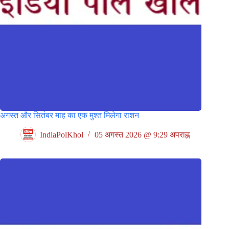
अगस्त और सितंबर माह का एक मुश्त मिलेगा राशन
IndiaPolKhol
05 अगस्त 2026 @ 9:29 अपराह्न