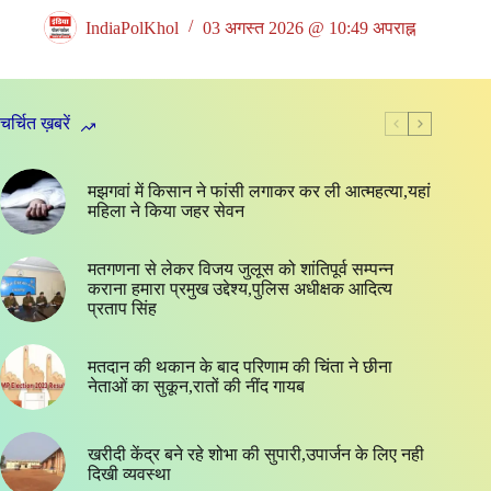
IndiaPolKhol
03 अगस्त 2026 @ 10:49 अपराह्न
चर्चित ख़बरें
मझगवां में किसान ने फांसी लगाकर कर ली आत्महत्या,यहां
महिला ने किया जहर सेवन
मतगणना से लेकर विजय जुलूस को शांतिपूर्व सम्पन्न
कराना हमारा प्रमुख उद्देश्य,पुलिस अधीक्षक आदित्य
प्रताप सिंह
मतदान की थकान के बाद परिणाम की चिंता ने छीना
नेताओं का सुकून,रातों की नींद गायब
खरीदी केंद्र बने रहे शोभा की सुपारी,उपार्जन के लिए नही
दिखी व्यवस्था