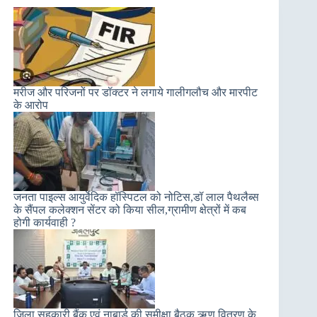
मरीज और परिजनों पर डॉक्टर ने लगाये गालीगलौच और मारपीट
के आरोप
जनता पाइल्स आयुर्वेदिक हॉस्पिटल को नोटिस,डॉ लाल पैथलैब्स
के सैंपल कलेक्शन सेंटर को किया सील,ग्रामीण क्षेत्रों में कब
होगी कार्यवाही ?
जिला सहकारी बैंक एवं नाबार्ड की समीक्षा बैठक,ऋण वितरण के