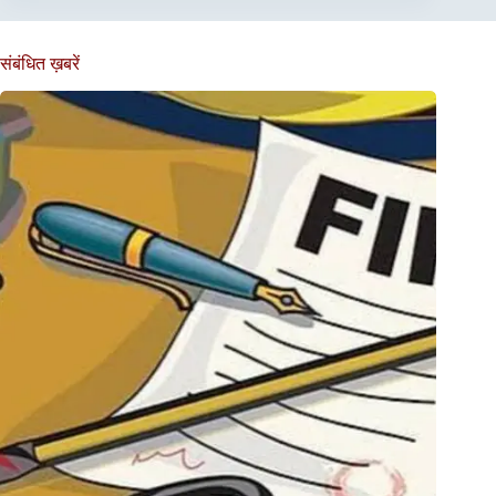
संबंधित ख़बरें