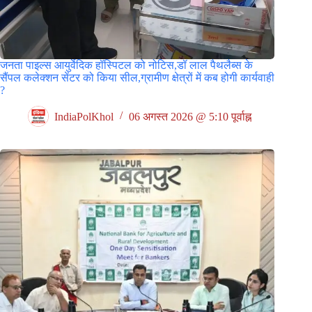
जनता पाइल्स आयुर्वेदिक हॉस्पिटल को नोटिस,डॉ लाल पैथलैब्स के
सैंपल कलेक्शन सेंटर को किया सील,ग्रामीण क्षेत्रों में कब होगी कार्यवाही
?
IndiaPolKhol
06 अगस्त 2026 @ 5:10 पूर्वाह्न