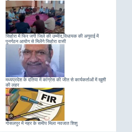
सिहोरा में फिर जगी जिले की उम्मीद,विधायक की अगुवाई में
पुनर्गठन आयोग से मिलेंगे सिहोरा वासी
मध्यप्रदेश के दतिया में कांग्रेस की जीत से कार्यकर्ताओं में खुशी
की लहर
गोसलपुर में नहर के समीप मिला नवजात शिशु