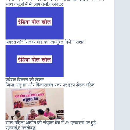
साथ वसूली में भी लाएं तेजी,कलेक्टर
अगस्त और सितंबर माह का एक मुश्त मिलेगा राशन
उर्वरक वितरण को लेकर
जिला,अनुभाग और विकासखंड स्तर पर हेल्प डेस्क गठित
राज्य महिला आयोग की संयुक्त बेंच में 25 प्रकरणों पर हुई
सुनवाई,8 नस्तीबद्ध