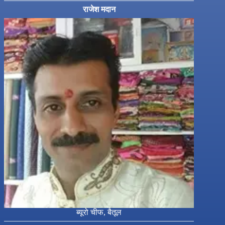
राजेश मदान
ब्यूरो चीफ, बैतूल