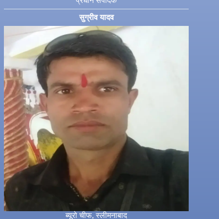
प्रधान संपादक
सुग्रीव यादव
ब्यूरो चीफ, स्लीमनाबाद