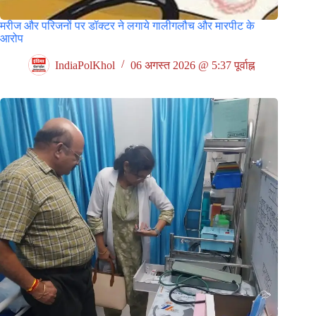
मरीज और परिजनों पर डॉक्टर ने लगाये गालीगलौच और मारपीट के
आरोप
IndiaPolKhol
06 अगस्त 2026 @ 5:37 पूर्वाह्न