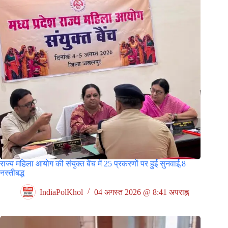
राज्य महिला आयोग की संयुक्त बेंच में 25 प्रकरणों पर हुई सुनवाई,8
नस्तीबद्ध
IndiaPolKhol
04 अगस्त 2026 @ 8:41 अपराह्न