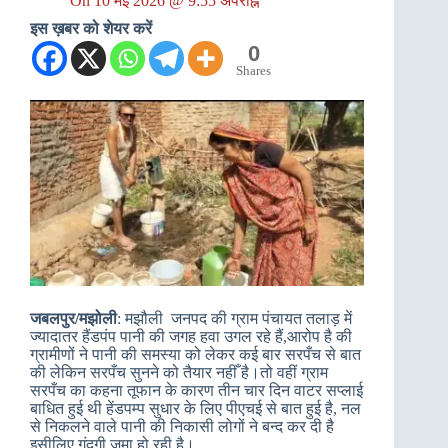
On
10 मई 2026 @ 9:55 अपराह्न
इस ख़बर को शेयर करें
0
Shares
जबलपुर/मझोली
: मझौली जनपद की ग्राम पंचायत तलाड़ में
ज्यादातर हैंडपंप पानी की जगह हवा उगल रहे हैं,आरोप है की
ग्रामीणों ने पानी की समस्या को लेकर कई बार सरपँच से बात
की लेकिन सरपँच सुनने को तैयार नहीँ है।तो वहीं ग्राम
सरपँच का कहना तूफान के कारण तीन चार दिन वाटर सप्लाई
बाधित हुई थी हेंडपम्प सुधार के लिए पीएचई से बात हुई है, नल
से निकलने वाले पानी की निकासी लोगों ने बन्द कर दी है
इसीलिए गंदगी जमा हो रही है।