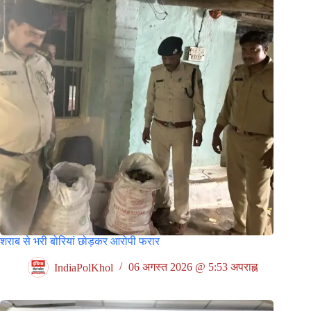
शराब से भरी बोरियां छोड़कर आरोपी फरार
IndiaPolKhol
06 अगस्त 2026 @ 5:53 अपराह्न