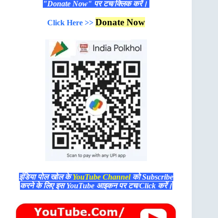
"Donate Now" पर टच/क्लिक करें।
Donate Now
Click Here >>
इंडिया पोल खोल के
YouTube Channel
को Subscribe
करने के लिए इस YouTube आइकन पर टच/Click करें।