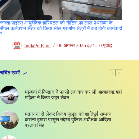
जनता पाइल्स आयुर्वेदिक हॉस्पिटल को नोटिस,डॉ लाल पैथलैब्स के
सैंपल कलेक्शन सेंटर को किया सील,ग्रामीण क्षेत्रों में कब होगी कार्यवाही
?
IndiaPolKhol
06 अगस्त 2026 @ 5:10 पूर्वाह्न
चर्चित ख़बरें
मझगवां में किसान ने फांसी लगाकर कर ली आत्महत्या,यहां
महिला ने किया जहर सेवन
मतगणना से लेकर विजय जुलूस को शांतिपूर्व सम्पन्न
कराना हमारा प्रमुख उद्देश्य,पुलिस अधीक्षक आदित्य
प्रताप सिंह