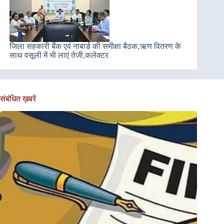
जिला सहकारी बैंक एवं नाबार्ड की समीक्षा बैठक,ऋण वितरण के
साथ वसूली में भी लाएं तेजी,कलेक्टर
संबंधित ख़बरें