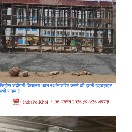
सिहोरा संदीपनी विद्यालय भवन स्थांनातरित करने की इतनी हड़बड़ाहट
क्यों साहब ?
IndiaPolKhol
06 अगस्त 2026 @ 8:26 अपराह्न