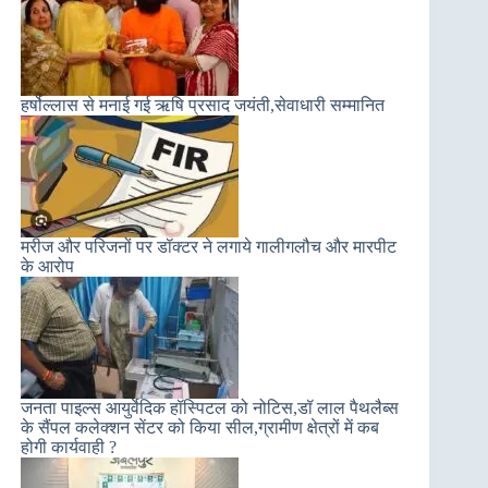
हर्षोल्लास से मनाई गई ऋषि प्रसाद जयंती,सेवाधारी सम्मानित
मरीज और परिजनों पर डॉक्टर ने लगाये गालीगलौच और मारपीट
के आरोप
जनता पाइल्स आयुर्वेदिक हॉस्पिटल को नोटिस,डॉ लाल पैथलैब्स
के सैंपल कलेक्शन सेंटर को किया सील,ग्रामीण क्षेत्रों में कब
होगी कार्यवाही ?