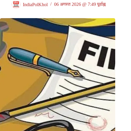
IndiaPolKhol
06 अगस्त 2026 @ 7:49 पूर्वाह्न