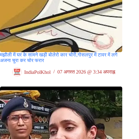
मझौली में घर के सामने खड़ी बोलेरो कार चोरी,गोसलपुर में टावर में लगे
अजना चुरा कर चोर फरार
IndiaPolKhol
07 अगस्त 2026 @ 3:34 अपराह्न