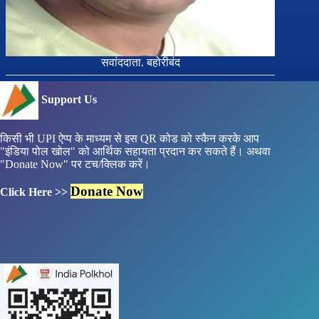
सवांददाता. बहोरीबंद
Support Us
किसी भी UPI ऐप्प के माध्यम से इस QR कोड को स्कैन करके आप
"इंडिया पोल खोल" को आर्थिक सहायता प्रदान कर सकते हैं। अथवा
"Donate Now" पर टच/क्लिक करें।
Donate Now
Click Here >>