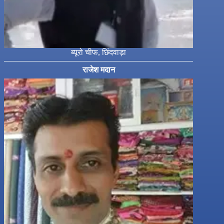
ब्यूरो चीफ, छिंदवाड़ा
राजेश मदान