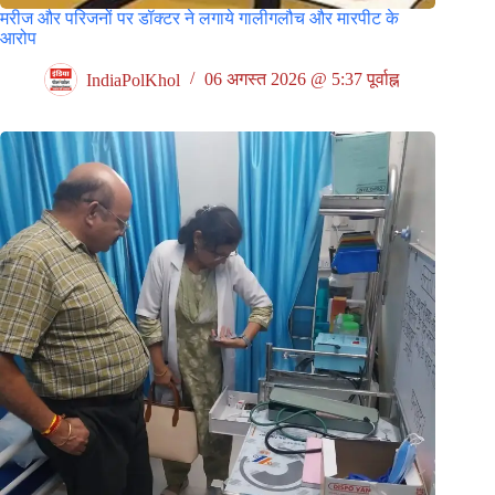
मरीज और परिजनों पर डॉक्टर ने लगाये गालीगलौच और मारपीट के
आरोप
IndiaPolKhol
06 अगस्त 2026 @ 5:37 पूर्वाह्न