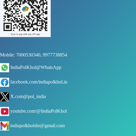
Mobile: 7000530340, 9977738854
IndiaPolKhol@WhatsApp
facebook.com/indiapolkhol.in
X.com@pol_india
youtube.com/@IndiaPolKhol
indiapolkholshr@gmail.com