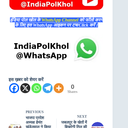
इंडिया पोल खोल के
WhatsApp Channel
को फॉलो करने
के लिए इस WhatsApp आइकन पर टच/Click करें।
इस ख़बर को शेयर करें
0
Shares
PREVIOUS
NEXT
भाजपा प्रदेश
अध्यक्ष हेमंत
जबलपुर के खेतों में
खंडेलवाल ने किया
बिखरेगी तिल की