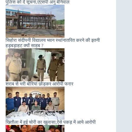
पुलिस को दें सूचना,एएसपी अनु बेनिवाल
सिहोरा संदीपनी विद्यालय भवन स्थांनातरित करने की इतनी
हड़बड़ाहट क्यों साहब ?
शराब से भरी बोरियां छोड़कर आरोपी फरार
खितौला में हुई चोरी का खुलासा,ऐसे पकड़ में आये आरोपी