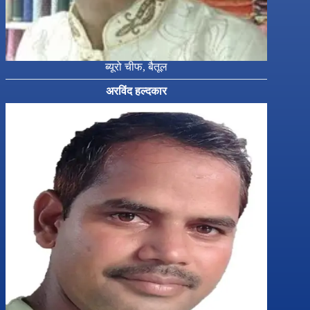
ब्यूरो चीफ, बैतूल
अरविंद हल्दकार