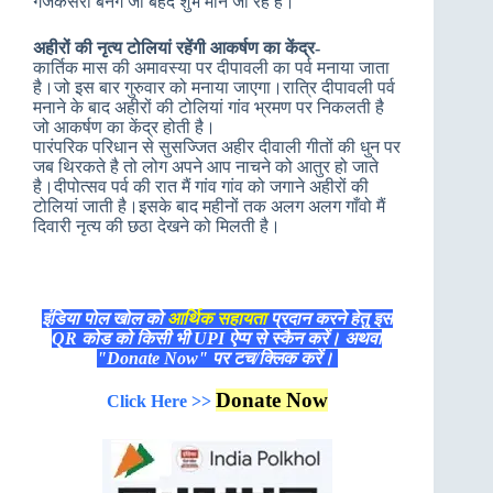
गजकेसरी बनेंगे जो बेहद शुभ माने जा रहे हैं।
अहीरों की नृत्य टोलियां रहेंगी आकर्षण का केंद्र-
कार्तिक मास की अमावस्या पर दीपावली का पर्व मनाया जाता
है।जो इस बार गुरुवार को मनाया जाएगा।रात्रि दीपावली पर्व
मनाने के बाद अहीरों की टोलियां गांव भ्रमण पर निकलती है
जो आकर्षण का केंद्र होती है।
पारंपरिक परिधान से सुसज्जित अहीर दीवाली गीतों की धुन पर
जब थिरकते है तो लोग अपने आप नाचने को आतुर हो जाते
है।दीपोत्सव पर्व की रात मैं गांव गांव को जगाने अहीरों की
टोलियां जाती है।इसके बाद महीनों तक अलग अलग गाँवो मैं
दिवारी नृत्य की छठा देखने को मिलती है।
इंडिया पोल खोल को
आर्थिक सहायता
प्रदान करने हेतु इस
QR कोड को किसी भी UPI ऐप्प से स्कैन करें। अथवा
"Donate Now" पर टच/क्लिक करें।
Donate Now
Click Here >>