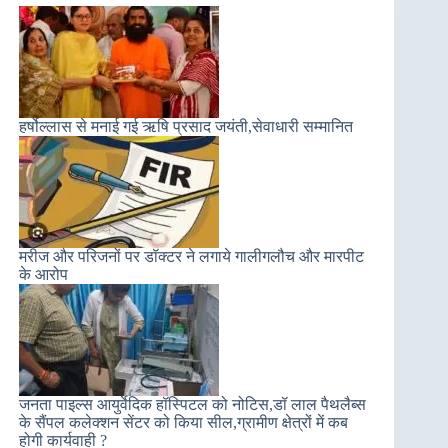
हर्षोल्लास से मनाई गई ऋषि प्रसाद जयंती,सेवाधारी सम्मानित
मरीज और परिजनों पर डॉक्टर ने लगाये गालीगलौच और मारपीट
के आरोप
जनता पाइल्स आयुर्वेदिक हॉस्पिटल को नोटिस,डॉ लाल पैथलैब्स
के सैंपल कलेक्शन सेंटर को किया सील,ग्रामीण क्षेत्रों में कब
होगी कार्यवाही ?