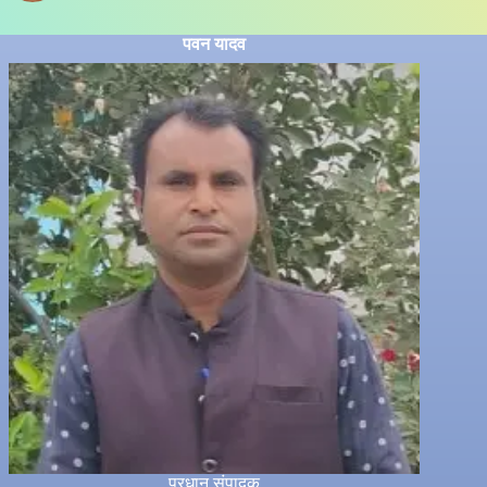
पवन यादव
प्रधान संपादक