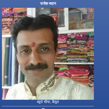
राजेश मदान
ब्यूरो चीफ, बैतूल