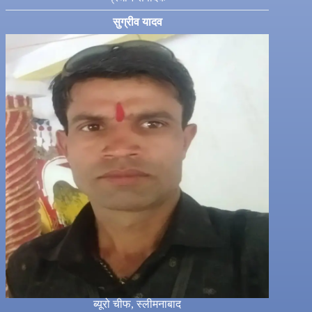
सुग्रीव यादव
ब्यूरो चीफ, स्लीमनाबाद