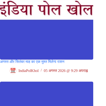
अगस्त और सितंबर माह का एक मुश्त मिलेगा राशन
IndiaPolKhol
05 अगस्त 2026 @ 9:29 अपराह्न