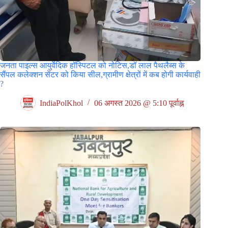
जनता पाइल्स आयुर्वेदिक हॉस्पिटल को नोटिस,डॉ लाल पैथलैब्स के
सैंपल कलेक्शन सेंटर को किया सील,ग्रामीण क्षेत्रों में कब होगी कार्यवाही
?
IndiaPolKhol
06 अगस्त 2026 @ 5:10 पूर्वाह्न