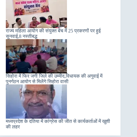
राज्य महिला आयोग की संयुक्त बेंच में 25 प्रकरणों पर हुई
सुनवाई,8 नस्तीबद्ध
सिहोरा में फिर जगी जिले की उम्मीद,विधायक की अगुवाई में
पुनर्गठन आयोग से मिलेंगे सिहोरा वासी
मध्यप्रदेश के दतिया में कांग्रेस की जीत से कार्यकर्ताओं में खुशी
की लहर