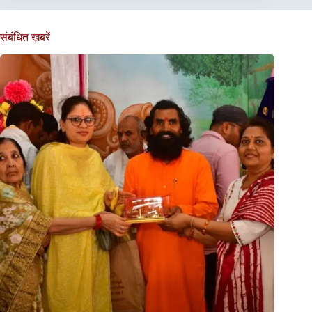
संबंधित ख़बरें