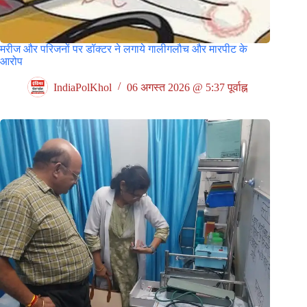
मरीज और परिजनों पर डॉक्टर ने लगाये गालीगलौच और मारपीट के
आरोप
IndiaPolKhol
06 अगस्त 2026 @ 5:37 पूर्वाह्न