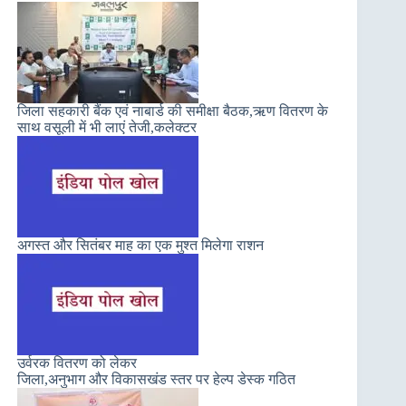
जिला सहकारी बैंक एवं नाबार्ड की समीक्षा बैठक,ऋण वितरण के
साथ वसूली में भी लाएं तेजी,कलेक्टर
अगस्त और सितंबर माह का एक मुश्त मिलेगा राशन
उर्वरक वितरण को लेकर
जिला,अनुभाग और विकासखंड स्तर पर हेल्प डेस्क गठित