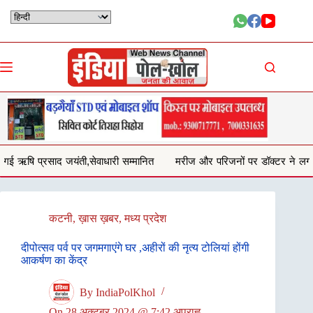
Skip
to
content
ाधारी सम्मानित
मरीज और परिजनों पर डॉक्टर ने लगाये गालीगलौच और मारपीट 
कटनी
,
ख़ास ख़बर
,
मध्य प्रदेश
दीपोत्सव पर्व पर जगमगाएंगे घर ,अहीरों की नृत्य टोलियां होंगी
आकर्षण का केंद्र
By
IndiaPolKhol
On
28 अक्टूबर 2024 @ 7:42 अपराह्न