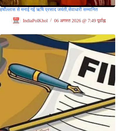
हर्षोल्लास से मनाई गई ऋषि प्रसाद जयंती,सेवाधारी सम्मानित
IndiaPolKhol
06 अगस्त 2026 @ 7:49 पूर्वाह्न