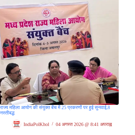
राज्य महिला आयोग की संयुक्त बेंच में 25 प्रकरणों पर हुई सुनवाई,8
नस्तीबद्ध
IndiaPolKhol
04 अगस्त 2026 @ 8:41 अपराह्न