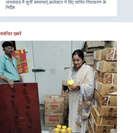
जनसंवाद में सुनीं समस्याएं,कलेक्टर ने दिए त्वरित निराकरण के
निर्देश
संबंधित ख़बरें