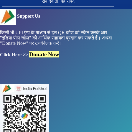
सवांददाता. बहोरीबंद
Support Us
किसी भी UPI ऐप्प के माध्यम से इस QR कोड को स्कैन करके आप
"इंडिया पोल खोल" को आर्थिक सहायता प्रदान कर सकते हैं। अथवा
"Donate Now" पर टच/क्लिक करें।
Donate Now
Click Here >>