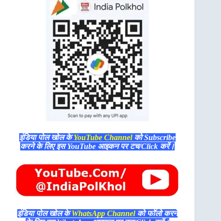
इंडिया पोल खोल के
YouTube Channel
को Subscribe
करने के लिए इस YouTube आइकन पर टच/Click करें।
इंडिया पोल खोल के
WhatsApp Channel
को फॉलो करने