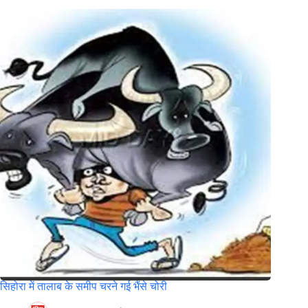
सिहोरा में तालाब के समीप चरने गई भैंसे चोरी