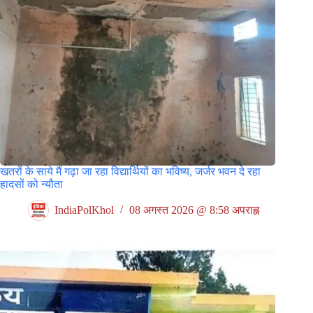
खतरों के साये मैं गढ़ा जा रहा विद्यार्थियों का भविष्य, जर्जर भवन दे रहा
हादसों को न्यौता
IndiaPolKhol
08 अगस्त 2026 @ 8:58 अपराह्न