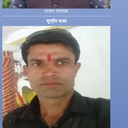
प्रधान संपादक
सुग्रीव यादव