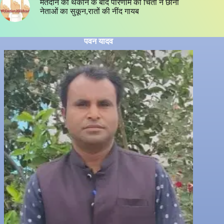
मतदान की थकान के बाद परिणाम की चिंता ने छीना
नेताओं का सुकून,रातों की नींद गायब
पवन यादव