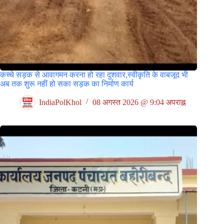
कच्चे सड़क से आवागमन करना हो रहा दुशवार,स्वीकृति के वाबजूद भी
अब तक शुरू नहीं हो सका सड़क का निर्माण कार्य
IndiaPolKhol
08 अगस्त 2026 @ 9:04 अपराह्न