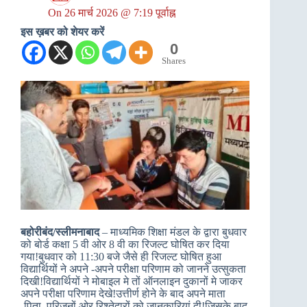
On
26 मार्च 2026 @ 7:19 पूर्वाह्न
इस ख़बर को शेयर करें
0
Shares
बहोरीबंद/स्लीमनाबाद
– माध्यमिक शिक्षा मंडल के द्वारा बुधवार
को बोर्ड कक्षा 5 वी ओर 8 वी का रिजल्ट घोषित कर दिया
गया!बुधवार को 11:30 बजे जैसे ही रिजल्ट घोषित हुआ
विद्यार्थियों ने अपने -अपने परीक्षा परिणाम को जानने उत्सुकता
दिखी!विद्यार्थियों ने मोबाइल मे तों ऑनलाइन दुकानों मे जाकर
अपने परीक्षा परिणाम देखे!उत्तीर्ण होने के बाद अपने माता
-पिता, परिजनों ओर रिश्तेदारों को जानकारियां दी!जिसके बाद