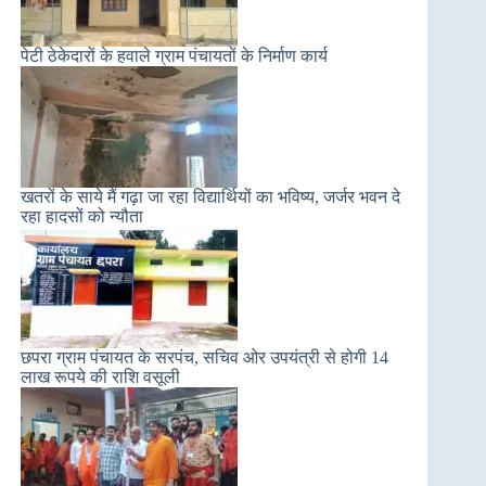
पेटी ठेकेदारों के हवाले ग्राम पंचायतों के निर्माण कार्य
खतरों के साये मैं गढ़ा जा रहा विद्यार्थियों का भविष्य, जर्जर भवन दे
रहा हादसों को न्यौता
छपरा ग्राम पंचायत के सरपंच, सचिव ओर उपयंत्री से होगी 14
लाख रूपये की राशि वसूली