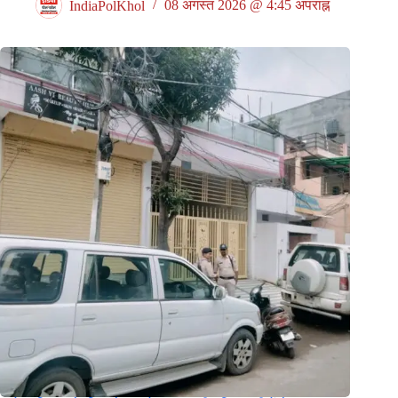
IndiaPolKhol
08 अगस्त 2026 @ 4:45 अपराह्न