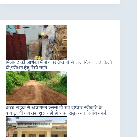
मिलावट की आशंका में पांच प्रतिष्ठानों से जब्त किया 132 किलो
घी,परीक्षण हेतु लिये नमूने
कच्चे सड़क से आवागमन करना हो रहा दुशवार,स्वीकृति के
वाबजूद भी अब तक शुरू नहीं हो सका सड़क का निर्माण कार्य