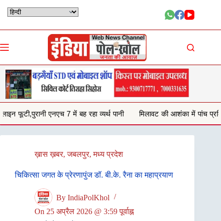
Skip
to
content
 बह रहा व्यर्थ पानी
मिलावट की आशंका में पांच प्रतिष्ठानों से जब्त किया 132 किलो
ख़ास ख़बर
,
जबलपुर
,
मध्य प्रदेश
चिकित्सा जगत के प्रेरणापुंज डॉ. बी.के. रैना का महाप्रयाण
By
IndiaPolKhol
On
25 अप्रैल 2026 @ 3:59 पूर्वाह्न