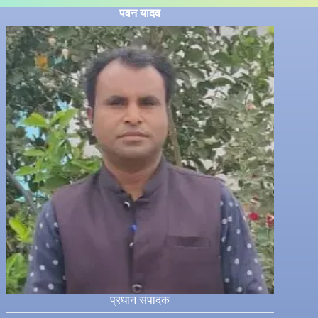
पवन यादव
प्रधान संपादक