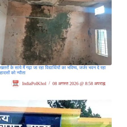
खतरों के साये मैं गढ़ा जा रहा विद्यार्थियों का भविष्य, जर्जर भवन दे रहा
हादसों को न्यौता
IndiaPolKhol
08 अगस्त 2026 @ 8:58 अपराह्न