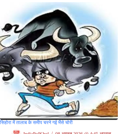
सिहोरा में तालाब के समीप चरने गई भैंसे चोरी
IndiaPolKhol
08 अगस्त 2026 @ 4:45 अपराह्न