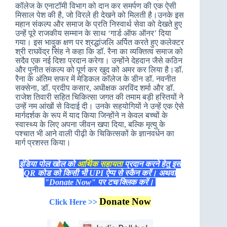
कॉलेज के एनाटॉमी विभाग को दान कर समर्पण की एक ऐसी
मिसाल पेश की है, जो विरले ही देखने को मिलती है।उनके इस
महान संकल्प और समाज के प्रति निस्वार्थ सेवा को देखते हुए
उन्हें पूरे राजकीय सम्मान के साथ ‘गार्ड ऑफ ऑनर’ दिया
गया। इस भावुक क्षण पर श्रद्धांजलि अर्पित करते हुए कलेक्टर
श्री राघवेंद्र सिंह ने कहा कि डॉ. रैना का व्यक्तित्व समाज को
सदैव एक नई दिशा प्रदान करेगा। उन्होंने देहदान जैसे कठिन
और पुनीत संकल्प को पूर्ण कर खुद को अमर कर लिया है।डॉ.
रैना के अंतिम सफर में मेडिकल कॉलेज के डीन डॉ. नवनीत
सक्सेना, डॉ. प्रदीप कसार, अधीक्षक अरविंद शर्मा और डॉ.
राजेश तिवारी सहित चिकित्सा जगत की तमाम बड़ी हस्तियों ने
उन्हें नम आंखों से विदाई दी। उनके सहयोगियों ने उन्हें एक ऐसे
मार्गदर्शक के रूप में याद किया जिन्होंने न केवल बच्चों के
स्वास्थ्य के लिए अपना जीवन खपा दिया, बल्कि मृत्यु के
पश्चात भी आने वाली पीढ़ी के चिकित्सकों के ज्ञानवर्धन का
मार्ग प्रशस्त किया।
इंडिया पोल खोल को
आर्थिक सहायता
प्रदान करने हेतु इस
QR कोड को किसी भी UPI ऐप्प से स्कैन करें। अथवा
"Donate Now" पर टच/क्लिक करें।
Donate Now
Click Here >>