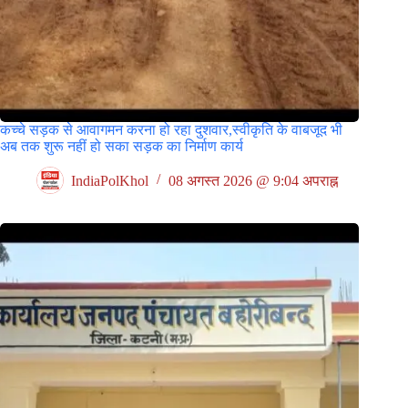
कच्चे सड़क से आवागमन करना हो रहा दुशवार,स्वीकृति के वाबजूद भी
अब तक शुरू नहीं हो सका सड़क का निर्माण कार्य
IndiaPolKhol
08 अगस्त 2026 @ 9:04 अपराह्न