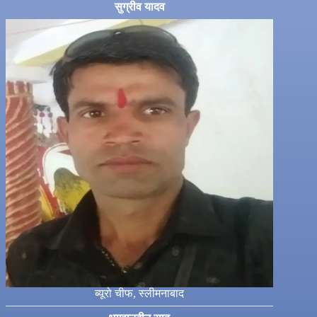
सुग्रीव यादव
ब्यूरो चीफ, स्लीमनाबाद