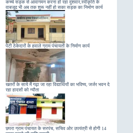
कच्चे सड़क से आवागमन करना हो रहा दुशवार,स्वीकृति के
वाबजूद भी अब तक शुरू नहीं हो सका सड़क का निर्माण कार्य
पेटी ठेकेदारों के हवाले ग्राम पंचायतों के निर्माण कार्य
खतरों के साये मैं गढ़ा जा रहा विद्यार्थियों का भविष्य, जर्जर भवन दे
रहा हादसों को न्यौता
छपरा ग्राम पंचायत के सरपंच, सचिव ओर उपयंत्री से होगी 14