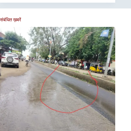
संबंधित ख़बरें