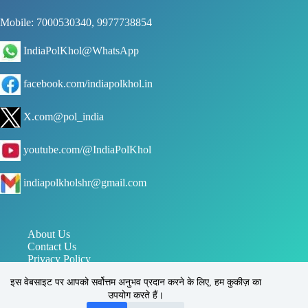
Mobile: 7000530340, 9977738854
IndiaPolKhol@WhatsApp
facebook.com/indiapolkhol.in
X.com@pol_india
youtube.com/@IndiaPolKhol
indiapolkholshr@gmail.com
About Us
Contact Us
Privacy Policy
जन संपर्क विभाग मध्य प्रदेश
इस वेबसाइट पर आपको सर्वोत्तम अनुभव प्रदान करने के लिए, हम कुकीज़ का
पत्र सूचना कार्यालय PIB
उपयोग करते हैं।
इंडिया पोल खोल, सिहोरा, जबलपुर, मध्य प्रदेश, भारत 483225