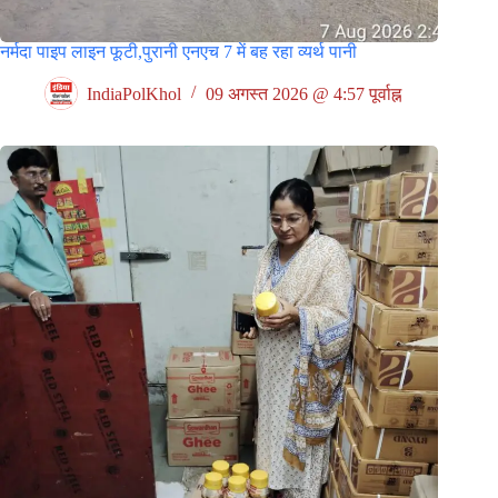
नर्मदा पाइप लाइन फूटी,पुरानी एनएच 7 में बह रहा व्यर्थ पानी
IndiaPolKhol
09 अगस्त 2026 @ 4:57 पूर्वाह्न