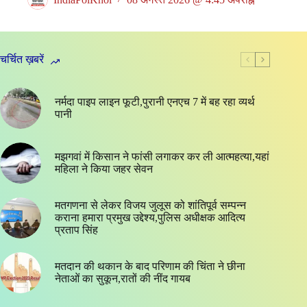
चर्चित ख़बरें
नर्मदा पाइप लाइन फूटी,पुरानी एनएच 7 में बह रहा व्यर्थ
पानी
मझगवां में किसान ने फांसी लगाकर कर ली आत्महत्या,यहां
महिला ने किया जहर सेवन
मतगणना से लेकर विजय जुलूस को शांतिपूर्व सम्पन्न
कराना हमारा प्रमुख उद्देश्य,पुलिस अधीक्षक आदित्य
प्रताप सिंह
मतदान की थकान के बाद परिणाम की चिंता ने छीना
नेताओं का सुकून,रातों की नींद गायब