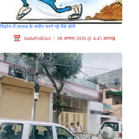
सिहोरा में तालाब के समीप चरने गई भैंसे चोरी
IndiaPolKhol
08 अगस्त 2026 @ 4:45 अपराह्न