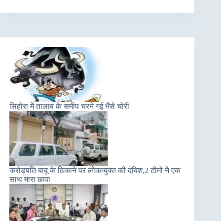
सिहोरा में तालाब के समीप चरने गई भैंसे चोरी
करोड़पति बाबू के ठिकाने पर लोकायुक्त की दबिश,2 टीमों ने एक
साथ मारा छापा