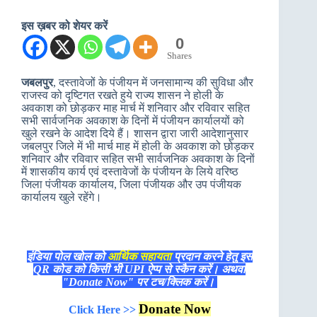
इस ख़बर को शेयर करें
0
Shares
जबलपुर
, दस्तावेजों के पंजीयन में जनसामान्य की सुविधा और
राजस्व को दृष्टिगत रखते हुये राज्य शासन ने होली के
अवकाश को छोड़कर माह मार्च में शनिवार और रविवार सहित
सभी सार्वजनिक अवकाश के दिनों में पंजीयन कार्यालयों को
खुले रखने के आदेश दिये हैं। शासन द्वारा जारी आदेशानुसार
जबलपुर जिले में भी मार्च माह में होली के अवकाश को छोड़कर
शनिवार और रविवार सहित सभी सार्वजनिक अवकाश के दिनों
में शासकीय कार्य एवं दस्तावेजों के पंजीयन के लिये वरिष्ठ
जिला पंजीयक कार्यालय, जिला पंजीयक और उप पंजीयक
कार्यालय खुले रहेंगे।
इंडिया पोल खोल को
आर्थिक सहायता
प्रदान करने हेतु इस
QR कोड को किसी भी UPI ऐप्प से स्कैन करें। अथवा
"Donate Now" पर टच/क्लिक करें।
Donate Now
Click Here >>