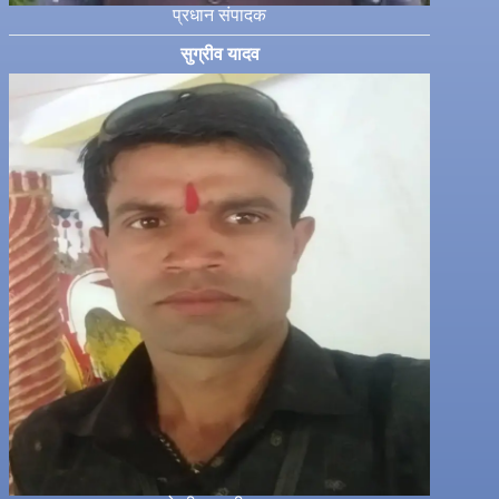
प्रधान संपादक
सुग्रीव यादव