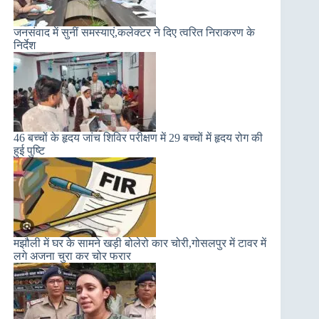
जनसंवाद में सुनीं समस्याएं,कलेक्टर ने दिए त्वरित निराकरण के
निर्देश
46 बच्चों के हृदय जांच शिविर परीक्षण में 29 बच्चों में हृदय रोग की
हुई पुष्टि
मझौली में घर के सामने खड़ी बोलेरो कार चोरी,गोसलपुर में टावर में
लगे अजना चुरा कर चोर फरार