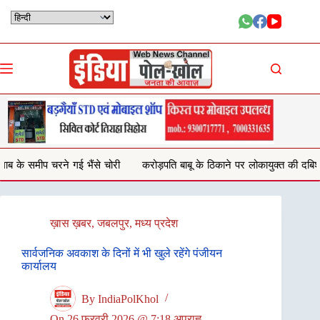
Skip
to
content
चोरी
करोड़पति बाबू के ठिकाने पर लोकायुक्त की दबिश,2 टीमों ने एक साथ मारा छ
ख़ास ख़बर
,
जबलपुर
,
मध्य प्रदेश
सार्वजनिक अवकाश के दिनों में भी खुले रहेंगे पंजीयन
कार्यालय
By
IndiaPolKhol
On
26 फरवरी 2026 @ 7:18 अपराह्न