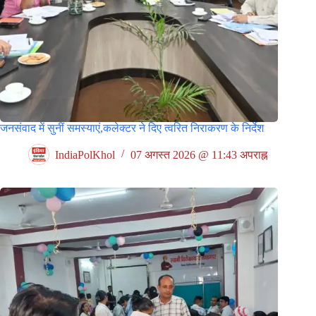
जनसंवाद में सुनीं समस्याएं,कलेक्टर ने दिए त्वरित निराकरण के निर्देश
IndiaPolKhol
07 अगस्त 2026 @ 11:43 अपराह्न