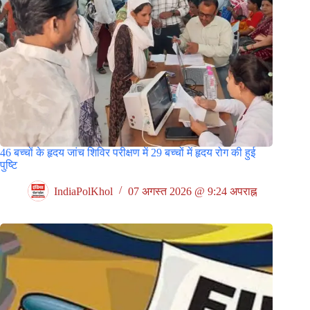
46 बच्चों के हृदय जांच शिविर परीक्षण में 29 बच्चों में हृदय रोग की हुई
पुष्टि
IndiaPolKhol
07 अगस्त 2026 @ 9:24 अपराह्न