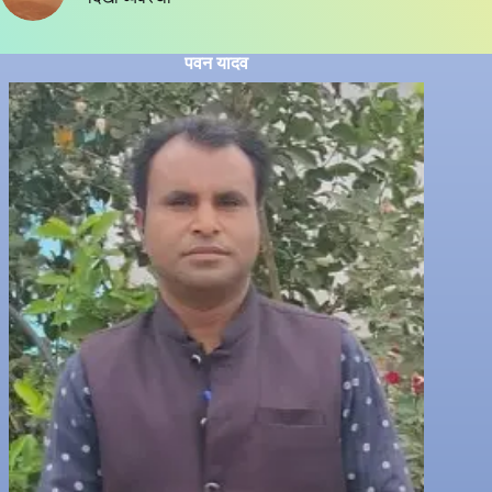
पवन यादव