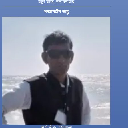
ब्यूरो चीफ, स्लीमनाबाद
भगवानदीन साहू
ब्यूरो चीफ, छिंदवाड़ा