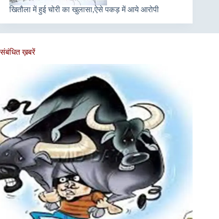
खितौला में हुई चोरी का खुलासा,ऐसे पकड़ में आये आरोपी
संबंधित ख़बरें