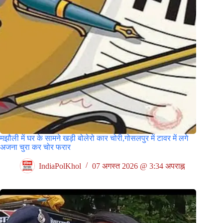
मझौली में घर के सामने खड़ी बोलेरो कार चोरी,गोसलपुर में टावर में लगे
अजना चुरा कर चोर फरार
IndiaPolKhol
07 अगस्त 2026 @ 3:34 अपराह्न