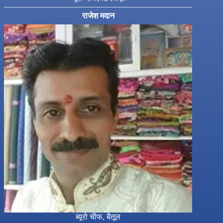
राजेश मदान
ब्यूरो चीफ, बैतूल