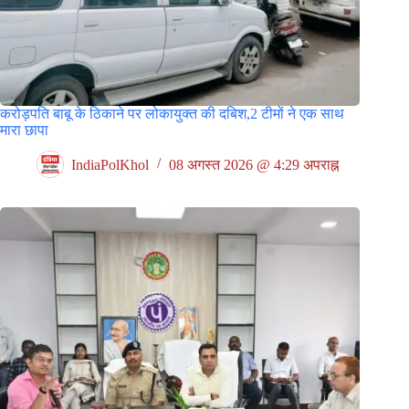
करोड़पति बाबू के ठिकाने पर लोकायुक्त की दबिश,2 टीमों ने एक साथ
मारा छापा
IndiaPolKhol
08 अगस्त 2026 @ 4:29 अपराह्न