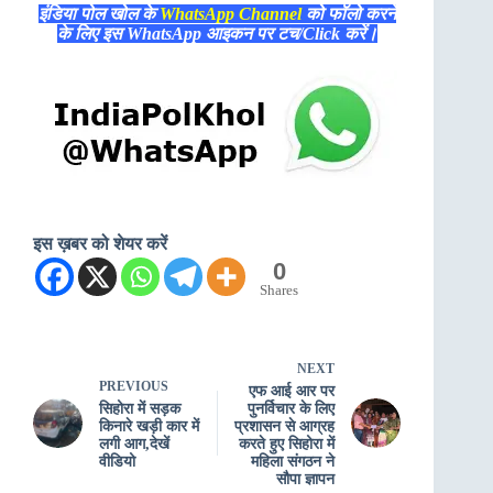
इंडिया पोल खोल के
WhatsApp Channel
को फॉलो करने
के लिए इस WhatsApp आइकन पर टच/Click करें।
इस ख़बर को शेयर करें
0
Shares
NEXT
PREVIOUS
एफ आई आर पर
सिहोरा में सड़क
पुनर्विचार के लिए
किनारे खड़ी कार में
प्रशासन से आग्रह
लगी आग,देखें
करते हुए सिहोरा में
वीडियो
महिला संगठन ने
सौपा ज्ञापन