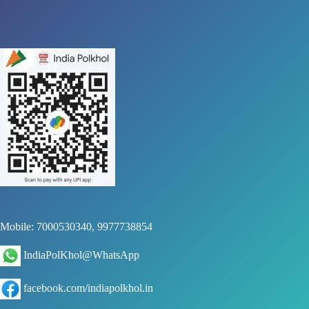
Mobile: 7000530340, 9977738854
IndiaPolKhol@WhatsApp
facebook.com/indiapolkhol.in