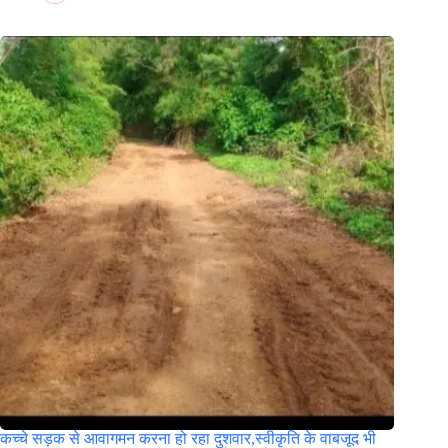
कच्चे सड़क से आवागमन करना हो रहा दुशवार,स्वीकृति के वाबजूद भी