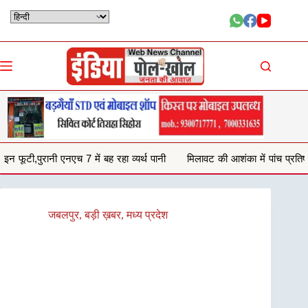
Skip
to
content
 रहा व्यर्थ पानी
मिलावट की आशंका में पांच प्रतिष्ठानों से जब्त किया 132 किलो घी
जबलपुर
,
बड़ी ख़बर
,
मध्य प्रदेश