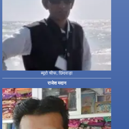
ब्यूरो चीफ, छिंदवाड़ा
राजेश मदान