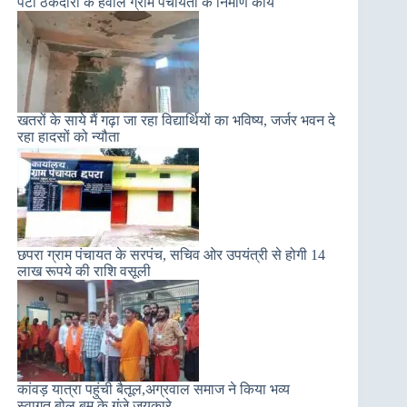
पेटी ठेकेदारों के हवाले ग्राम पंचायतों के निर्माण कार्य
खतरों के साये मैं गढ़ा जा रहा विद्यार्थियों का भविष्य, जर्जर भवन दे
रहा हादसों को न्यौता
छपरा ग्राम पंचायत के सरपंच, सचिव ओर उपयंत्री से होगी 14
लाख रूपये की राशि वसूली
कांवड़ यात्रा पहुंची बैतूल,अग्रवाल समाज ने किया भव्य
स्वागत,बोल बम के गूंजे जयकारे