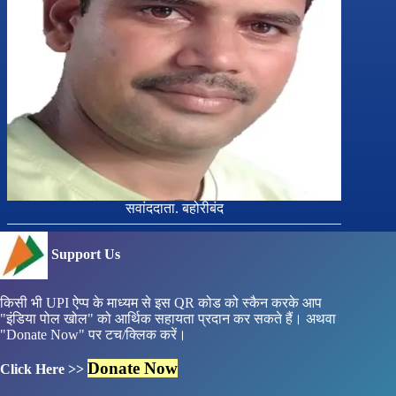
सवांददाता. बहोरीबंद
Support Us
किसी भी UPI ऐप्प के माध्यम से इस QR कोड को स्कैन करके आप
"इंडिया पोल खोल" को आर्थिक सहायता प्रदान कर सकते हैं। अथवा
"Donate Now" पर टच/क्लिक करें।
Donate Now
Click Here >>