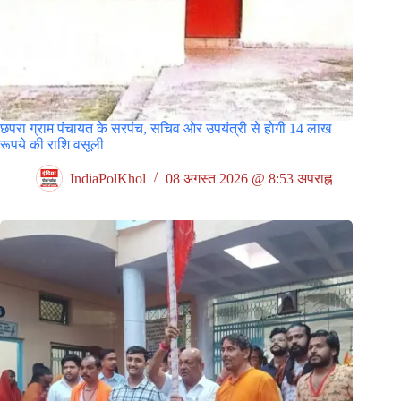
छपरा ग्राम पंचायत के सरपंच, सचिव ओर उपयंत्री से होगी 14 लाख
रूपये की राशि वसूली
IndiaPolKhol
08 अगस्त 2026 @ 8:53 अपराह्न