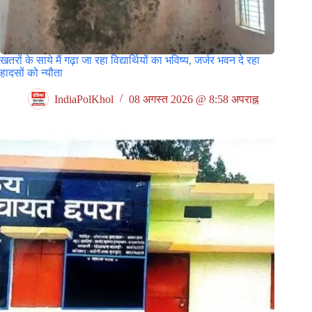
खतरों के साये मैं गढ़ा जा रहा विद्यार्थियों का भविष्य, जर्जर भवन दे रहा
हादसों को न्यौता
IndiaPolKhol
08 अगस्त 2026 @ 8:58 अपराह्न