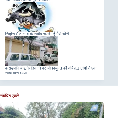
सिहोरा में तालाब के समीप चरने गई भैंसे चोरी
करोड़पति बाबू के ठिकाने पर लोकायुक्त की दबिश,2 टीमों ने एक
साथ मारा छापा
संबंधित ख़बरें