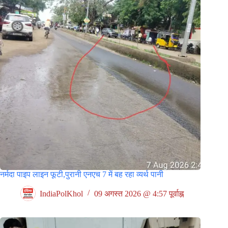
नर्मदा पाइप लाइन फूटी,पुरानी एनएच 7 में बह रहा व्यर्थ पानी
IndiaPolKhol
09 अगस्त 2026 @ 4:57 पूर्वाह्न