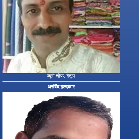
ब्यूरो चीफ, बैतूल
अरविंद हल्दकार