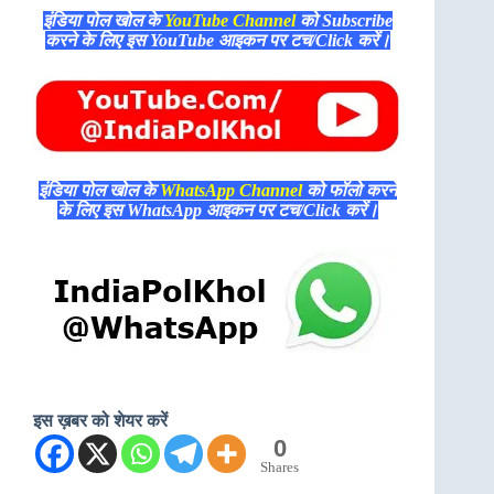
इंडिया पोल खोल के
YouTube Channel
को Subscribe
करने के लिए इस YouTube आइकन पर टच/Click करें।
इंडिया पोल खोल के
WhatsApp Channel
को फॉलो करने
के लिए इस WhatsApp आइकन पर टच/Click करें।
इस ख़बर को शेयर करें
0
Shares