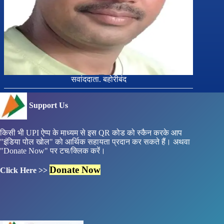
सवांददाता. बहोरीबंद
Support Us
किसी भी UPI ऐप्प के माध्यम से इस QR कोड को स्कैन करके आप
"इंडिया पोल खोल" को आर्थिक सहायता प्रदान कर सकते हैं। अथवा
"Donate Now" पर टच/क्लिक करें।
Donate Now
Click Here >>