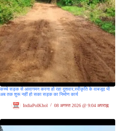
कच्चे सड़क से आवागमन करना हो रहा दुशवार,स्वीकृति के वाबजूद भी
अब तक शुरू नहीं हो सका सड़क का निर्माण कार्य
IndiaPolKhol
08 अगस्त 2026 @ 9:04 अपराह्न