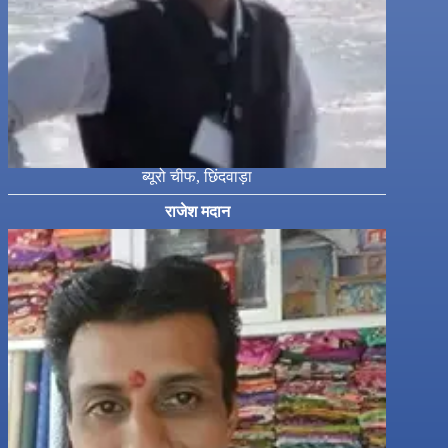
ब्यूरो चीफ, छिंदवाड़ा
राजेश मदान