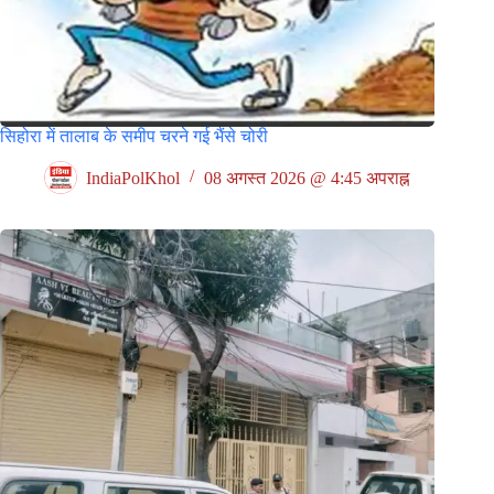
सिहोरा में तालाब के समीप चरने गई भैंसे चोरी
IndiaPolKhol
08 अगस्त 2026 @ 4:45 अपराह्न