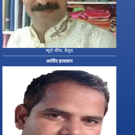
ब्यूरो चीफ, बैतूल
अरविंद हल्दकार