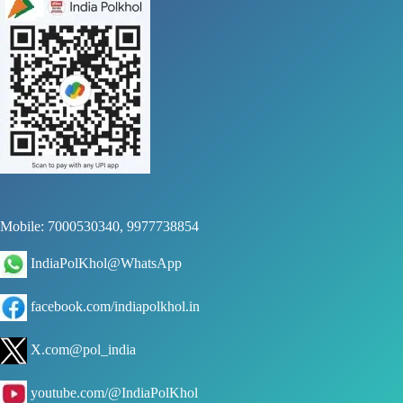
Mobile: 7000530340, 9977738854
IndiaPolKhol@WhatsApp
facebook.com/indiapolkhol.in
X.com@pol_india
youtube.com/@IndiaPolKhol