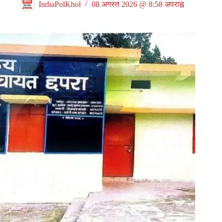
IndiaPolKhol
08 अगस्त 2026 @ 8:58 अपराह्न