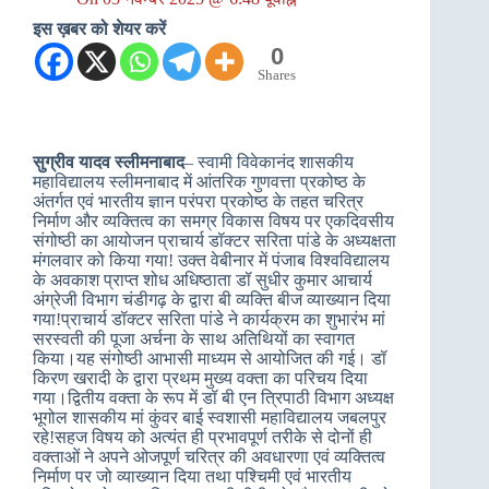
इस ख़बर को शेयर करें
0
Shares
सुग्रीव यादव स्लीमनाबाद
– स्वामी विवेकानंद शासकीय
महाविद्यालय स्लीमनाबाद में आंतरिक गुणवत्ता प्रकोष्ठ के
अंतर्गत एवं भारतीय ज्ञान परंपरा प्रकोष्ठ के तहत चरित्र
निर्माण और व्यक्तित्व का समग्र विकास विषय पर एकदिवसीय
संगोष्ठी का आयोजन प्राचार्य डॉक्टर सरिता पांडे के अध्यक्षता
मंगलवार को किया गया! उक्त वेबीनार में पंजाब विश्वविद्यालय
के अवकाश प्राप्त शोध अधिष्ठाता डॉ सुधीर कुमार आचार्य
अंग्रेजी विभाग चंडीगढ़ के द्वारा बी व्यक्ति बीज व्याख्यान दिया
गया!प्राचार्य डॉक्टर सरिता पांडे ने कार्यक्रम का शुभारंभ मां
सरस्वती की पूजा अर्चना के साथ अतिथियों का स्वागत
किया।यह संगोष्ठी आभासी माध्यम से आयोजित की गई। डॉ
किरण खरादी के द्वारा प्रथम मुख्य वक्ता का परिचय दिया
गया।द्वितीय वक्ता के रूप में डॉ बी एन त्रिपाठी विभाग अध्यक्ष
भूगोल शासकीय मां कुंवर बाई स्वशासी महाविद्यालय जबलपुर
रहे!सहज विषय को अत्यंत ही प्रभावपूर्ण तरीके से दोनों ही
वक्ताओं ने अपने ओजपूर्ण चरित्र की अवधारणा एवं व्यक्तित्व
निर्माण पर जो व्याख्यान दिया तथा पश्चिमी एवं भारतीय