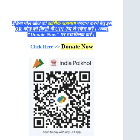
इंडिया पोल खोल को
आर्थिक सहायता
प्रदान करने हेतु इस
QR कोड को किसी भी UPI ऐप्प से स्कैन करें। अथवा
"Donate Now" पर टच/क्लिक करें।
Donate Now
Click Here >>