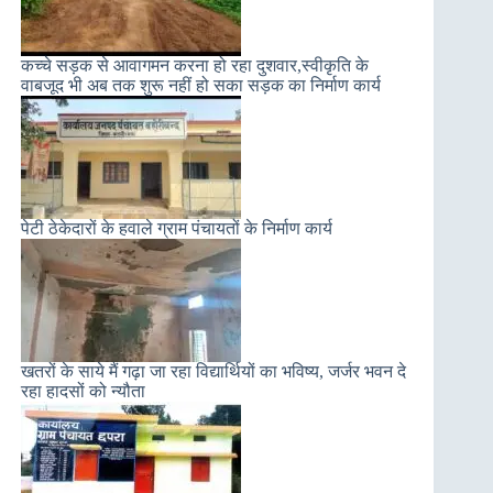
कच्चे सड़क से आवागमन करना हो रहा दुशवार,स्वीकृति के
वाबजूद भी अब तक शुरू नहीं हो सका सड़क का निर्माण कार्य
पेटी ठेकेदारों के हवाले ग्राम पंचायतों के निर्माण कार्य
खतरों के साये मैं गढ़ा जा रहा विद्यार्थियों का भविष्य, जर्जर भवन दे
रहा हादसों को न्यौता