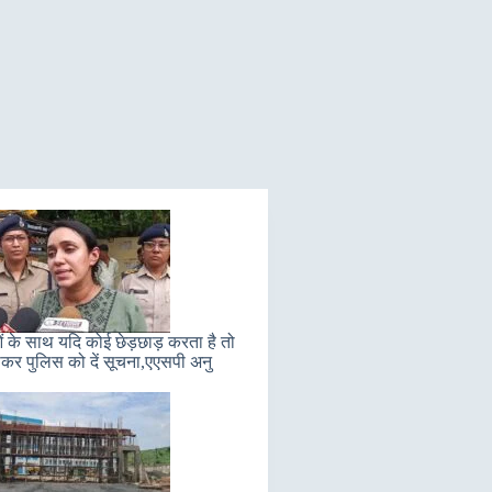
ं के साथ यदि कोई छेड़छाड़ करता है तो
कर पुलिस को दें सूचना,एएसपी अनु