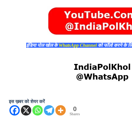
इंडिया पोल खोल के
WhatsApp Channel
को फॉलो करने के ल
इस ख़बर को शेयर करें
0
Shares