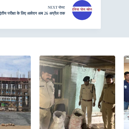
NEXT
पोस्ट
्वि‍तीय परीक्षा के लिए आवेदन अब 26 अप्रैल तक