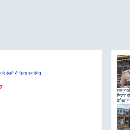
को रेलवे ने किया स्थागित
्न
छात्राओ
निडर हो
बेनिवाल