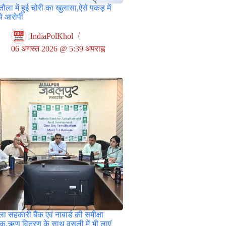
ौला में हुई चोरी का खुलासा,ऐसे पकड़ में
े आरोपी
IndiaPolKhol
06 अगस्त 2026 @ 5:39 अपराह्न
ा सहकारी बैंक एवं नाबार्ड की समीक्षा
ठक,ऋण वितरण के साथ वसूली में भी लाएं