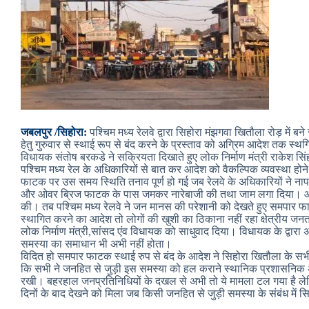
जबलपुर /सिहोरा:
पश्चिम मध्य रेलवे द्वारा सिहोरा मंझगवा खितौला रोड़ 
हेतु गुरुवार से स्थाई रूप से बंद करने के प्रस्ताव को अग्रिम आदेश तक स्थगि
विधायक संतोष बरकडे ने सक्रियता दिखाते हुए लोक निर्माण मंत्री राकेश सि
पश्चिम मध्य रेल के अधिकारियों से बात कर आदेश को वैकल्पिक व्यवस्था ह
फाटक पर उस समय स्थिति तनाव पूर्ण हो गई जब रेलवे के अधिकारियों ने ना
और ओवर ब्रिज फाटक के पास जमकर नारेबाजी की तथा जाम लगा दिया। और 
की। तब पश्चिम मध्य रेलवे ने जन मानस की परेशानी को देखते हुए समपार 
स्थागित करने का आदेश तो लोगों की खुशी का ठिकाना नहीं रहा क्षेत्रीय जनत
लोक निर्माण मंत्री,सांसद एंव विधायक को साधुवाद दिया। विधायक के द्वा
समस्या का समाधान भी अभी नहीं होता।
विदित हो समपार फाटक स्थाई रुप से बंद के आदेश ने सिहोरा खितौला के 
कि सभी ने जनहित से जुड़ी इस समस्या को हल कराने स्थानिक प्रशासनिक 
रखी। बहरहाल जनप्रतिनिधियों के दखल से अभी तो ये मामला टल गया है ल
दिनों के बाद देखने को मिला जब किसी जनहित से जुड़ी समस्या के संबंध में 