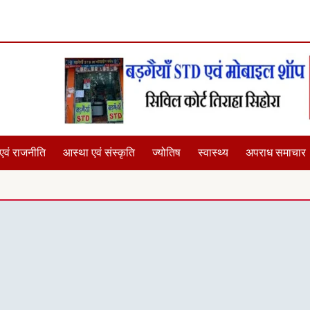
एवं राजनीति
आस्था एवं संस्कृति
ज्योतिष
स्वास्थ्य
अपराध समाचार
छात्राओं के साथ यदि