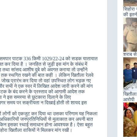
सिहोरा 
की इतन
शराब से
में बने समपार पाटक 336 किमी 1029/22-24 को सडक यातायात
त कर दिया है । जनहित से जुड़ी इस मांग के संबंध में
ंह तथा सांसद आशीष दुबे को अवगत कराया तो उन्होंने
ोने तक स्थगित रखने की बात कही । लेकिन खितौला रेलवे
प जोख प्रारंभ कर दिया तो वहां उपस्थित लोग भड़क गए
सभी ने एक स्वर में लिखित आदेश जारी करने की मांग
फाटक के बंद करने के प्रस्ताव को आगामी आदेश तक
खितौला 
ा ने इस समस्या से छुटकारा दिलाने के लिए
आरोपी
रा अगर समय पर सक्रीयता न दिखाई होती तो शायद इस
सभी लोगों को एकजुट कर दिया था उसका परिणाम यह निकला
अधिकारियों जनप्रतिनिधियों से मुलाकात कर अपनी बात
ेकिन इसका स्थाई समाधान होना आवश्यक है। ऐसा बहुत
सिहोरा खितौला वासियों ने मिलकर मांग रखी।