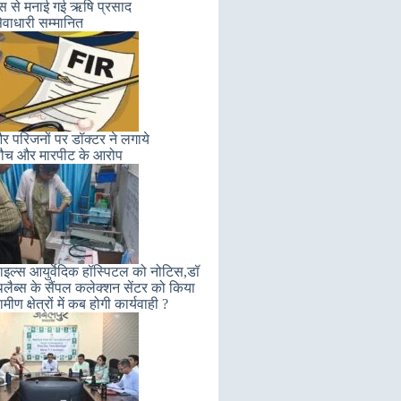
लास से मनाई गई ऋषि प्रसाद
ेवाधारी सम्मानित
 परिजनों पर डॉक्टर ने लगाये
ौच और मारपीट के आरोप
इल्स आयुर्वेदिक हॉस्पिटल को नोटिस,डॉ
लैब्स के सैंपल कलेक्शन सेंटर को किया
मीण क्षेत्रों में कब होगी कार्यवाही ?