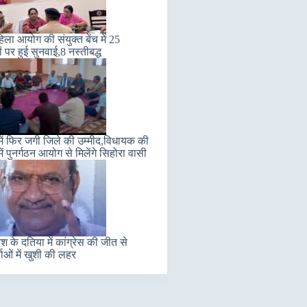
हिला आयोग की संयुक्त बेंच में 25
ं पर हुई सुनवाई,8 नस्तीबद्ध
में फिर जगी जिले की उम्मीद,विधायक की
ें पुनर्गठन आयोग से मिलेंगे सिहोरा वासी
ेश के दतिया में कांग्रेस की जीत से
ताओं में खुशी की लहर