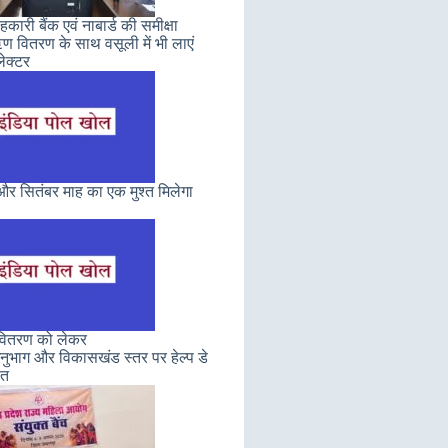
कारी बैंक एवं नाबार्ड की समीक्षा
 वितरण के साथ वसूली में भी लाएं
ेक्टर
र सितंबर माह का एक मुश्त मिलेगा
 वितरण को लेकर
ुभाग और विकासखंड स्तर पर हेल्प डे
ित