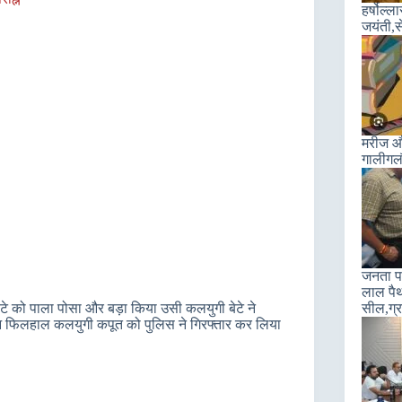
हर्षोल्
जयंती,स
मरीज और
गालीगल
जनता पा
लाल पैथ
ेटे को पाला पोसा और बड़ा किया उसी कलयुगी बेटे ने
सील,ग्रा
हुआ फिलहाल कलयुगी कपूत को पुलिस ने गिरफ्तार कर लिया