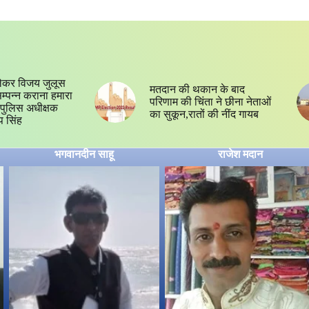
ेकर विजय जुलूस
मतदान की थकान के बाद
 सम्पन्न कराना हमारा
परिणाम की चिंता ने छीना नेताओं
्य,पुलिस अधीक्षक
का सुकून,रातों की नींद गायब
प सिंह
भगवानदीन साहू
राजेश मदान