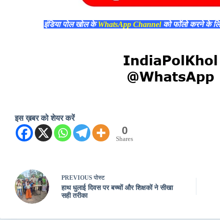
इंडिया पोल खोल के
WhatsApp Channel
को फॉलो करने के ल
इस ख़बर को शेयर करें
0
Shares
PREVIOUS
पोस्ट
हाथ धुलाई दिवस पर बच्चों और शिक्षकों ने सीखा
सही तरीका