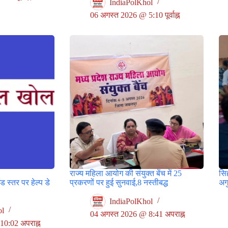
IndiaPolKhol
06 अगस्त 2026 @ 5:10 पूर्वाह्न
राज्य महिला आयोग की संयुक्त बेंच में 25
सिह
स्तर पर हेल्प डे
प्रकरणों पर हुई सुनवाई,8 नस्तीबद्ध
अगु
IndiaPolKhol
ol
04 अगस्त 2026 @ 8:41 अपराह्न
0:02 अपराह्न