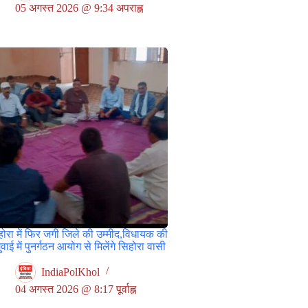
05 अगस्त 2026 @ 9:34 अपराह्न
ोरा में फिर जगी जिले की उम्मीद,विधायक की
वाई में पुनर्गठन आयोग से मिलेंगे सिहोरा वासी
IndiaPolKhol
04 अगस्त 2026 @ 8:17 पूर्वाह्न