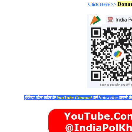
Dona
Click Here >>
इंडिया पोल खोल के
YouTube Channel
को Subscribe करने क