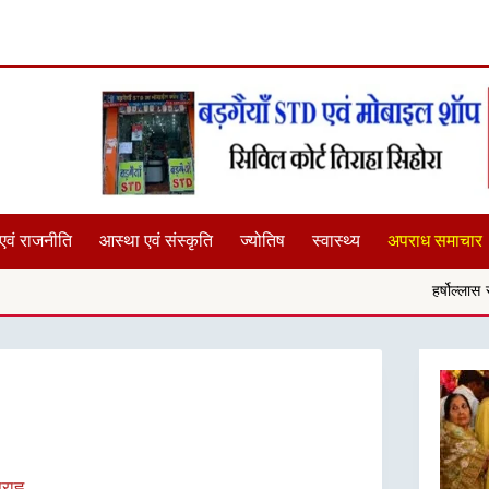
एवं राजनीति
आस्था एवं संस्कृति
ज्योतिष
स्वास्थ्य
अपराध समाचार
हर्षोल्लास से मनाई गई ऋषि प्रसाद ज
ाह्न