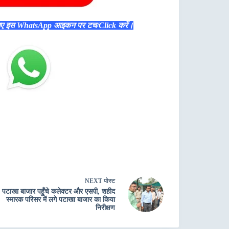
िए इस WhatsApp आइकन पर टच/Click करें।
NEXT
पोस्ट
पटाखा बाजार पहुँचे कलेक्टर और एसपी, शहीद
स्मारक परिसर में लगे पटाखा बाजार का किया
निरीक्षण