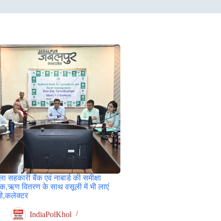
ा सहकारी बैंक एवं नाबार्ड की समीक्षा
ठक,ऋण वितरण के साथ वसूली में भी लाएं
जी,कलेक्टर
IndiaPolKhol