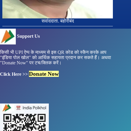
सवांददाता. बहोरीबंद
Support Us
किसी भी UPI ऐप्प के माध्यम से इस QR कोड को स्कैन करके आप
"इंडिया पोल खोल" को आर्थिक सहायता प्रदान कर सकते हैं। अथवा
"Donate Now" पर टच/क्लिक करें।
Donate Now
Click Here >>