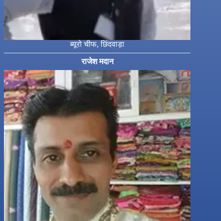
ब्यूरो चीफ, छिंदवाड़ा
राजेश मदान