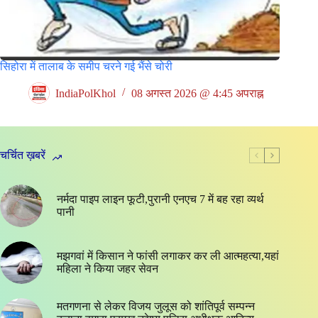
सिहोरा में तालाब के समीप चरने गई भैंसे चोरी
IndiaPolKhol
08 अगस्त 2026 @ 4:45 अपराह्न
चर्चित ख़बरें
नर्मदा पाइप लाइन फूटी,पुरानी एनएच 7 में बह रहा व्यर्थ
पानी
मझगवां में किसान ने फांसी लगाकर कर ली आत्महत्या,यहां
महिला ने किया जहर सेवन
मतगणना से लेकर विजय जुलूस को शांतिपूर्व सम्पन्न