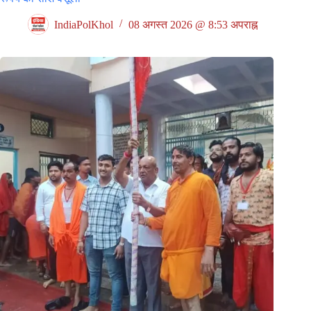
IndiaPolKhol
08 अगस्त 2026 @ 8:53 अपराह्न