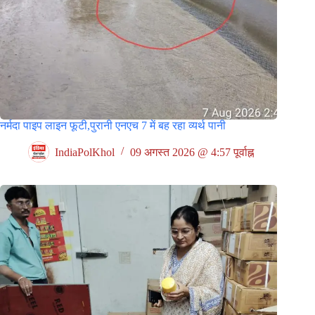
नर्मदा पाइप लाइन फूटी,पुरानी एनएच 7 में बह रहा व्यर्थ पानी
IndiaPolKhol
09 अगस्त 2026 @ 4:57 पूर्वाह्न