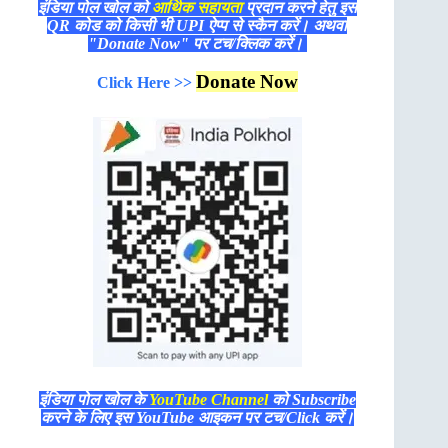
इंडिया पोल खोल को
आर्थिक सहायता
प्रदान करने हेतु इस
QR कोड को किसी भी UPI ऐप्प से स्कैन करें। अथवा
"Donate Now" पर टच/क्लिक करें।
Donate Now
Click Here >>
इंडिया पोल खोल के
YouTube Channel
को Subscribe
करने के लिए इस YouTube आइकन पर टच/Click करें।