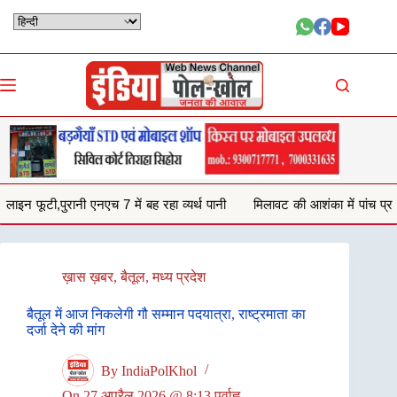
Skip
to
content
 बह रहा व्यर्थ पानी
मिलावट की आशंका में पांच प्रतिष्ठानों से जब्त किया 132 किलो
ख़ास ख़बर
,
बैतूल
,
मध्य प्रदेश
बैतूल में आज निकलेगी गौ सम्मान पदयात्रा, राष्ट्रमाता का
दर्जा देने की मांग
By
IndiaPolKhol
On
27 अप्रैल 2026 @ 8:13 पूर्वाह्न