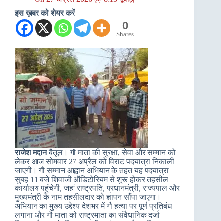
इस ख़बर को शेयर करें
0
Shares
राजेश मदान
बैतूल। गौ माता की सुरक्षा, सेवा और सम्मान को
लेकर आज सोमवार 27 अप्रैल को विराट पदयात्रा निकाली
जाएगी। गौ सम्मान आह्वान अभियान के तहत यह पदयात्रा
सुबह 11 बजे शिवाजी ऑडिटोरियम से शुरू होकर तहसील
कार्यालय पहुंचेगी, जहां राष्ट्रपति, प्रधानमंत्री, राज्यपाल और
मुख्यमंत्री के नाम तहसीलदार को ज्ञापन सौंपा जाएगा।
अभियान का मुख्य उद्देश्य देशभर में गौ हत्या पर पूर्ण प्रतिबंध
लगाना और गौ माता को राष्ट्रमाता का संवैधानिक दर्जा