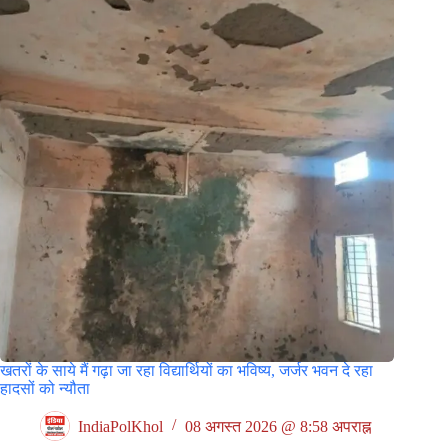
खतरों के साये मैं गढ़ा जा रहा विद्यार्थियों का भविष्य, जर्जर भवन दे रहा
हादसों को न्यौता
IndiaPolKhol
08 अगस्त 2026 @ 8:58 अपराह्न