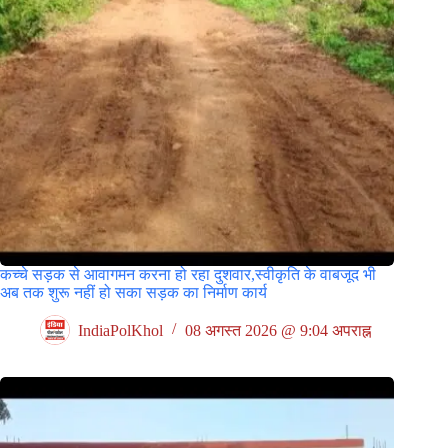
कच्चे सड़क से आवागमन करना हो रहा दुशवार,स्वीकृति के वाबजूद भी
अब तक शुरू नहीं हो सका सड़क का निर्माण कार्य
IndiaPolKhol
08 अगस्त 2026 @ 9:04 अपराह्न