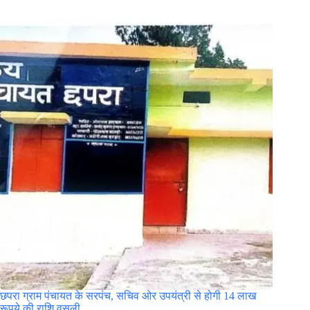
छपरा ग्राम पंचायत के सरपंच, सचिव ओर उपयंत्री से होगी 14 लाख
रूपये की राशि वसूली