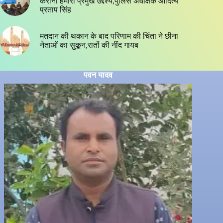
कराना हमारा प्रमुख उद्देश्य,पुलिस अधीक्षक आदित्य
प्रताप सिंह
मतदान की थकान के बाद परिणाम की चिंता ने छीना
नेताओं का सुकून,रातों की नींद गायब
पवन यादव