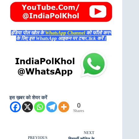
इंडिया पोल खोल के
WhatsApp Channel
को फॉलो करने
के लिए इस WhatsApp आइकन पर टच/Click करें।
इस ख़बर को शेयर करें
0
Shares
NEXT
PREVIOUS