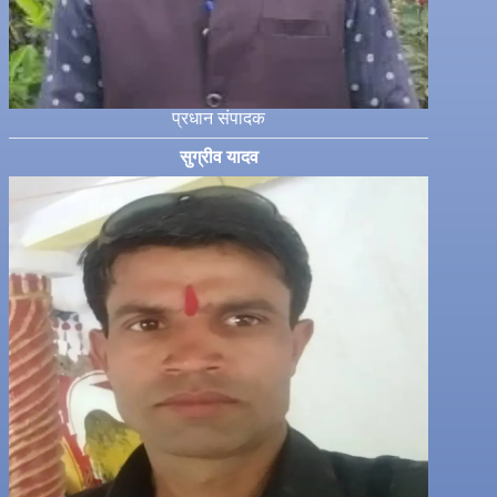
प्रधान संपादक
सुग्रीव यादव