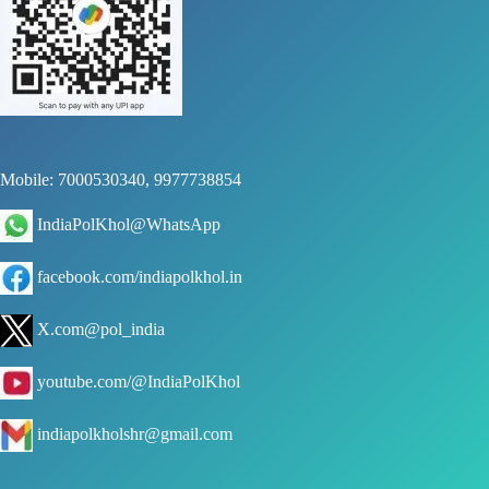
Mobile: 7000530340, 9977738854
IndiaPolKhol@WhatsApp
facebook.com/indiapolkhol.in
X.com@pol_india
youtube.com/@IndiaPolKhol
indiapolkholshr@gmail.com