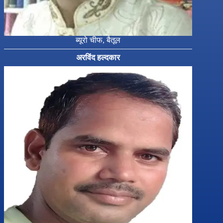
ब्यूरो चीफ, बैतूल
अरविंद हल्दकार