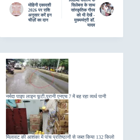
विद्यार्थी कॉलेज के
मोहिनी एकादशी
सिलेबस के साथ
2026 पर राशि
सांस्‍कृतिक गौरव
अनुसार करें इन
को भी देखें -
चीज़ों का दान
मुख्‍यमंत्री डॉ.
यादव
नर्मदा पाइप लाइन फूटी,पुरानी एनएच 7 में बह रहा व्यर्थ पानी
मिलावट की आशंका में पांच प्रतिष्ठानों से जब्त किया 132 किलो