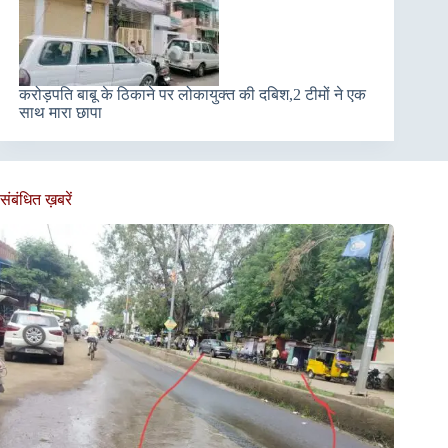
करोड़पति बाबू के ठिकाने पर लोकायुक्त की दबिश,2 टीमों ने एक
साथ मारा छापा
संबंधित ख़बरें