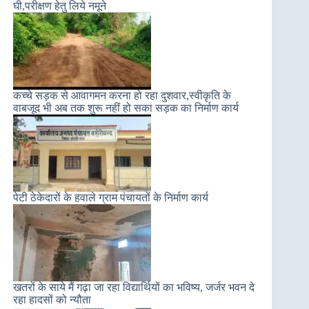
घी,परीक्षण हेतु लिये नमूने
कच्चे सड़क से आवागमन करना हो रहा दुशवार,स्वीकृति के
वाबजूद भी अब तक शुरू नहीं हो सका सड़क का निर्माण कार्य
पेटी ठेकेदारों के हवाले ग्राम पंचायतों के निर्माण कार्य
खतरों के साये मैं गढ़ा जा रहा विद्यार्थियों का भविष्य, जर्जर भवन दे
रहा हादसों को न्यौता