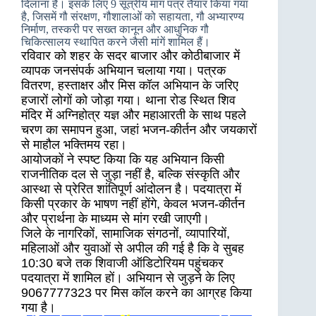
दिलाना है। इसके लिए 9 सूत्रीय मांग पत्र तैयार किया गया
है, जिसमें गौ संरक्षण, गौशालाओं को सहायता, गौ अभ्यारण्य
निर्माण, तस्करी पर सख्त कानून और आधुनिक गौ
चिकित्सालय स्थापित करने जैसी मांगें शामिल हैं।
रविवार को शहर के सदर बाजार और कोठीबाजार में
व्यापक जनसंपर्क अभियान चलाया गया। पत्रक
वितरण, हस्ताक्षर और मिस कॉल अभियान के जरिए
हजारों लोगों को जोड़ा गया। थाना रोड स्थित शिव
मंदिर में अग्निहोत्र यज्ञ और महाआरती के साथ पहले
चरण का समापन हुआ, जहां भजन-कीर्तन और जयकारों
से माहौल भक्तिमय रहा।
आयोजकों ने स्पष्ट किया कि यह अभियान किसी
राजनीतिक दल से जुड़ा नहीं है, बल्कि संस्कृति और
आस्था से प्रेरित शांतिपूर्ण आंदोलन है। पदयात्रा में
किसी प्रकार के भाषण नहीं होंगे, केवल भजन-कीर्तन
और प्रार्थना के माध्यम से मांग रखी जाएगी।
जिले के नागरिकों, सामाजिक संगठनों, व्यापारियों,
महिलाओं और युवाओं से अपील की गई है कि वे सुबह
10:30 बजे तक शिवाजी ऑडिटोरियम पहुंचकर
पदयात्रा में शामिल हों। अभियान से जुड़ने के लिए
9067777323 पर मिस कॉल करने का आग्रह किया
गया है।