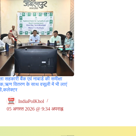
ा सहकारी बैंक एवं नाबार्ड की समीक्षा
ठक,ऋण वितरण के साथ वसूली में भी लाएं
जी,कलेक्टर
IndiaPolKhol
05 अगस्त 2026 @ 9:34 अपराह्न