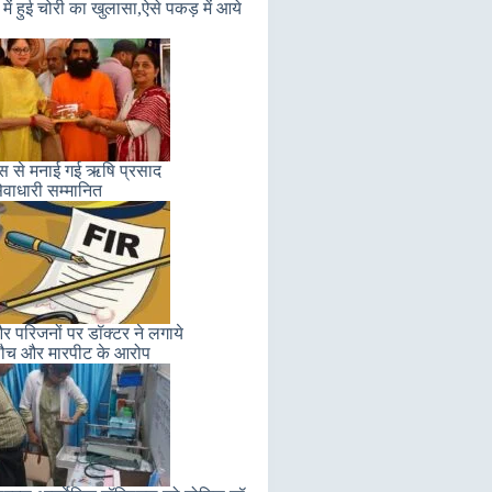
में हुई चोरी का खुलासा,ऐसे पकड़ में आये
लास से मनाई गई ऋषि प्रसाद
ेवाधारी सम्मानित
 परिजनों पर डॉक्टर ने लगाये
ौच और मारपीट के आरोप