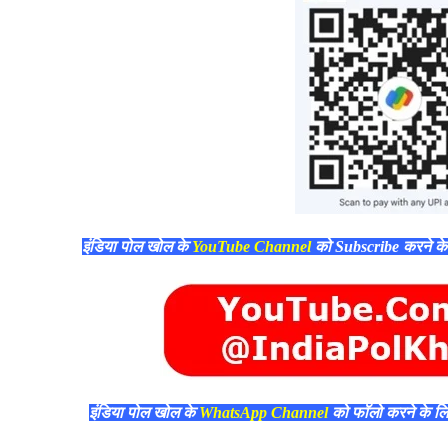
इंडिया पोल खोल के
YouTube Channel
को Subscribe करने क
इंडिया पोल खोल के
WhatsApp Channel
को फॉलो करने के ल