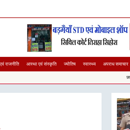
एवं राजनीति
आस्था एवं संस्कृति
ज्योतिष
स्वास्थ्य
अपराध समाचार
छात्राओं के साथ यदि 
न