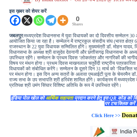
इस ख़बर को शेयर करें
0
Shares
जबलपुर
:मध्यप्रदेश विधानसभा में युवा विधायकों का दो दिवसीय सम्मेलन 30
आयोजित किया जा रहा है। सम्मेलन में राष्ट्रकुल संसदीय संघ (भारत क्षेत्र 6)
राजस्थान के 22 युवा विधायक सम्मिलित होंगे। मुख्यमंत्री डॉ. मोहन यादव, वि
विधानसभा के अध्यक्ष श्री वासुदेव देवनानी और छत्तीसगढ़ विधानसभा के अध्यक्
उपस्थित रहेंगे। सम्मेलन के प्रथम दिवस ‘लोकतंत्र और नागरिकों की भागीद
विषय पर मंथन होगा। प्रथम दिवस माखनलाल चतुर्वेदी राष्ट्रीय पत्रकारिता व
विधायकों को संबोधित करेंगे। सम्मेलन के दूसरे दिन 31 मार्च को ‘विकसित भा
पर मंथन होगा। इस दिन अन्य सत्रों के अलावा एमआईटी पूना के चेयरमैन डॉ
राज्य सभा के उप सभापति श्री हरिवंश शामिल होंगे। कार्यक्रम में मध्यप्रदेश क
प्रतिपक्ष श्री उमंग सिंघार विशिष्ट अतिथि के रूप में उपस्थित रहेंगे।
इंडिया पोल खोल को
आर्थिक सहायता
प्रदान करने हेतु इस QR कोड को क
पर टच/क्लिक करे
Dona
Click Here >>