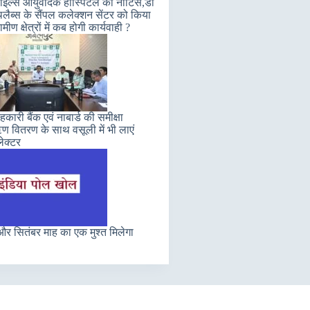
इल्स आयुर्वेदिक हॉस्पिटल को नोटिस,डॉ
लैब्स के सैंपल कलेक्शन सेंटर को किया
मीण क्षेत्रों में कब होगी कार्यवाही ?
कारी बैंक एवं नाबार्ड की समीक्षा
 वितरण के साथ वसूली में भी लाएं
ेक्टर
र सितंबर माह का एक मुश्त मिलेगा