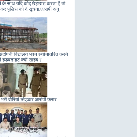
ं के साथ यदि कोई छेड़छाड़ करता है तो
कर पुलिस को दें सूचना,एएसपी अनु
संदीपनी विद्यालय भवन स्थांनातरित करने
ी हड़बड़ाहट क्यों साहब ?
 भरी बोरियां छोड़कर आरोपी फरार