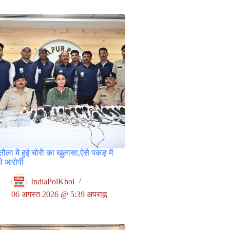
ौला में हुई चोरी का खुलासा,ऐसे पकड़ में
े आरोपी
IndiaPolKhol
06 अगस्त 2026 @ 5:39 अपराह्न