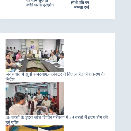
का काम सुरु तो
लोभी पति पर
करेंगे धरना प्रदर्शन
मामला दर्ज
जनसंवाद में सुनीं समस्याएं,कलेक्टर ने दिए त्वरित निराकरण के
निर्देश
46 बच्चों के हृदय जांच शिविर परीक्षण में 29 बच्चों में हृदय रोग की
हुई पुष्टि