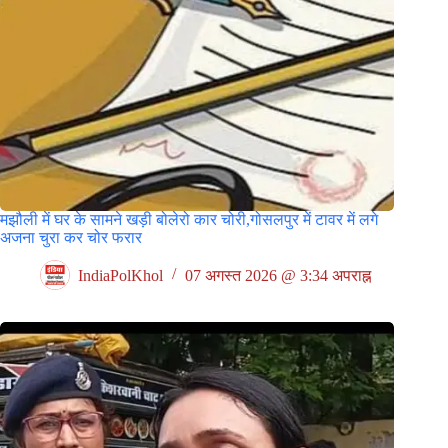
मझौली में घर के सामने खड़ी बोलेरो कार चोरी,गोसलपुर में टावर में लगे
अजना चुरा कर चोर फरार
IndiaPolKhol
07 अगस्त 2026 @ 3:34 अपराह्न