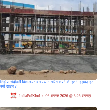
सिहोरा संदीपनी विद्यालय भवन स्थांनातरित करने की इतनी हड़बड़ाहट
क्यों साहब ?
IndiaPolKhol
06 अगस्त 2026 @ 8:26 अपराह्न