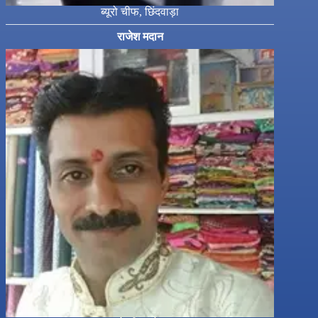
ब्यूरो चीफ, छिंदवाड़ा
राजेश मदान