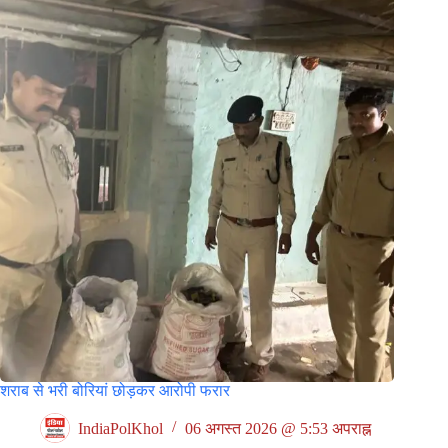
शराब से भरी बोरियां छोड़कर आरोपी फरार
IndiaPolKhol
06 अगस्त 2026 @ 5:53 अपराह्न