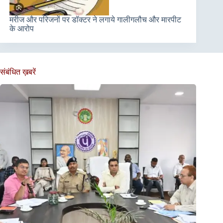
मरीज और परिजनों पर डॉक्टर ने लगाये गालीगलौच और मारपीट
के आरोप
संबंधित ख़बरें