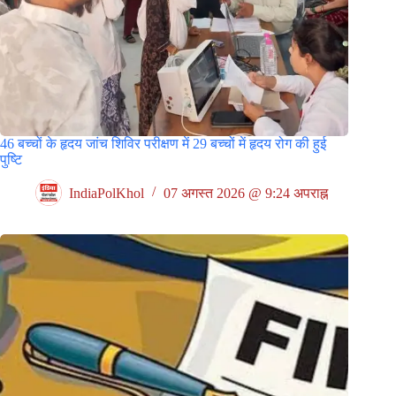
46 बच्चों के हृदय जांच शिविर परीक्षण में 29 बच्चों में हृदय रोग की हुई
पुष्टि
IndiaPolKhol
07 अगस्त 2026 @ 9:24 अपराह्न