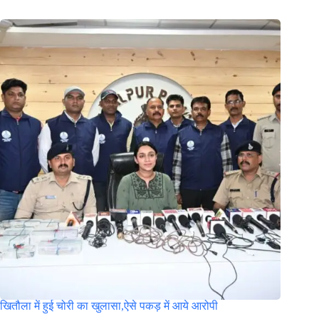
खितौला में हुई चोरी का खुलासा,ऐसे पकड़ में आये आरोपी