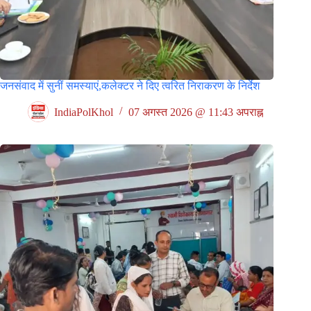
जनसंवाद में सुनीं समस्याएं,कलेक्टर ने दिए त्वरित निराकरण के निर्देश
IndiaPolKhol
07 अगस्त 2026 @ 11:43 अपराह्न