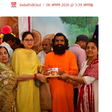
IndiaPolKhol
06 अगस्त 2026 @ 5:39 अपराह्न