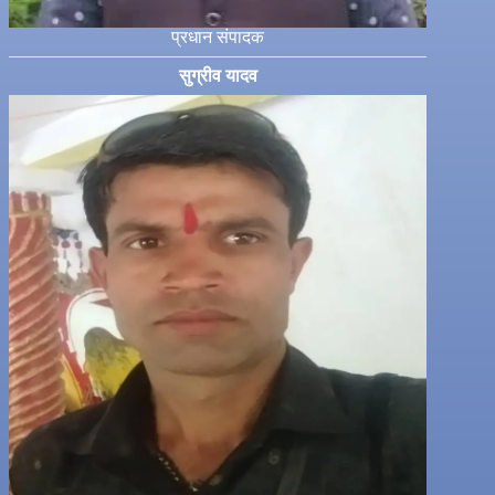
प्रधान संपादक
सुग्रीव यादव