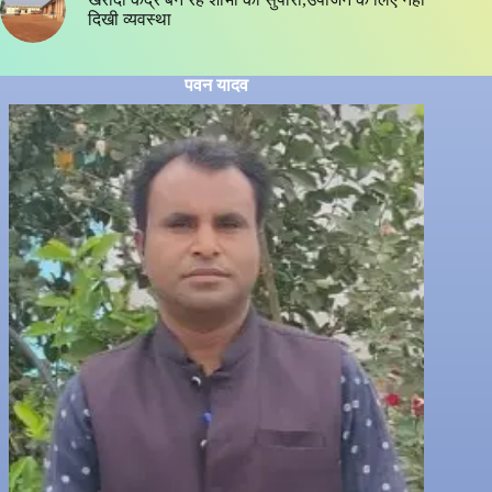
दिखी व्यवस्था
पवन यादव