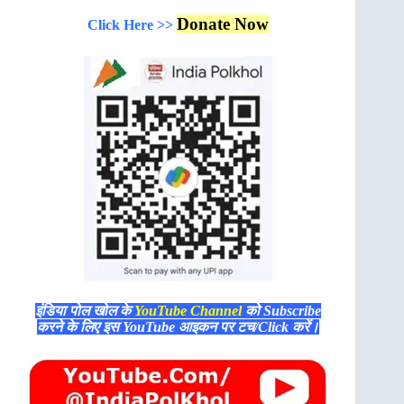
Donate Now
Click Here >>
इंडिया पोल खोल के
YouTube Channel
को Subscribe
करने के लिए इस YouTube आइकन पर टच/Click करें।